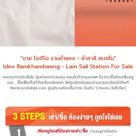
"ขาย ไอดีโอ รามคำแหง - ลำสาลี สเตชั่น"
Ideo Ramkhamhaeng - Lam Sali Station For Sale
ครบทุกการตัดสินใจ คุ้มค่าทุกการลงทุน คอนโดทั่วกรุงเทพฯ ไม่ว่าจะซื้อห้องเพื่ออยู่
เอง , ซื้อเพื่อเก็งกำไรหรือปล่อยเช่า
ให้คุณติดต่อสอบถามรายละเอียดได้ทันที
Rentcondobkk.com ศูนย์รวมห้องซื้อ/ขาย อันดับ 1 ครบจบ ในที่เดียว