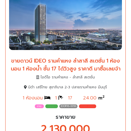
ขายดาวน์ IDEO รามคำแหง ลำสาลี สเตชั่น 1 ห้อง
นอน 1 ห้องน้ำ ชั้น 17 ได้วิวสูง ราคาดี มาซื้อเลยจ้า
ไอดีโอ รามคำแหง - ลำสาลี สเตชั่น
นิด้า เสรีไทย สุขาภิบาล 2-3 ปลายรามคำแหง มีนบุรี
2
1 ห้องนอน
1
17
24.00
m
IDOR16-0056
ราคาขาย
2,130,000