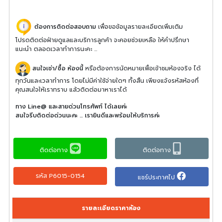
ต้องการติดต่อสอบถาม
เพื่อขอข้อมูลรายละเอียดเพิ่มเติม
โปรดติดต่อฝ่ายดูแลและบริการลูกค้า จะคอยช่วยเหลือ ให้คำปรึกษา
แนะนำ ตลอดเวลาทำการนะคะ ...
สนใจเช่า/ซื้อ ห้องนี้
หรือต้องการนัดหมายเพื่อเข้าชมห้องจริง ได้
ทุกวันและเวลาทำการ โดยไม่มีค่าใช้จ่ายใดๆ ทั้งสิ้น เพียงแจ้งรหัสห้องที่
คุณสนใจให้เราทราบ แล้วติดต่อมาหาเราได้
ทาง Line@ และสายด่วนโทรศัพท์ ได้เลยค่ะ
สนใจรีบติดต่อด่วนนะคะ ... เรายินดีและพร้อมให้บริการค่ะ
ติดต่อทาง
ติดต่อทาง
รหัส P6015-0154
แชร์ประกาศไป
รายละเอียดราคาห้อง