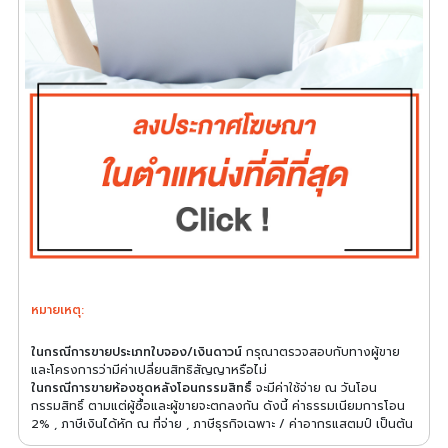
หมายเหตุ:
ในกรณีการขายประเภทใบจอง/เงินดาวน์
กรุณาตรวจสอบกับทางผู้ขาย
และโครงการว่ามีค่าเปลี่ยนสิทธิสัญญาหรือไม่
ในกรณีการขายห้องชุดหลังโอนกรรมสิทธิ์
จะมีค่าใช้จ่าย ณ วันโอน
กรรมสิทธิ์ ตามแต่ผู้ซื้อและผู้ขายจะตกลงกัน ดังนี้ ค่าธรรมเนียมการโอน
2% , ภาษีเงินได้หัก ณ ที่จ่าย , ภาษีธุรกิจเฉพาะ / ค่าอากรแสตมป์ เป็นต้น