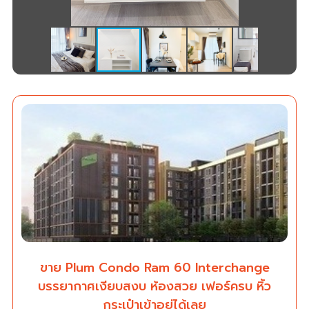
ขาย Plum Condo Ram 60 Interchange
บรรยากาศเงียบสงบ ห้องสวย เฟอร์ครบ หิ้ว
กระเป๋าเข้าอยู่ได้เลย