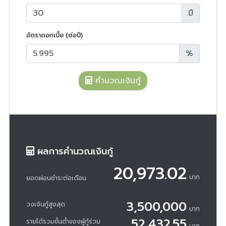
ปี
อัตราดอกเบี้ย (ต่อปี)
%
คำนวณเงินกู้
ผลการคำนวณเงินกู้
20,973.02
บาท
ยอดผ่อนชำระต่อเดือน
3,500,000
วงเงินกู้สูงสุด
บาท
52,432.55
รายได้รวมขั้นต่ำของผู้กู้ร่วม
บาท