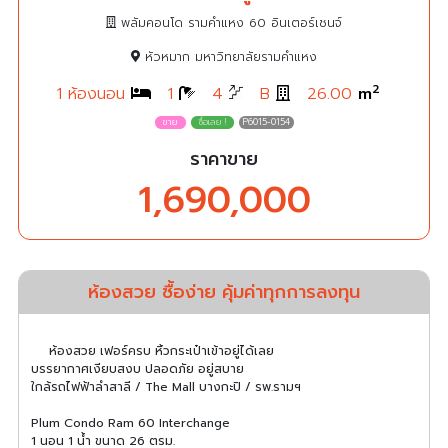
พลัมคอนโด รามคำแหง 60 อินเตอร์เชนจ์
หัวหมาก มหาวิทยาลัยรามคำแหง
2
1 ห้องนอน
1
4
B
26.00
m
P6015-0154
ราคาขาย
1,690,000
ห้องสวย ซื้อง่าย คุ้มค่าทุกการลงทุน
ห้องสวย เฟอร์ครบ หิ้วกระเป๋าเข้าอยู่ได้เลย
บรรยากาศเงียบสงบ ปลอดภัย อยู่สบาย
ใกล้รถไฟฟ้าลำสาลี / The Mall บางกะปิ / รพ.รามฯ
Plum Condo Ram 60 Interchange
1 นอน 1 น้ำ ขนาด 26 ตรม.