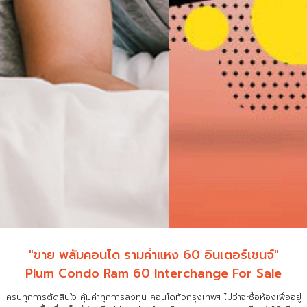
"ขาย พลัมคอนโด รามคำแหง 60 อินเตอร์เชนจ์"
Plum Condo Ram 60 Interchange For Sale
ครบทุกการตัดสินใจ คุ้มค่าทุกการลงทุน คอนโดทั่วกรุงเทพฯ ไม่ว่าจะซื้อห้องเพื่ออยู่