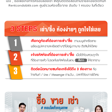
เอง , ซื้อเพื่อเก็งกำไรหรือปล่อยเช่า
ให้คุณติดต่อสอบถามรายละเอียดได้ทันที
Rentcondobkk.com ศูนย์รวมห้องซื้อ/ขาย อันดับ 1 ครบจบ ในที่เดียว