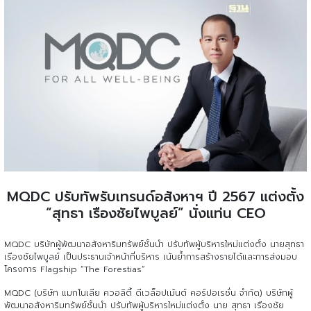
MQDC ปรับทัพรับเทรนด์อสังหาฯ ปี 2567 แต่งตั้ง
“สุทธา เรืองชัยไพบูลย์” นั่งแท่น CEO
MQDC บริษัทผู้พัฒนาอสังหาริมทรัพย์ชั้นนำ ปรับทัพผู้บริหารใหม่แต่งตั้ง นายสุทธา
เรืองชัยไพบูลย์ เป็นประธานเจ้าหน้าที่บริหาร เน้นย้ำการสร้างรายได้และการส่งมอบ
โครงการ Flagship “The Forestias”
MQDC (บริษัท แมกโนเลีย ควอลิตี้ ดีเวล็อปเม้นต์ คอร์ปอเรชั่น จำกัด) บริษัทผู้
พัฒนาอสังหาริมทรัพย์ชั้นนำ ปรับทัพผู้บริหารใหม่แต่งตั้ง นาย สุทธา เรืองชัย