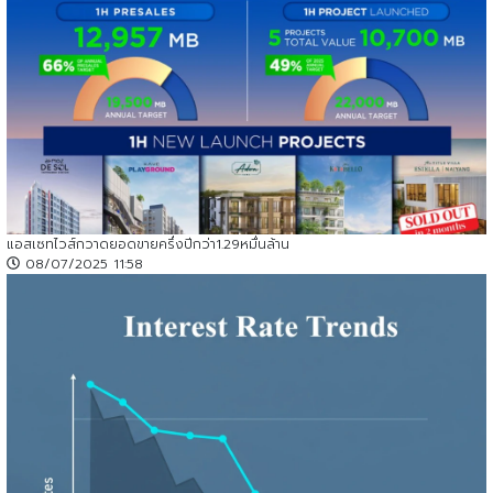
แอสเซทไวส์กวาดยอดขายครึ่งปีกว่า1.29หมื่นล้าน
08/07/2025 11:58