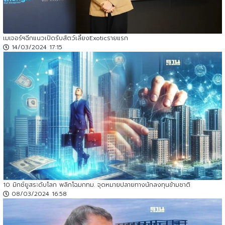
เมเจอร์ฯฉีกแนวเปิดรับสัตว์เลี้ยงExoticรายแรก
14/03/2024 17:15
10 มิกซ์ยูสระดับโลก พลิกโฉมกทม. จุดหมายปลายทางนักลงทุนข้ามชาติ
08/03/2024 16:58