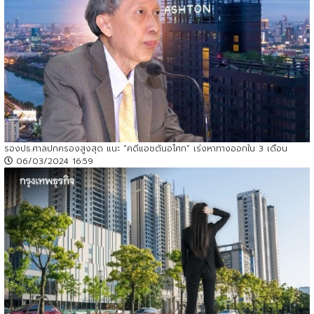
รองปธ.ศาลปกครองสูงสุด แนะ “คดีแอชตันอโศก” เร่งหาทางออกใน 3 เดือน
06/03/2024 16:59