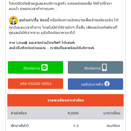
โปรดติดต่อฝ่ายดูแลและบริการลูกค้า จะคอยช่วยเหลือ ให้คำปรึกษา
แนะนำ ตลอดเวลาทำการนะคะ ...
สนใจเช่า/ซื้อ ห้องนี้
หรือต้องการนัดหมายเพื่อเข้าชมห้องจริง ได้
ทุกวันและเวลาทำการ โดยไม่มีค่าใช้จ่ายใดๆ ทั้งสิ้น เพียงแจ้งรหัสห้องที่
คุณสนใจให้เราทราบ แล้วติดต่อมาหาเราได้
ทาง Line@ และสายด่วนโทรศัพท์ ได้เลยค่ะ
สนใจรีบติดต่อด่วนนะคะ ... เรายินดีและพร้อมให้บริการค่ะ
ติดต่อทาง
ติดต่อทาง
รหัส OSS20-0052
แชร์ประกาศไป
รายละเอียดค่าเช่าห้อง
ค่าเช่าห้อง
9,000
บาท/เดือน
พักอาศัยได้
1-2
คน/ห้อง