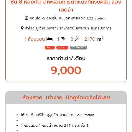
ชั้น 8 ห้องกั้น มาพร้อมการตกแต่งที่ครบครัน จอง
เลยจ้า
คอนโด ดิ ออริจิ้น สุขุมวิท-สายลวด E22 Station
สำโรง ปู่เจ้าสมิงพราย เทพารักษ์ แพรกษา สมุทรปราการ
2
1 ห้องนอน
1
8
21.70
m
OSS20-0052
ราคาค่าเช่า/เดือน
9,000
ห้องสวย
เช่าง่าย
นัดดูห้องจริงได้เลย
ให้เช่า ดิ ออริจิ้น สุขุมวิท-สายลวด E22 Station
1 ห้องนอน 1 ห้องน้ำ ขนาด 21.7 ตรม. ชั้น 8