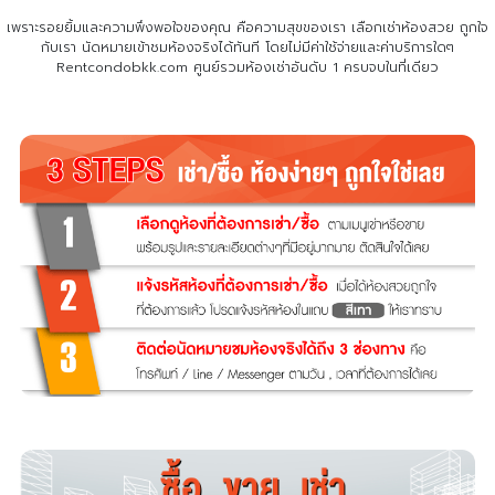
เพราะรอยยิ้มและความพึงพอใจของคุณ คือความสุขของเรา เลือกเช่าห้องสวย ถูกใจ
กับเรา
นัดหมายเข้าชมห้องจริงได้ทันที โดยไม่มีค่าใช้จ่ายและค่าบริการใดๆ
Rentcondobkk.com ศูนย์รวมห้องเช่าอันดับ 1 ครบจบในที่เดียว