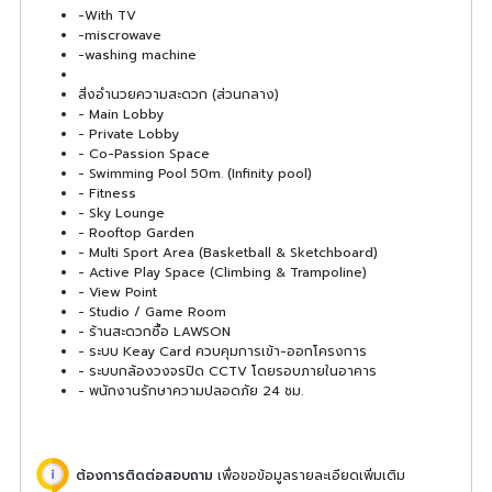
-With TV
-miscrowave
-washing machine
สิ่งอำนวยความสะดวก (ส่วนกลาง)
- Main Lobby
- Private Lobby
- Co-Passion Space
- Swimming Pool 50m. (Infinity pool)
- Fitness
- Sky Lounge
- Rooftop Garden
- Multi Sport Area (Basketball & Sketchboard)
- Active Play Space (Climbing & Trampoline)
- View Point
- Studio / Game Room
- ร้านสะดวกซื้อ LAWSON
- ระบบ Keay Card ควบคุมการเข้า-ออกโครงการ
- ระบบกล้องวงจรปิด CCTV โดยรอบภายในอาคาร
- พนักงานรักษาความปลอดภัย 24 ชม.
ต้องการติดต่อสอบถาม
เพื่อขอข้อมูลรายละเอียดเพิ่มเติม