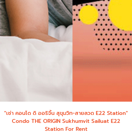
"เช่า คอนโด ดิ ออริจิ้น สุขุมวิท-สายลวด E22 Station"
Condo THE ORIGIN Sukhumvit Sailuat E22
Station For Rent