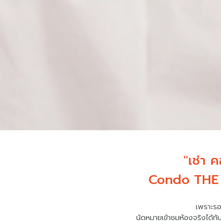
"เช่า 
Condo THE 
เพราะรอ
นัดหมายเข้าชมห้องจริงได้ทั