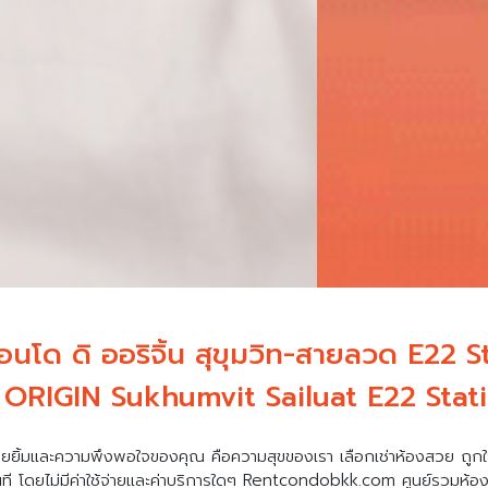
คอนโด ดิ ออริจิ้น สุขุมวิท-สายลวด E22 S
ORIGIN Sukhumvit Sailuat E22 Stati
ยยิ้มและความพึงพอใจของคุณ คือความสุขของเรา เลือกเช่าห้องสวย ถูกใ
นที โดยไม่มีค่าใช้จ่ายและค่าบริการใดๆ Rentcondobkk.com ศูนย์รวมห้องเ