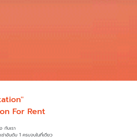
tation"
on For Rent
จ กับเรา
ช่าอันดับ 1 ครบจบในที่เดียว