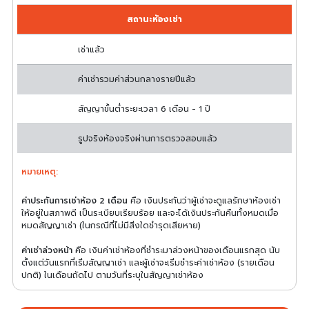
สถานะห้องเช่า
เช่าแล้ว
ค่าเช่ารวมค่าส่วนกลางรายปีแล้ว
สัญญาขั้นต่ำระยะเวลา 6 เดือน - 1 ปี
รูปจริงห้องจริงผ่านการตรวจสอบแล้ว
หมายเหตุ:
ค่าประกันการเช่าห้อง 2 เดือน
คือ เงินประกันว่าผู้เช่าจะดูแลรักษาห้องเช่า
ให้อยู่ในสภาพดี เป็นระเบียบเรียบร้อย และจะได้เงินประกันคืนทั้งหมดเมื่อ
หมดสัญญาเช่า (ในกรณีที่ไม่มีสิ่งใดชำรุดเสียหาย)
ค่าเช่าล่วงหน้า
คือ เงินค่าเช่าห้องที่ชำระมาล่วงหน้าของเดือนแรกสุด นับ
ตั้งแต่วันแรกที่เริ่มสัญญาเช่า และผู้เช่าจะเริ่มชำระค่าเช่าห้อง (รายเดือน
ปกติ) ในเดือนถัดไป ตามวันที่ระบุในสัญญาเช่าห้อง