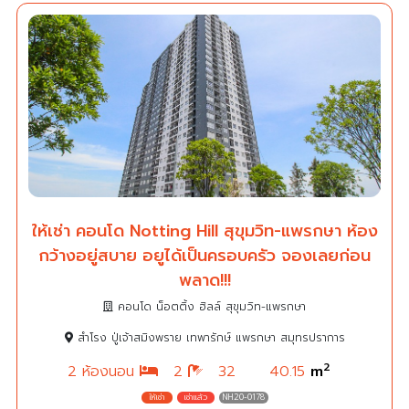
ให้เช่า คอนโด Notting Hill สุขุมวิท-แพรกษา ห้อง
กว้างอยู่สบาย อยูได้เป็นครอบครัว จองเลยก่อน
พลาด!!!
คอนโด น็อตติ้ง ฮิลล์ สุขุมวิท-แพรกษา
สำโรง ปู่เจ้าสมิงพราย เทพารักษ์ แพรกษา สมุทรปราการ
2
2 ห้องนอน
2
32
40.15
m
NH20-0178