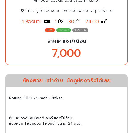
คอนโด น็อตติ้ง ฮิลล์ สุขุมวิท-แพรกษา
สำโรง ปู่เจ้าสมิงพราย เทพารักษ์ แพรกษา สมุทรปราการ
2
1 ห้องนอน
1
30
24.00
m
NH20-0180
ราคาค่าเช่า/เดือน
7,000
ห้องสวย
เช่าง่าย
นัดดูห้องจริงได้เลย
Notting Hill Sukhumvit –Praksa
ชั้น 30 วิวดี เลขห้องดี ลมดี แดดไม่ร้อน
แบบห้อง 1 ห้องนอน 1 ห้องน้ำ ขนาด 24 ตรม.