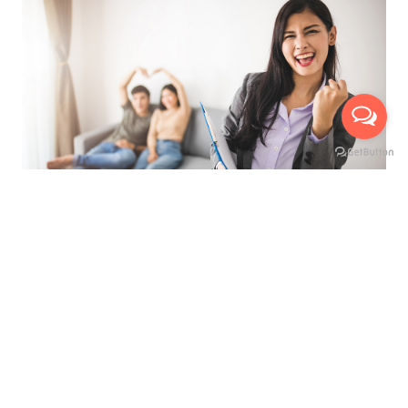
ที่สุดของการบริการ เพื่ออำนวยความสะดวกสูงสุด
นัดหมายเข้าชมห้องจริงกับเรา ได้ถึง 3 ช่องทาง
บริการให้คำปรึกษาแนะนำ ฟรี !
มีเจ้าหน้าที่พาเยี่ยมชมห้อง ฟรี !
เห็นห้องจริง ก่อนทำสัญญาเช่า
ไม่เสียค่าใช้จ่ายใดๆ ก่อนทำสัญญาเช่า
เลือกชมห้องสูงสุดได้ถึง 3 ห้อง
ดูแลและบริการตลอดอายุสัญญาเช่า