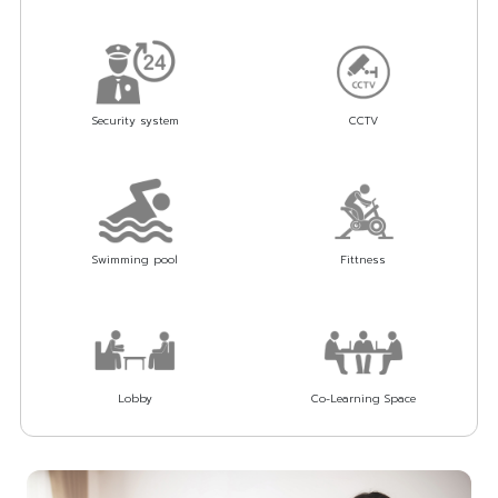
Security system
CCTV
Swimming pool
Fittness
Lobby
Co-Learning Space