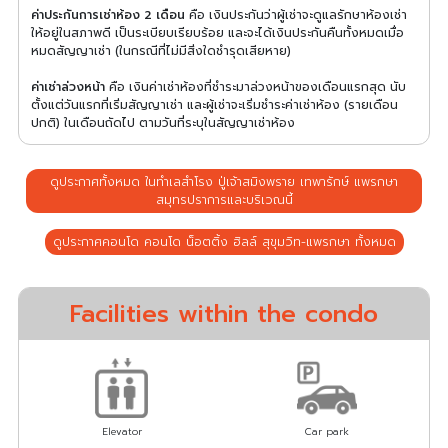
ค่าประกันการเช่าห้อง 2 เดือน
คือ เงินประกันว่าผู้เช่าจะดูแลรักษาห้องเช่า
ให้อยู่ในสภาพดี เป็นระเบียบเรียบร้อย และจะได้เงินประกันคืนทั้งหมดเมื่อ
หมดสัญญาเช่า (ในกรณีที่ไม่มีสิ่งใดชำรุดเสียหาย)
ค่าเช่าล่วงหน้า
คือ เงินค่าเช่าห้องที่ชำระมาล่วงหน้าของเดือนแรกสุด นับ
ตั้งแต่วันแรกที่เริ่มสัญญาเช่า และผู้เช่าจะเริ่มชำระค่าเช่าห้อง (รายเดือน
ปกติ) ในเดือนถัดไป ตามวันที่ระบุในสัญญาเช่าห้อง
ดูประกาศทั้งหมด ในทำเลสำโรง ปู่เจ้าสมิงพราย เทพารักษ์ แพรกษา
สมุทรปราการและบริเวณนี้
ดูประกาศคอนโด คอนโด น็อตติ้ง ฮิลล์ สุขุมวิท-แพรกษา ทั้งหมด
Facilities within the condo
Elevator
Car park