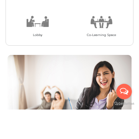
Lobby
Co-Learning Space