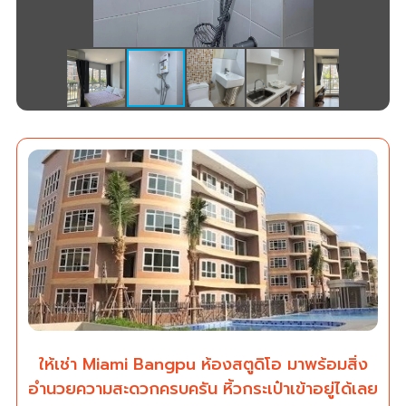
ให้เช่า Miami Bangpu ห้องสตูดิโอ มาพร้อมสิ่ง
อำนวยความสะดวกครบครัน หิ้วกระเป๋าเข้าอยู่ได้เลย