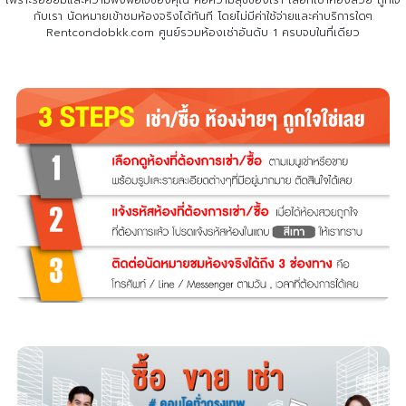
เพราะรอยยิ้มและความพึงพอใจของคุณ คือความสุขของเรา เลือกเช่าห้องสวย ถูกใจ
กับเรา
นัดหมายเข้าชมห้องจริงได้ทันที โดยไม่มีค่าใช้จ่ายและค่าบริการใดๆ
Rentcondobkk.com ศูนย์รวมห้องเช่าอันดับ 1 ครบจบในที่เดียว