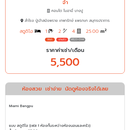
จ้า
คอนโด ไมอามี่ บางปู
สำโรง ปู่เจ้าสมิงพราย เทพารักษ์ แพรกษา สมุทรปราการ
2
สตูดิโอ
1
2
4
25.00
m
MB20-0144
ราคาค่าเช่า/เดือน
5,500
ห้องสวย
เช่าง่าย
นัดดูห้องจริงได้เลย
Miami Bangpu
แบบ สตูดิโอ (เฟส 1 ห้องกั้นระหว่างห้องนอนและครัว)