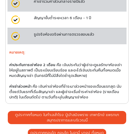
ค่าเช่ารวมค่าส่วนกลางรายปีแล้ว
สัญญาขั้นต่ำระยะเวลา 6 เดือน - 1 ปี
รูปจริงห้องจริงผ่านการตรวจสอบแล้ว
หมายเหตุ:
ค่าประกันการเช่าห้อง 2 เดือน
คือ เงินประกันว่าผู้เช่าจะดูแลรักษาห้องเช่า
ให้อยู่ในสภาพดี เป็นระเบียบเรียบร้อย และจะได้เงินประกันคืนทั้งหมดเมื่อ
หมดสัญญาเช่า (ในกรณีที่ไม่มีสิ่งใดชำรุดเสียหาย)
ค่าเช่าล่วงหน้า
คือ เงินค่าเช่าห้องที่ชำระมาล่วงหน้าของเดือนแรกสุด นับ
ตั้งแต่วันแรกที่เริ่มสัญญาเช่า และผู้เช่าจะเริ่มชำระค่าเช่าห้อง (รายเดือน
ปกติ) ในเดือนถัดไป ตามวันที่ระบุในสัญญาเช่าห้อง
ดูประกาศทั้งหมด ในทำเลสำโรง ปู่เจ้าสมิงพราย เทพารักษ์ แพรกษา
สมุทรปราการและบริเวณนี้
ดูประกาศคอนโด คอนโด ไมอามี่ บางปู ทั้งหมด