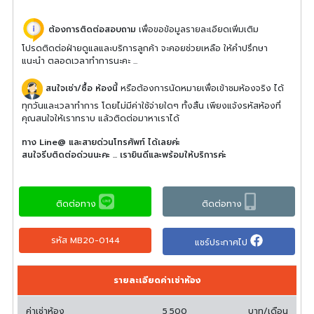
ต้องการติดต่อสอบถาม
เพื่อขอข้อมูลรายละเอียดเพิ่มเติม
โปรดติดต่อฝ่ายดูแลและบริการลูกค้า จะคอยช่วยเหลือ ให้คำปรึกษา
แนะนำ ตลอดเวลาทำการนะคะ ...
สนใจเช่า/ซื้อ ห้องนี้
หรือต้องการนัดหมายเพื่อเข้าชมห้องจริง ได้
ทุกวันและเวลาทำการ โดยไม่มีค่าใช้จ่ายใดๆ ทั้งสิ้น เพียงแจ้งรหัสห้องที่
คุณสนใจให้เราทราบ แล้วติดต่อมาหาเราได้
ทาง Line@ และสายด่วนโทรศัพท์ ได้เลยค่ะ
สนใจรีบติดต่อด่วนนะคะ ... เรายินดีและพร้อมให้บริการค่ะ
ติดต่อทาง
ติดต่อทาง
รหัส MB20-0144
แชร์ประกาศไป
รายละเอียดค่าเช่าห้อง
ค่าเช่าห้อง
5,500
บาท/เดือน