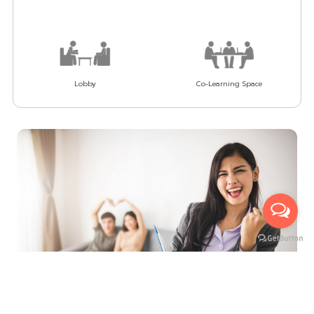
Lobby
Co-Learning Space