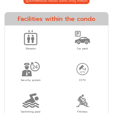
ดูประกาศคอนโด คอนโด ไมอามี่ บางปู ทั้งหมด
Facilities within the condo
Elevator
Car park
Security system
CCTV
Swimming pool
Fittness