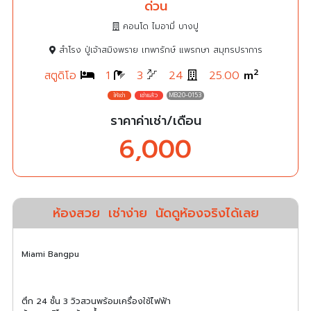
ด่วน
คอนโด ไมอามี่ บางปู
สำโรง ปู่เจ้าสมิงพราย เทพารักษ์ แพรกษา สมุทรปราการ
2
สตูดิโอ
1
3
24
25.00
m
MB20-0153
ราคาค่าเช่า/เดือน
6,000
ห้องสวย
เช่าง่าย
นัดดูห้องจริงได้เลย
Miami Bangpu
ตึก 24 ชั้น 3 วิวสวนพร้อมเครื่องใช้ไฟฟ้า