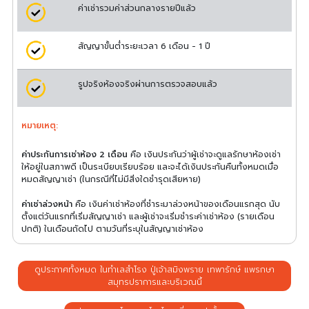
ค่าเช่ารวมค่าส่วนกลางรายปีแล้ว
สัญญาขั้นต่ำระยะเวลา 6 เดือน - 1 ปี
รูปจริงห้องจริงผ่านการตรวจสอบแล้ว
หมายเหตุ:
ค่าประกันการเช่าห้อง 2 เดือน
คือ เงินประกันว่าผู้เช่าจะดูแลรักษาห้องเช่า
ให้อยู่ในสภาพดี เป็นระเบียบเรียบร้อย และจะได้เงินประกันคืนทั้งหมดเมื่อ
หมดสัญญาเช่า (ในกรณีที่ไม่มีสิ่งใดชำรุดเสียหาย)
ค่าเช่าล่วงหน้า
คือ เงินค่าเช่าห้องที่ชำระมาล่วงหน้าของเดือนแรกสุด นับ
ตั้งแต่วันแรกที่เริ่มสัญญาเช่า และผู้เช่าจะเริ่มชำระค่าเช่าห้อง (รายเดือน
ปกติ) ในเดือนถัดไป ตามวันที่ระบุในสัญญาเช่าห้อง
ดูประกาศทั้งหมด ในทำเลสำโรง ปู่เจ้าสมิงพราย เทพารักษ์ แพรกษา
สมุทรปราการและบริเวณนี้