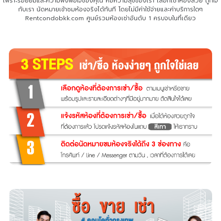
เพราะรอยยิ้มและความพึงพอใจของคุณ คือความสุขของเรา เลือกเช่าห้องสวย ถูกใจ
กับเรา
นัดหมายเข้าชมห้องจริงได้ทันที โดยไม่มีค่าใช้จ่ายและค่าบริการใดๆ
Rentcondobkk.com ศูนย์รวมห้องเช่าอันดับ 1 ครบจบในที่เดียว