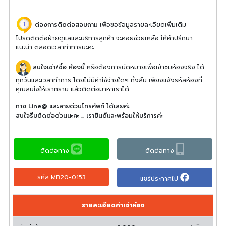
ต้องการติดต่อสอบถาม
เพื่อขอข้อมูลรายละเอียดเพิ่มเติม
โปรดติดต่อฝ่ายดูแลและบริการลูกค้า จะคอยช่วยเหลือ ให้คำปรึกษา
แนะนำ ตลอดเวลาทำการนะคะ ...
สนใจเช่า/ซื้อ ห้องนี้
หรือต้องการนัดหมายเพื่อเข้าชมห้องจริง ได้
ทุกวันและเวลาทำการ โดยไม่มีค่าใช้จ่ายใดๆ ทั้งสิ้น เพียงแจ้งรหัสห้องที่
คุณสนใจให้เราทราบ แล้วติดต่อมาหาเราได้
ทาง Line@ และสายด่วนโทรศัพท์ ได้เลยค่ะ
สนใจรีบติดต่อด่วนนะคะ ... เรายินดีและพร้อมให้บริการค่ะ
ติดต่อทาง
ติดต่อทาง
รหัส MB20-0153
แชร์ประกาศไป
รายละเอียดค่าเช่าห้อง