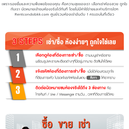
เพราะรอยยิ้มและความพึงพอใจของคุณ คือความสุขของเรา เลือกเช่าห้องสวย ถูกใจ
กับเรา
นัดหมายเข้าชมห้องจริงได้ทันที โดยไม่มีค่าใช้จ่ายและค่าบริการใดๆ
Rentcondobkk.com ศูนย์รวมห้องเช่าอันดับ 1 ครบจบในที่เดียว