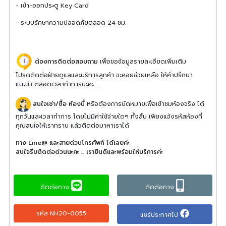
- เข้า-ออกประตู Key Card
- ระบบรักษาความปลอดภัยตลอด 24 ชม.
ต้องการติดต่อสอบถาม
เพื่อขอข้อมูลรายละเอียดเพิ่มเติม
โปรดติดต่อฝ่ายดูแลและบริการลูกค้า จะคอยช่วยเหลือ ให้คำปรึกษา
แนะนำ ตลอดเวลาทำการนะคะ ...
สนใจเช่า/ซื้อ ห้องนี้
หรือต้องการนัดหมายเพื่อเข้าชมห้องจริง ได้
ทุกวันและเวลาทำการ โดยไม่มีค่าใช้จ่ายใดๆ ทั้งสิ้น เพียงแจ้งรหัสห้องที่
คุณสนใจให้เราทราบ แล้วติดต่อมาหาเราได้
ทาง Line@ และสายด่วนโทรศัพท์ ได้เลยค่ะ
สนใจรีบติดต่อด่วนนะคะ ... เรายินดีและพร้อมให้บริการค่ะ
ติดต่อทาง
ติดต่อทาง
รหัส NH20-0055
แชร์ประกาศไป