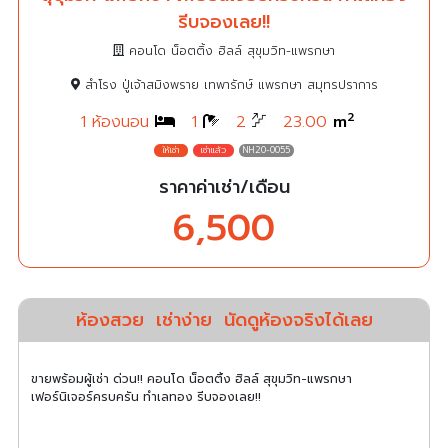
รีบจองเลย!!
คอนโด น็อตติ้ง ฮิลล์ สุขุมวิท-แพรกษา
สำโรง ปู่เจ้าสมิงพราย เทพารักษ์ แพรกษา สมุทรปราการ
2
1 ห้องนอน
1
2
23.00
m
NH20-0055
ราคาค่าเช่า/เดือน
6,500
ห้องสวย
เช่าง่าย
นัดดูห้องจริงได้เลย
ขายพร้อมผู้เช่า ด่วน!! คอนโด น็อตติ้ง ฮิลล์ สุขุมวิท-แพรกษา
เฟอร์นิเจอร์ครบครัน ทำเลทอง รีบจองเลย!!