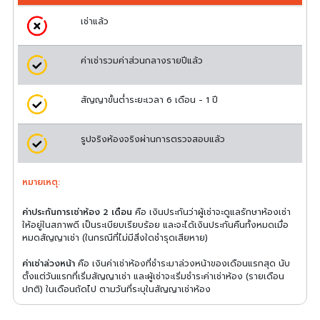
เช่าแล้ว
ค่าเช่ารวมค่าส่วนกลางรายปีแล้ว
สัญญาขั้นต่ำระยะเวลา 6 เดือน - 1 ปี
รูปจริงห้องจริงผ่านการตรวจสอบแล้ว
หมายเหตุ:
ค่าประกันการเช่าห้อง 2 เดือน
คือ เงินประกันว่าผู้เช่าจะดูแลรักษาห้องเช่า
ให้อยู่ในสภาพดี เป็นระเบียบเรียบร้อย และจะได้เงินประกันคืนทั้งหมดเมื่อ
หมดสัญญาเช่า (ในกรณีที่ไม่มีสิ่งใดชำรุดเสียหาย)
ค่าเช่าล่วงหน้า
คือ เงินค่าเช่าห้องที่ชำระมาล่วงหน้าของเดือนแรกสุด นับ
ตั้งแต่วันแรกที่เริ่มสัญญาเช่า และผู้เช่าจะเริ่มชำระค่าเช่าห้อง (รายเดือน
ปกติ) ในเดือนถัดไป ตามวันที่ระบุในสัญญาเช่าห้อง