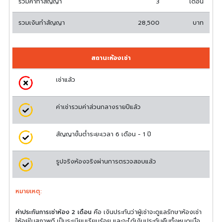
รวมค่าทำสัญญา
3
เดือน
รวมเงินทำสัญญา
28,500
บาท
สถานะห้องเช่า
เช่าแล้ว
ค่าเช่ารวมค่าส่วนกลางรายปีแล้ว
สัญญาขั้นต่ำระยะเวลา 6 เดือน - 1 ปี
รูปจริงห้องจริงผ่านการตรวจสอบแล้ว
หมายเหตุ:
ค่าประกันการเช่าห้อง 2 เดือน
คือ เงินประกันว่าผู้เช่าจะดูแลรักษาห้องเช่า
ให้อยู่ในสภาพดี เป็นระเบียบเรียบร้อย และจะได้เงินประกันคืนทั้งหมดเมื่อ