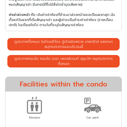
หมดสัญญาเช่า (ในกรณีที่ไม่มีสิ่งใดชำรุดเสียหาย)
ค่าเช่าล่วงหน้า
คือ เงินค่าเช่าห้องที่ชำระมาล่วงหน้าของเดือนแรกสุด นับ
ตั้งแต่วันแรกที่เริ่มสัญญาเช่า และผู้เช่าจะเริ่มชำระค่าเช่าห้อง (รายเดือน
ปกติ) ในเดือนถัดไป ตามวันที่ระบุในสัญญาเช่าห้อง
ดูประกาศทั้งหมด ในทำเลสำโรง ปู่เจ้าสมิงพราย เทพารักษ์ แพรกษา
สมุทรปราการและบริเวณนี้
ดูประกาศคอนโด คอนโด เดอะ เพรสซิเดนท์ สุขุมวิท-สมุทรปราการ
ทั้งหมด
Facilities within the condo
Elevator
Car park