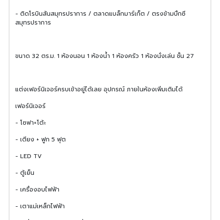
- ติดโรบินสันสมุทรปราการ / ตลาดแบล็กมาร์เก็ต / ตรงข้ามบิ้กซี
สมุทรปราการ
ขนาด 32 ตร.ม. 1 ห้องนอน 1 ห้องน้ำ 1 ห้องครัว 1 ห้องนั่งเล่น ชั้น 27
แต่งเฟอร์นิเจอร์ครบเข้าอยู่ได้เลย อุปกรณ์ ภายในห้องเพิ่มเติมได้
เฟอร์นิเจอร์
- โซฟา+โต้ะ
- เตียง + ฟูก 5 ฟุต
- LED TV
- ตู้เย็น
- เครื่องอบไฟฟ้า
- เตาแม่เหล็กไฟฟ้า