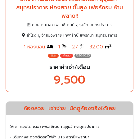
สมุทรปราการ ห้องสวย ชั้นสูง เฟอร์ครบ ห้าม
พลาด!!
คอนโด เดอะ เพรสซิเดนท์ สุขุมวิท-สมุทรปราการ
สำโรง ปู่เจ้าสมิงพราย เทพารักษ์ แพรกษา สมุทรปราการ
2
1 ห้องนอน
1
27
32.00
m
PS20-0025
ราคาค่าเช่า/เดือน
9,500
ห้องสวย
เช่าง่าย
นัดดูห้องจริงได้เลย
ให้เช่า คอนโด เดอะ เพรสซิเดนท์ สุขุมวิท-สมุทรปราการ
- เดินทางสะดวกติดรถไฟฟ้า BTS สถานีแพรกษา