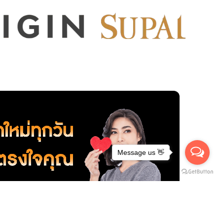
Message us 👋
กลาง