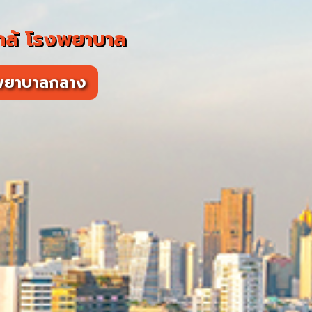
กล้ โรงพยาบาล
พยาบาลกลาง