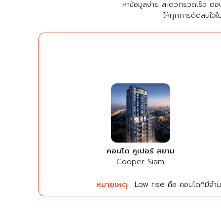
หาข้อมูลง่าย สะดวกรวดเร็ว ตอ
ให้ทุกการตัดสินใจใ
คอนโด คูเปอร์ สยาม
Cooper Siam
หมายเหตุ
: Low rise คือ คอนโดที่มีจำนว