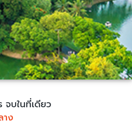
จบในที่เดียว
ลาง