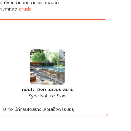
มาย ที่ช่วยอำนวยความสะดวกสบาย
คามากที่สุด
อ่านต่อ...
คอนโด ซิงค์ เนเจอร์ สยาม
Sync Nature Siam
ปี คือ ปีที่คอนโดสร้างแล้วเสร็จพร้อมอยู่