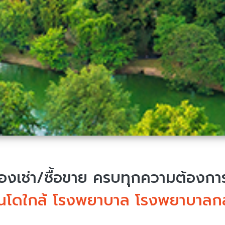
งเช่า/ซื้อขาย
ครบทุกความต้องการ 
นโดใกล้ โรงพยาบาล โรงพยาบาลก