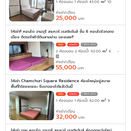
2
1 ห้องนอน 1 ห้องน้ำ 43.00
m
10
ค่าเช่า/เดือน
25,000
บาท
ให้เช่า!! คอนโด จามจุรี สแควร์ เรสซิเด้นส์ ชั้น 6 คอนโดใจกลาง
เมือง ติดรถไฟใต้ดินสามย่าน จองเลย!!
CSR04-0053
2
2 ห้องนอน 2 ห้องน้ำ 92.00
m
6
-
ค่าเช่า/เดือน
55,000
บาท
ให้เช่า Chamchuri Square Residence ห้องใหญ่อยู่สบาย
พื้นที่ใช้สอยเยอะ รีบมาจองได้แล้ววันนี้
CSR04-0052
2
1 ห้องนอน 1 ห้องน้ำ 62.00
m
9
ค่าเช่า/เดือน
32,000
บาท
ให้เช่า ขาย คอนโด จามจุรี สแควร์ เรสซิเด้นส์ ห้องตกแต่งใหม่