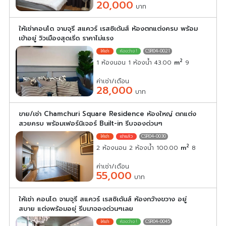
20,000
บาท
ให้เช่าคอนโด จามจุรี สแควร์ เรสซิเด้นส์ ห้องตกแต่งครบ พร้อม
เข้าอยู่ วิวเมืองสุดเริ่ด ราคาไม่แรง
CSR04-0021
2
1 ห้องนอน 1 ห้องน้ำ 43.00
m
9
ค่าเช่า/เดือน
28,000
บาท
ขาย/เช่า Chamchuri Square Residence ห้องใหญ่ ตกแต่ง
สวยครบ พร้อมเฟอร์นิเจอร์ Built-in รีบจองด่วนๆ
CSR04-0030
2
2 ห้องนอน 2 ห้องน้ำ 100.00
m
8
ค่าเช่า/เดือน
55,000
บาท
ให้เช่า คอนโด จามจุรี สแควร์ เรสซิเด้นส์ ห้องกว้างขวาง อยู่
สบาย แต่งพร้อมอยุ่ รีบมาจองด่วนๆเลย
CSR04-0045