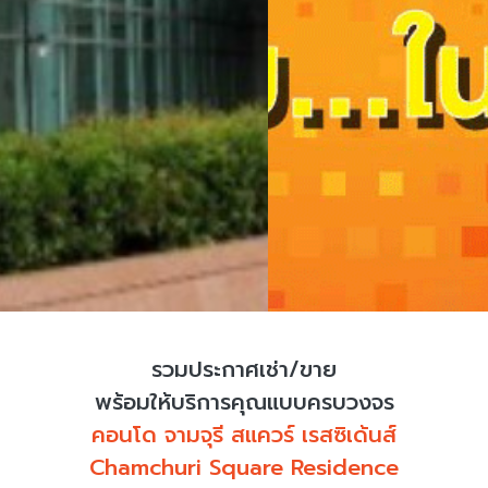
รวมประกาศเช่า/ขาย
พร้อมให้บริการคุณแบบครบวงจร
คอนโด จามจุรี สแควร์ เรสซิเด้นส์
Chamchuri Square Residence