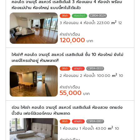
คอนโด จามจุรี สแควร์ เรสซิเด้นส์ 3 ห้องนอน 4 ห้องน้ำ พร้อม
ห้องแม่บ้าน ห้องใหญ่ แบบนี้หาไม่ได้แล้ว
CSR04-0024
2
3 ห้องนอน 4 ห้องน้ำ 223.00
m
12
ค่าเช่า/เดือน
120,000
บาท
ให้เช่า!! คอนโด จามจุรี สแควร์ เรสซิเด้นส์ ชั้น 10 ห้องใหม่ ยังไม่
เคยมีใครเข้าอยู่ ห้ามพลาด!!
CSR04-0033
2
2 ห้องนอน 2 ห้องน้ำ 100.00
m
10
ค่าเช่า/เดือน
55,000
บาท
ด่วน ให้เช่า คอนโด จามจุรี สแควร์ เรสซิเด้นส์ ห้องสวย ตกแต่ง
บี้วอิน เฟอร์นิเจอร์ครบ ห้ามพลาด
CSR04-0007
2
1 ห้องนอน 1 ห้องน้ำ 43.00
m
10
ค่าเช่า/เดือน