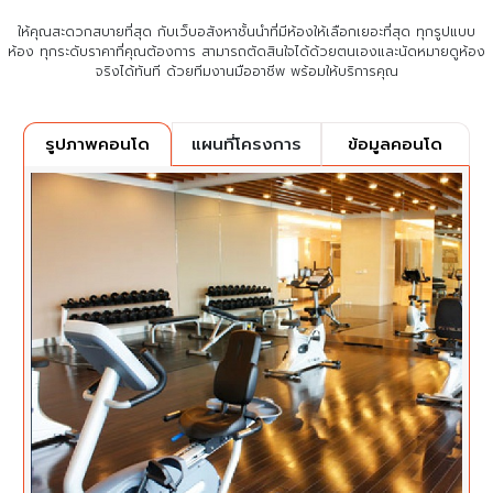
ให้คุณสะดวกสบายที่สุด กับเว็บอสังหาชั้นนำที่มีห้องให้เลือกเยอะที่สุด ทุกรูปแบบ
ห้อง ทุกระดับราคาที่คุณต้องการ
สามารถตัดสินใจได้ด้วยตนเองและนัดหมายดูห้อง
จริงได้ทันที ด้วยทีมงานมืออาชีพ พร้อมให้บริการคุณ
แผนที่โครงการ
ข้อมูลคอนโด
รูปภาพคอนโด