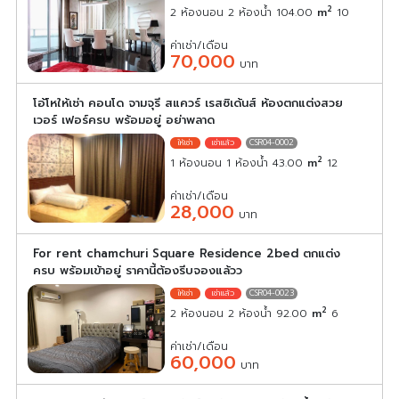
2
2 ห้องนอน 2 ห้องน้ำ 104.00
m
10
ค่าเช่า/เดือน
70,000
บาท
โอ้โหให้เช่า คอนโด จามจุรี สแควร์ เรสซิเด้นส์ ห้องตกแต่งสวย
เวอร์ เฟอร์ครบ พร้อมอยู่ อย่าพลาด
CSR04-0002
2
1 ห้องนอน 1 ห้องน้ำ 43.00
m
12
ค่าเช่า/เดือน
28,000
บาท
For rent chamchuri Square Residence 2bed ตกแต่ง
ครบ พร้อมเข้าอยู่ ราคานี้ต้องรีบจองแล้วว
CSR04-0023
2
2 ห้องนอน 2 ห้องน้ำ 92.00
m
6
ค่าเช่า/เดือน
60,000
บาท