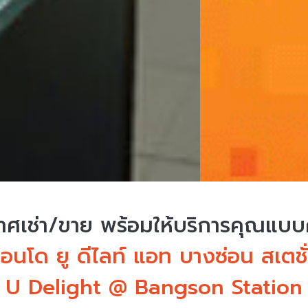
ศเช่า/ขาย
พร้อมให้บริการคุณแบ
อนโด ยู ดีไลท์ แอท บางซ่อน สเตชั
U Delight @ Bangson Station