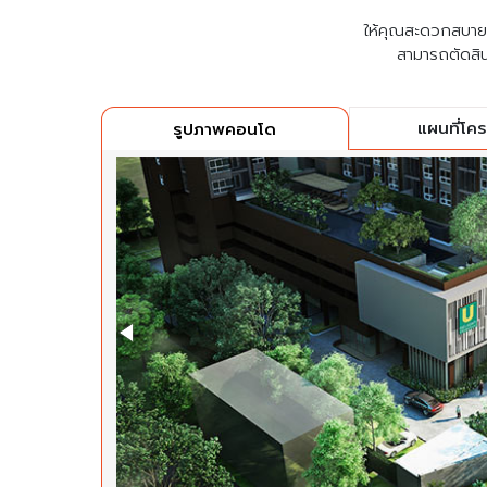
ให้คุณสะดวกสบายที่
สามารถตัดสิน
แผนที่โค
รูปภาพคอนโด