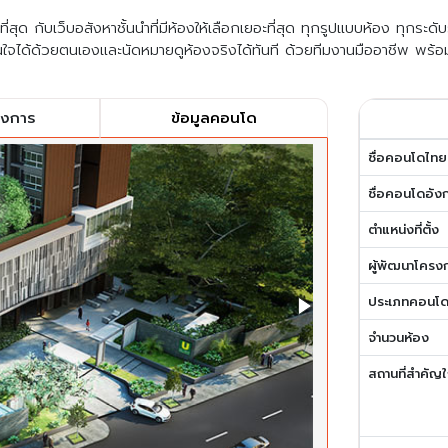
สุด กับเว็บอสังหาชั้นนำที่มีห้องให้เลือกเยอะที่สุด ทุกรูปแบบห้อง ทุกระด
ใจได้ด้วยตนเองและนัดหมายดูห้องจริงได้ทันที ด้วยทีมงานมืออาชีพ พร้อ
รงการ
ข้อมูลคอนโด
ชื่อคอนโดไทย
ชื่อคอนโดอัง
ตำแหน่งที่ตั้ง
ผู้พัฒนาโครง
ประเภทคอนโ
จำนวนห้อง
สถานที่สำคัญใ