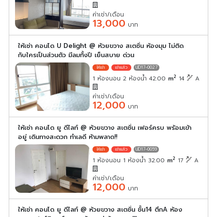
ค่าเช่า/เดือน
13,000
บาท
ให้เช่า คอนโด U Delight @ ห้วยขวาง สเตชั่น ห้องมุม ไม่ติด
กับใครเป็นส่วนตัว มีลมทั้งปี เย็นสบาย ด่วน
UD17-0027
2
1 ห้องนอน 2 ห้องน้ำ 42.00
m
14
A
ค่าเช่า/เดือน
12,000
บาท
ให้เช่า คอนโด ยู ดีไลท์ @ ห้วยขวาง สเตชั่น เฟอร์ครบ พร้อมเข้า
อยู่ เดินทางสะดวก ทำเลดี ห้ามพลาด!!
UD17-0059
2
1 ห้องนอน 1 ห้องน้ำ 32.00
m
17
A
ค่าเช่า/เดือน
12,000
บาท
ให้เช่า คอนโด ยู ดีไลท์ @ ห้วยขวาง สเตชั่น ชั้น14 ตึกA ห้อง