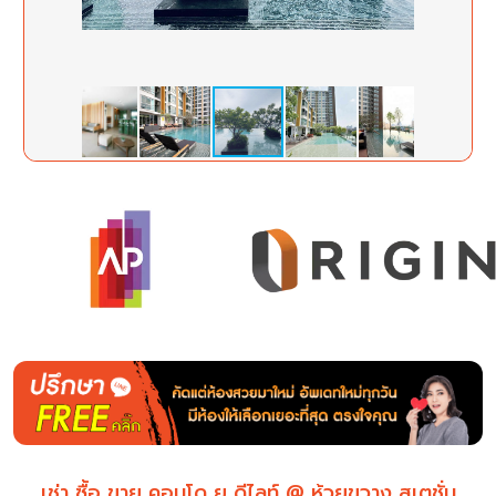
เช่า ซื้อ ขาย คอนโด ยู ดีไลท์ @ ห้วยขวาง สเตชั่น