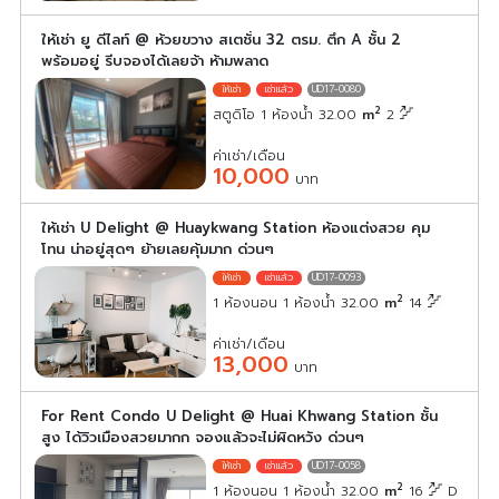
ให้เช่า ยู ดีไลท์ @ ห้วยขวาง สเตชั่น 32 ตรม. ตึก A ชั้น 2
พร้อมอยู่ รีบจองได้เลยจ้า ห้ามพลาด
UD17-0080
2
สตูดิโอ 1 ห้องน้ำ 32.00
m
2
ค่าเช่า/เดือน
10,000
บาท
ให้เช่า U Delight @ Huaykwang Station ห้องแต่งสวย คุม
โทน น่าอยู่สุดๆ ย้ายเลยคุ้มมาก ด่วนๆ
UD17-0093
2
1 ห้องนอน 1 ห้องน้ำ 32.00
m
14
ค่าเช่า/เดือน
13,000
บาท
For Rent Condo U Delight @ Huai Khwang Station ชั้น
สูง ได้วิวเมืองสวยมากก จองแล้วจะไม่ผิดหวัง ด่วนๆ
UD17-0058
2
1 ห้องนอน 1 ห้องน้ำ 32.00
m
16
D