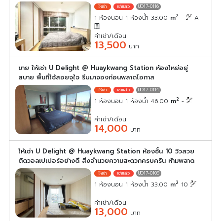
UD17-0116
2
1 ห้องนอน 1 ห้องน้ำ 33.00
m
-
A
ค่าเช่า/เดือน
13,500
บาท
ขาย ให้เช่า U Delight @ Huaykwang Station ห้องใหย่อยู่
สบาย พื้นที่ใช้สอยจุใจ รีบมาจองก่อนพลาดโอกาส
UD17-0114
2
1 ห้องนอน 1 ห้องน้ำ 46.00
m
-
ค่าเช่า/เดือน
14,000
บาท
ให้เช่า U Delight @ Huaykwang Station ห้องชั้น 10 วิวสวย
ติดวอลเปเปอร์อย่างดี สิ่งอำนวยความสะดวกครบครัน ห้ามพลาด
UD17-0109
2
1 ห้องนอน 1 ห้องน้ำ 33.00
m
10
ค่าเช่า/เดือน
13,000
บาท