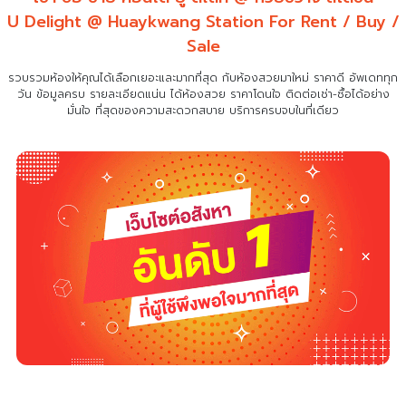
U Delight @ Huaykwang Station For Rent / Buy /
Sale
รวบรวมห้องให้คุณได้เลือกเยอะและมากที่สุด กับห้องสวยมาใหม่ ราคาดี อัพเดททุก
วัน ข้อมูลครบ รายละเอียดแน่น
ได้ห้องสวย ราคาโดนใจ ติดต่อเช่า-ซื้อได้อย่าง
มั่นใจ ที่สุดของความสะดวกสบาย บริการครบจบในที่เดียว