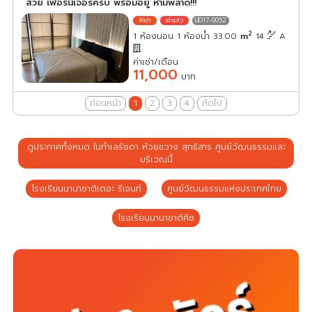
สวย เฟอร์นิเจอร์ครบ พร้อมอยู่ ห้ามพลาด!!!
UD17-0052
2
1 ห้องนอน 1 ห้องน้ำ 33.00
m
14
A
ค่าเช่า/เดือน
11,000
บาท
ก่อนหน้า
1
2
3
4
ถัดไป
ดูประกาศทั้งหมด ในทำเลรัชดา ห้วยขวาง สุทธิสาร ศูนย์วัฒนธรรมและ
บริเวณนี้
โรงเรียนนานาชาติเดอะ รีเจนท์
ศูนย์วัฒนธรรมแห่งประเทศไทย
โรงเรียนนานาชาติคิซ