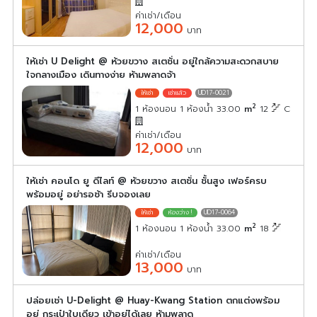
ค่าเช่า/เดือน
12,000
บาท
ให้เช่า U Delight @ ห้วยขวาง สเตชั่น อยู่ใกล้ความสะดวกสบาย
ใจกลางเมือง เดินทางง่าย ห้ามพลาดจ้า
UD17-0021
2
1 ห้องนอน 1 ห้องน้ำ 33.00
m
12
C
ค่าเช่า/เดือน
12,000
บาท
ให้เช่า คอนโด ยู ดีไลท์ @ ห้วยขวาง สเตชั่น ชั้นสูง เฟอร์ครบ
พร้อมอยู่ อย่ารอช้า รีบจองเลย
UD17-0064
2
1 ห้องนอน 1 ห้องน้ำ 33.00
m
18
ค่าเช่า/เดือน
13,000
บาท
ปล่อยเช่า U-Delight @ Huay-Kwang Station ตกแต่งพร้อม
อยู่ กระเป๋าใบเดียว เข้าอยู่ได้เลย ห้ามพลาด