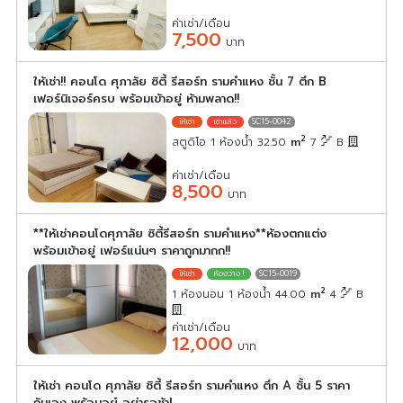
ค่าเช่า/เดือน
7,500
บาท
ให้เช่า!! คอนโด ศุภาลัย ซิตี้ รีสอร์ท รามคำแหง ชั้น 7 ตึก B
เฟอร์นิเจอร์ครบ พร้อมเข้าอยู่ ห้ามพลาด!!
SC15-0042
2
สตูดิโอ 1 ห้องน้ำ 32.50
m
7
B
ค่าเช่า/เดือน
8,500
บาท
**ให้เช่าคอนโดศุภาลัย ซิตี้รีสอร์ท รามคำแหง**ห้องตกแต่ง
พร้อมเข้าอยู่ เฟอร์แน่นๆ ราคาถูกมากก!!
SC15-0019
2
1 ห้องนอน 1 ห้องน้ำ 44.00
m
4
B
ค่าเช่า/เดือน
12,000
บาท
ให้เช่า คอนโด ศุภาลัย ซิตี้ รีสอร์ท รามคำแหง ตึก A ชั้น 5 ราคา
กันเอง พร้อมอยู๋ อย่ารอช้า!