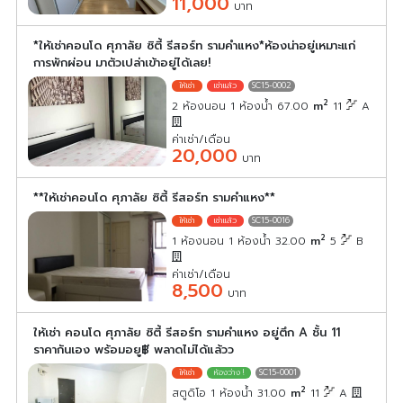
11,000
บาท
*ให้เช่าคอนโด ศุภาลัย ซิตี้ รีสอร์ท รามคำแหง*ห้องน่าอยู่เหมาะแก่
การพักผ่อน มาตัวเปล่าเข้าอยู่ได้เลย!
SC15-0002
2
2 ห้องนอน 1 ห้องน้ำ 67.00
m
11
A
ค่าเช่า/เดือน
20,000
บาท
**ให้เช่าคอนโด ศุภาลัย ซิตี้ รีสอร์ท รามคำแหง**
SC15-0016
2
1 ห้องนอน 1 ห้องน้ำ 32.00
m
5
B
ค่าเช่า/เดือน
8,500
บาท
ให้เช่า คอนโด ศุภาลัย ซิตี้ รีสอร์ท รามคำแหง อยู่ตึก A ชั้น 11
ราคากันเอง พร้อมอยู฿่ พลาดไม่ได้แล้วว
SC15-0001
2
สตูดิโอ 1 ห้องน้ำ 31.00
m
11
A