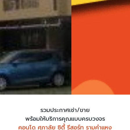
รวมประกาศเช่า/ขาย
พร้อมให้บริการคุณแบบครบวงจร
คอนโด ศุภาลัย ซิตี้ รีสอร์ท รามคำแหง