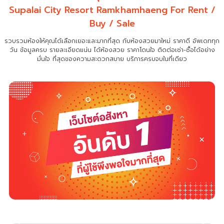
Supalai City Resort Ramkhamhaeng For Rent /
Buy / Sale
รวบรวมห้องให้คุณได้เลือกเยอะและมากที่สุด กับห้องสวยมาใหม่ ราคาดี อัพเดททุก
วัน ข้อมูลครบ รายละเอียดแน่น
ได้ห้องสวย ราคาโดนใจ ติดต่อเช่า-ซื้อได้อย่าง
มั่นใจ ที่สุดของความสะดวกสบาย บริการครบจบในที่เดียว