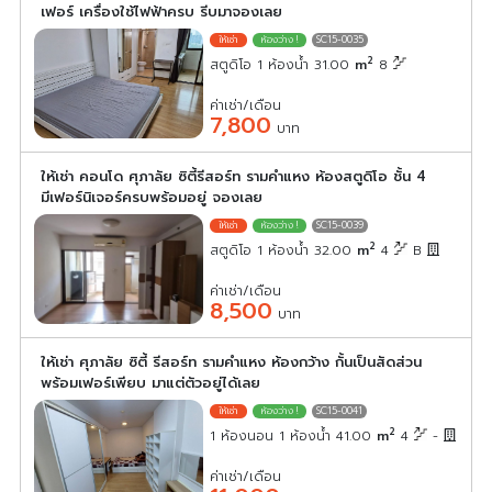
เฟอร์ เครื่องใช้ไฟฟ้าครบ รีบมาจองเลย
SC15-0035
2
สตูดิโอ 1 ห้องน้ำ 31.00
m
8
ค่าเช่า/เดือน
7,800
บาท
ให้เช่า คอนโด ศุภาลัย ซิตี้รีสอร์ท รามคําแหง ห้องสตูดิโอ ชั้น 4
มีเฟอร์นิเจอร์ครบพร้อมอยู่ จองเลย
SC15-0039
2
สตูดิโอ 1 ห้องน้ำ 32.00
m
4
B
ค่าเช่า/เดือน
8,500
บาท
ให้เช่า ศุภาลัย ซิตี้ รีสอร์ท รามคำแหง ห้องกว้าง กั้นเป็นสัดส่วน
พร้อมเฟอร์เพียบ มาแต่ตัวอยู่ได้เลย
SC15-0041
2
1 ห้องนอน 1 ห้องน้ำ 41.00
m
4
-
ค่าเช่า/เดือน