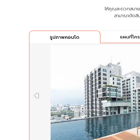
ให้คุณสะดวกสบายที่
สามารถตัดสิน
แผนที่โค
รูปภาพคอนโด