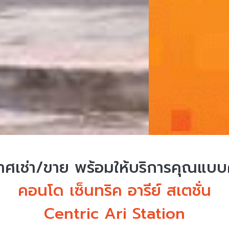
ศเช่า/ขาย
พร้อมให้บริการคุณแบ
คอนโด เซ็นทริค อารีย์ สเตชั่น
Centric Ari Station