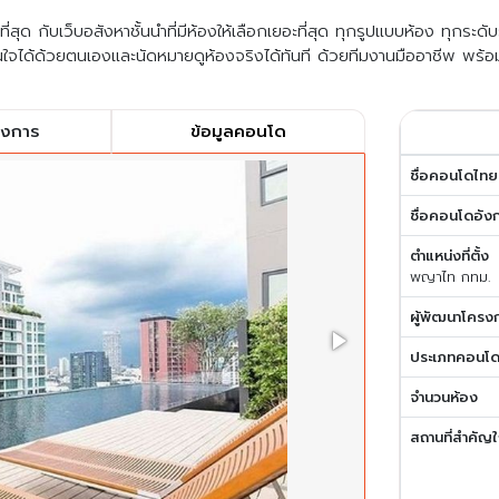
สุด กับเว็บอสังหาชั้นนำที่มีห้องให้เลือกเยอะที่สุด ทุกรูปแบบห้อง ทุกระด
ใจได้ด้วยตนเองและนัดหมายดูห้องจริงได้ทันที ด้วยทีมงานมืออาชีพ พร้อ
รงการ
ข้อมูลคอนโด
ชื่อคอนโดไทย
ชื่อคอนโดอัง
ตำแหน่งที่ตั้ง
พญาไท กทม.
ผู้พัฒนาโครง
ประเภทคอนโ
จำนวนห้อง
สถานที่สำคัญใ