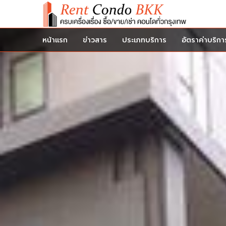
หน้าแรก
ข่าวสาร
ประเภทบริการ
อัตราค่าบริกา