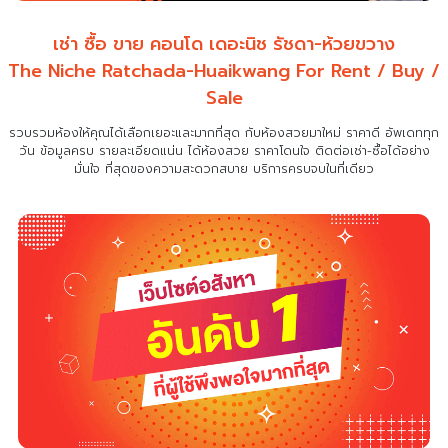
เช่า ซื้อ ขาย คอนโด เดอะนิช รัชดา-ห้วยขวาง
The Niche Ratchada-Huaikwang For Rent / Buy /
Sale
รวบรวมห้องให้คุณได้เลือกเยอะและมากที่สุด กับห้องสวยมาใหม่ ราคาดี อัพเดททุก
วัน ข้อมูลครบ รายละเอียดแน่น
ได้ห้องสวย ราคาโดนใจ ติดต่อเช่า-ซื้อได้อย่าง
มั่นใจ ที่สุดของความสะดวกสบาย บริการครบจบในที่เดียว