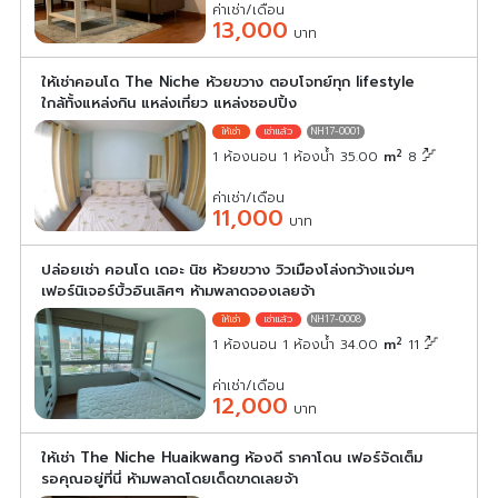
ค่าเช่า/เดือน
13,000
บาท
ให้เช่าคอนโด The Niche ห้วยขวาง ตอบโจทย์ทุก lifestyle
ใกล้ทั้งแหล่งกิน แหล่งเที่ยว แหล่งชอปปิ้ง
NH17-0001
2
1 ห้องนอน 1 ห้องน้ำ 35.00
m
8
ค่าเช่า/เดือน
11,000
บาท
ปล่อยเช่า คอนโด เดอะ นิช ห้วยขวาง วิวเมืองโล่งกว้างแจ่มๆ
เฟอร์นิเจอร์บิ้วอินเลิศๆ ห้ามพลาดจองเลยจ้า
NH17-0008
2
1 ห้องนอน 1 ห้องน้ำ 34.00
m
11
ค่าเช่า/เดือน
12,000
บาท
ให้เช่า The Niche Huaikwang ห้องดี ราคาโดน เฟอร์จัดเต็ม
รอคุณอยู่ที่นี่ ห้ามพลาดโดยเด็ดขาดเลยจ้า