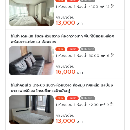
NH17-0017
2
1 ห้องนอน 1 ห้องน้ำ 41.00
m
12
ค่าเช่า/เดือน
13,000
บาท
ให้เช่า เดอะนิช รัชดา-ห้วยขวาง ห้องกว้างมาก พื้นที่ใช้สอยเหลือๆ
พร้อมตกแต่งครบ ต้องจอง
NH17-0016
2
1 ห้องนอน 1 ห้องน้ำ 50.00
m
6
ค่าเช่า/เดือน
16,000
บาท
ให้เช่าคอนโด เดอะนิช รัชดา-ห้วยขวาง ห้องมุม ทิศเหนือ ระเบียง
ยาว เฟอร์นิเจอร์ครบหิ้วกระเป๋าเข้าอยู่
NH17-0013
2
1 ห้องนอน 1 ห้องน้ำ 42.00
m
9
ค่าเช่า/เดือน
13,000
บาท