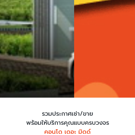
รวมประกาศเช่า/ขาย
พร้อมให้บริการคุณแบบครบวงจร
คอนโด เดอะ มิดด์