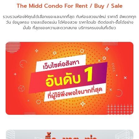
The Midd Condo For Rent / Buy / Sale
รวบรวมห้องให้คุณได้เลือกเยอะและมากที่สุด กับห้องสวยมาใหม่ ราคาดี อัพเดททุก
วัน ข้อมูลครบ รายละเอียดแน่น
ได้ห้องสวย ราคาโดนใจ ติดต่อเช่า-ซื้อได้อย่าง
มั่นใจ ที่สุดของความสะดวกสบาย บริการครบจบในที่เดียว