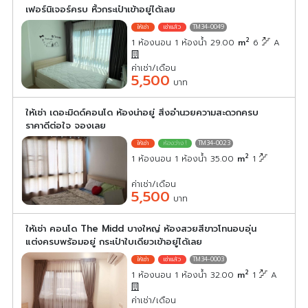
เฟอร์นิเจอร์ครบ หิ้วกระเป๋าเข้าอยู่ได้เลย
TM34-0049
2
1 ห้องนอน 1 ห้องน้ำ 29.00
m
6
A
ค่าเช่า/เดือน
5,500
บาท
ให้เช่า เดอะมิดด์คอนโด ห้องน่าอยู่ สิ่งอำนวยความสะดวกครบ
ราคาดีต่อใจ จองเลย
TM34-0023
2
1 ห้องนอน 1 ห้องน้ำ 35.00
m
1
ค่าเช่า/เดือน
5,500
บาท
ให้เช่า คอนโด The Midd บางใหญ่ ห้องสวยสีขาวโทนอบอุ่น
แต่งครบพร้อมอยู่ กระเป๋าใบเดียวเข้าอยู่ได้เลย
TM34-0003
2
1 ห้องนอน 1 ห้องน้ำ 32.00
m
1
A
ค่าเช่า/เดือน