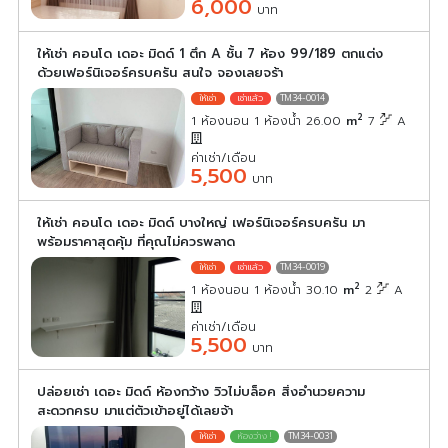
6,000
บาท
ให้เช่า คอนโด เดอะ มิดด์ 1 ตึก A ชั้น 7 ห้อง 99/189 ตกแต่ง
ด้วยเฟอร์นิเจอร์ครบครัน สนใจ จองเลยจร้า
TM34-0014
2
1 ห้องนอน 1 ห้องน้ำ 26.00
m
7
A
ค่าเช่า/เดือน
5,500
บาท
ให้เช่า คอนโด เดอะ มิดด์ บางใหญ่ เฟอร์นิเจอร์ครบครัน มา
พร้อมราคาสุดคุ้ม ที่คุณไม่ควรพลาด
TM34-0019
2
1 ห้องนอน 1 ห้องน้ำ 30.10
m
2
A
ค่าเช่า/เดือน
5,500
บาท
ปล่อยเช่า เดอะ มิดด์ ห้องกว้าง วิวไม่บล็อค สิ่งอำนวยความ
สะดวกครบ มาแต่ตัวเข้าอยู่ได้เลยจ้า
TM34-0031