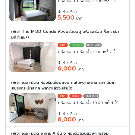
1 ห้องนอน 1 ห้องน้ำ 29.00
m
1
ค่าเช่า/เดือน
5,500
บาท
ให้เช่า The MiDD Condo ห้องพร้อมอยู่ เฟอร๋พร้อม หิ้วกระเป๋า
มาได้เลย++
TM34-0058
2
1 ห้องนอน 1 ห้องน้ำ 29.10
m
7
ค่าเช่า/เดือน
6,000
บาท
ให้เช่า เดอะ มิดด์ ห้องริมเงียบสงบ คนไม่พลุกพล่าน ราคาดีมาก
สบายกระเป๋าสุดๆ พลาดแล้วจะเสียใจ
TM34-0041
2
1 ห้องนอน 1 ห้องน้ำ 30.00
m
4
ค่าเช่า/เดือน
6,000
บาท
ให้เช่า เดอะ มิดด์ อาคาร A ชั้น 6 ห้องวิวสวนสวยๆ พร้อม