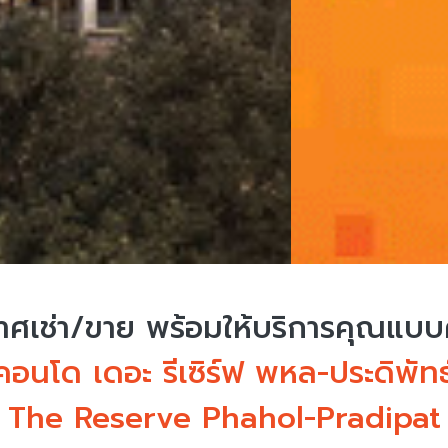
ศเช่า/ขาย
พร้อมให้บริการคุณแบ
คอนโด เดอะ รีเซิร์ฟ พหล-ประดิพัทธ
The Reserve Phahol-Pradipat