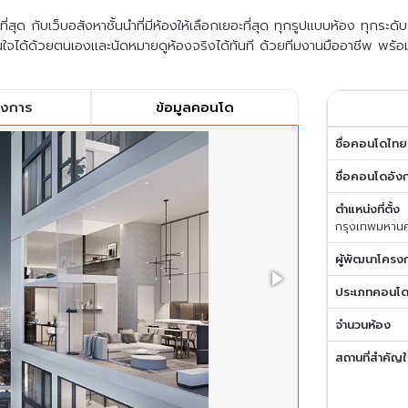
สุด กับเว็บอสังหาชั้นนำที่มีห้องให้เลือกเยอะที่สุด ทุกรูปแบบห้อง ทุกระด
ใจได้ด้วยตนเองและนัดหมายดูห้องจริงได้ทันที ด้วยทีมงานมืออาชีพ พร้อ
รงการ
ข้อมูลคอนโด
ชื่อคอนโดไทย
ชื่อคอนโดอัง
ตำแหน่งที่ตั้ง
กรุงเทพมหาน
ผู้พัฒนาโครง
ประเภทคอนโ
จำนวนห้อง
สถานที่สำคัญใ