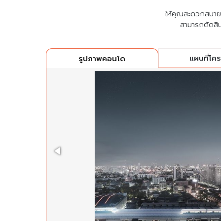
ให้คุณสะดวกสบายที่
สามารถตัดสิน
แผนที่โค
รูปภาพคอนโด