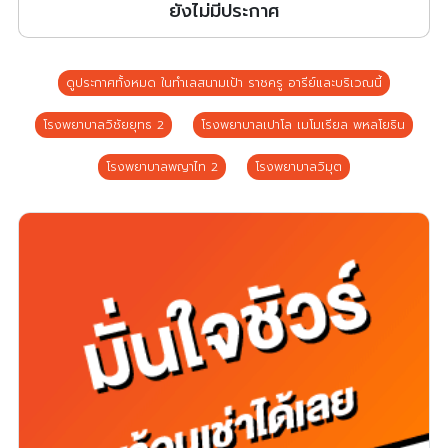
ยังไม่มีประกาศ
ดูประกาศทั้งหมด ในทำเลสนามเป้า ราชครู อารีย์และบริเวณนี้
โรงพยาบาลวิชัยยุทธ 2
โรงพยาบาลเปาโล เมโมเรียล พหลโยธิน
โรงพยาบาลพญาไท 2
โรงพยาบาลวิมุต