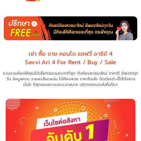
เช่า ซื้อ ขาย คอนโด แซฟวี่ อารีย์ 4
Savvi Ari 4 For Rent / Buy / Sale
รวบรวมห้องให้คุณได้เลือกเยอะและมากที่สุด กับห้องสวยมาใหม่ ราคาดี อัพเดททุก
วัน ข้อมูลครบ รายละเอียดแน่น
ได้ห้องสวย ราคาโดนใจ ติดต่อเช่า-ซื้อได้อย่าง
มั่นใจ ที่สุดของความสะดวกสบาย บริการครบจบในที่เดียว