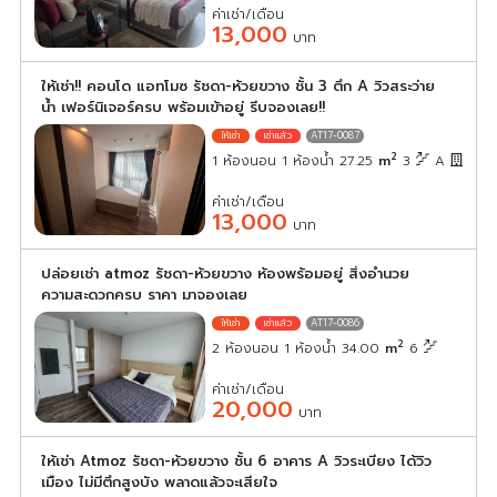
ค่าเช่า/เดือน
13,000
บาท
ให้เช่า!! คอนโด แอทโมซ รัชดา-ห้วยขวาง ชั้น 3 ตึก A วิวสระว่าย
น้ำ เฟอร์นิเจอร์ครบ พร้อมเข้าอยู่ รีบจองเลย!!
AT17-0087
2
1 ห้องนอน 1 ห้องน้ำ 27.25
m
3
A
ค่าเช่า/เดือน
13,000
บาท
ปล่อยเช่า atmoz รัชดา-ห้วยขวาง ห้องพร้อมอยู่ สิ่งอำนวย
ความสะดวกครบ ราคา มาจองเลย
AT17-0086
2
2 ห้องนอน 1 ห้องน้ำ 34.00
m
6
ค่าเช่า/เดือน
20,000
บาท
ให้เช่า Atmoz รัชดา-ห้วยขวาง ชั้น 6 อาคาร A วิวระเบียง ได้วิว
เมือง ไม่มีตึกสูงบัง พลาดแล้วจะเสียใจ