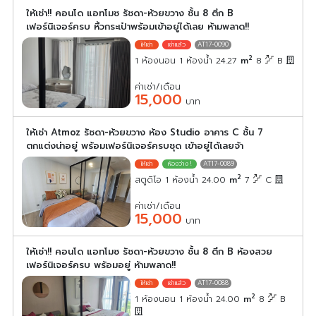
ให้เช่า!! คอนโด แอทโมซ รัชดา-ห้วยขวาง ชั้น 8 ตึก B
เฟอร์นิเจอร์ครบ หิ้วกระเป๋าพร้อมเข้าอยู่ได้เลย ห้ามพลาด!!
AT17-0090
2
1 ห้องนอน 1 ห้องน้ำ 24.27
m
8
B
ค่าเช่า/เดือน
15,000
บาท
ให้เช่า Atmoz รัชดา-ห้วยขวาง ห้อง Studio อาคาร C ชั้น 7
ตกแต่งน่าอยู่ พร้อมเฟอร์นิเจอร์ครบชุด เข้าอยู่ได้เลยจ้า
AT17-0089
2
สตูดิโอ 1 ห้องน้ำ 24.00
m
7
C
ค่าเช่า/เดือน
15,000
บาท
ให้เช่า!! คอนโด แอทโมซ รัชดา-ห้วยขวาง ชั้น 8 ตึก B ห้องสวย
เฟอร์นิเจอร์ครบ พร้อมอยู่ ห้ามพลาด!!
AT17-0088
2
1 ห้องนอน 1 ห้องน้ำ 24.00
m
8
B