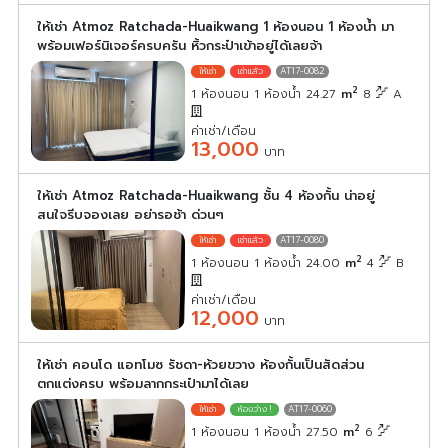
ให้เช่า Atmoz Ratchada-Huaikwang 1 ห้องนอน 1 ห้องน้ำ มา
พร้อมเฟอร์นิเจอร์ครบครัน หิ้วกระป๋าเข้าอยู่ได้เลยจ้า
AT17-0082
2
1 ห้องนอน 1 ห้องน้ำ 24.27
m
8
A
ค่าเช่า/เดือน
13,000
บาท
ให้เช่า Atmoz Ratchada-Huaikwang ชั้น 4 ห้องกั้น น่าอยู่
สนใจรีบจองเลย อย่ารอช้า ด่วนๆ
AT17-0080
2
1 ห้องนอน 1 ห้องน้ำ 24.00
m
4
B
ค่าเช่า/เดือน
12,000
บาท
ให้เช่า คอนโด แอทโมซ รัชดา-ห้วยขวาง ห้องกั้นเป็นสัดส่วน
ตกแต่งครบ พร้อมลากกระเป๋ามาได้เลย
AT17-0060
2
1 ห้องนอน 1 ห้องน้ำ 27.50
m
6