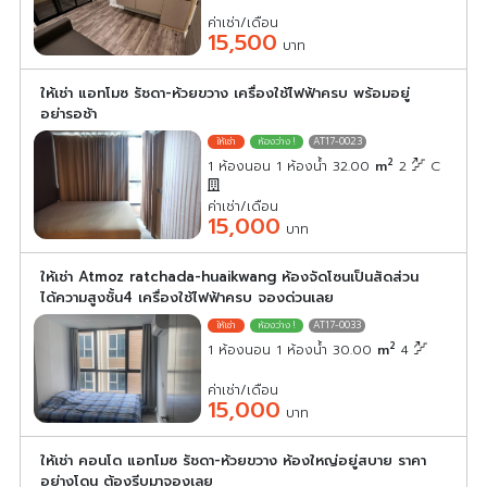
ค่าเช่า/เดือน
15,500
บาท
ให้เช่า แอทโมซ รัชดา-ห้วยขวาง เครื่องใช้ไฟฟ้าครบ พร้อมอยู่
อย่ารอช้า
AT17-0023
2
1 ห้องนอน 1 ห้องน้ำ 32.00
m
2
C
ค่าเช่า/เดือน
15,000
บาท
ให้เช่า Atmoz ratchada-huaikwang ห้องจัดโซนเป็นสัดส่วน
ได้ความสูงชั้น4 เครื่องใช้ไฟฟ้าครบ จองด่วนเลย
AT17-0033
2
1 ห้องนอน 1 ห้องน้ำ 30.00
m
4
ค่าเช่า/เดือน
15,000
บาท
ให้เช่า คอนโด แอทโมซ รัชดา-ห้วยขวาง ห้องใหญ่อยู่สบาย ราคา
อย่างโดน ต้องรีบมาจองเลย