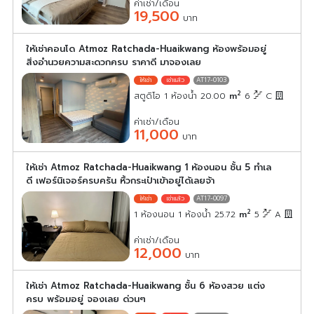
ค่าเช่า/เดือน
19,500
บาท
ให้เช่าคอนโด Atmoz Ratchada-Huaikwang ห้องพร้อมอยู่
สิ่งอำนวยความสะดวกครบ ราคาดี มาจองเลย
AT17-0103
2
สตูดิโอ 1 ห้องน้ำ 20.00
m
6
C
ค่าเช่า/เดือน
11,000
บาท
ให้เช่า Atmoz Ratchada-Huaikwang 1 ห้องนอน ชั้น 5 ทำเล
ดี เฟอร์นิเจอร์ครบครัน หิ้วกระเป๋าเข้าอยู่ได้เลยจ้า
AT17-0097
2
1 ห้องนอน 1 ห้องน้ำ 25.72
m
5
A
ค่าเช่า/เดือน
12,000
บาท
ให้เช่า Atmoz Ratchada-Huaikwang ชั้น 6 ห้องสวย แต่ง
ครบ พร้อมอยู่ จองเลย ด่วนๆ