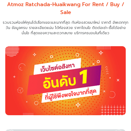
Atmoz Ratchada-Huaikwang For Rent / Buy /
Sale
รวบรวมห้องให้คุณได้เลือกเยอะและมากที่สุด กับห้องสวยมาใหม่ ราคาดี อัพเดททุก
วัน ข้อมูลครบ รายละเอียดแน่น
ได้ห้องสวย ราคาโดนใจ ติดต่อเช่า-ซื้อได้อย่าง
มั่นใจ ที่สุดของความสะดวกสบาย บริการครบจบในที่เดียว