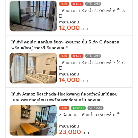
AT17-0085
2
1 ห้องนอน 1 ห้องน้ำ 24.00
m
6
A
ค่าเช่า/เดือน
12,000
บาท
ให้เช่า!! คอนโด แอทโมซ รัชดา-ห้วยขวาง ชั้น 5 ตึก C ห้องสวย
พร้อมเข้าอยู่ ราคาดี รีบจองเลย!!
AT17-0084
2
1 ห้องนอน 1 ห้องน้ำ 24.00
m
7
C
ค่าเช่า/เดือน
14,000
บาท
ให้เช่า Atmoz Ratchada-Huaikwang ห้องกว้างพื้นที่ใช้สอย
เยอะ ตกแต่งคุมโทน มาพร้อมเฟอร์ครบครัน จองเลย
AT17-0083
2
2 ห้องนอน 1 ห้องน้ำ 33.50
m
8
ค่าเช่า/เดือน
23,000
บาท