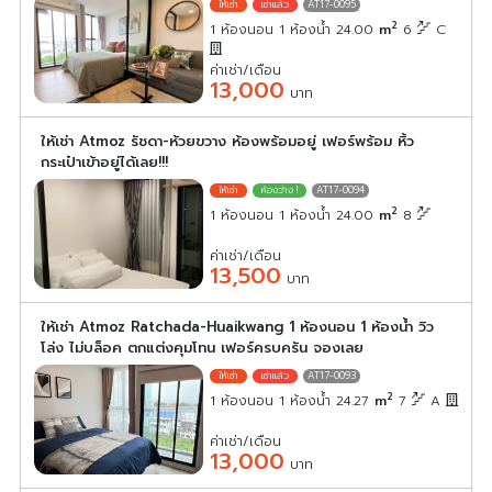
AT17-0095
2
1 ห้องนอน 1 ห้องน้ำ 24.00
m
6
C
ค่าเช่า/เดือน
13,000
บาท
ให้เช่า Atmoz รัชดา-ห้วยขวาง ห้องพร้อมอยู่ เฟอร์พร้อม หิ้ว
กระเป๋าเข้าอยู่ได้เลย!!!
AT17-0094
2
1 ห้องนอน 1 ห้องน้ำ 24.00
m
8
ค่าเช่า/เดือน
13,500
บาท
ให้เช่า Atmoz Ratchada-Huaikwang 1 ห้องนอน 1 ห้องน้ำ วิว
โล่ง ไม่บล็อค ตกแต่งคุมโทน เฟอร์ครบครัน จองเลย
AT17-0093
2
1 ห้องนอน 1 ห้องน้ำ 24.27
m
7
A
ค่าเช่า/เดือน
13,000
บาท