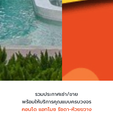
รวมประกาศเช่า/ขาย
พร้อมให้บริการคุณแบบครบวงจร
คอนโด แอทโมซ รัชดา-ห้วยขวาง