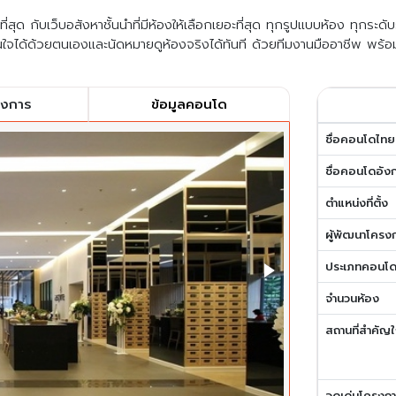
สุด กับเว็บอสังหาชั้นนำที่มีห้องให้เลือกเยอะที่สุด ทุกรูปแบบห้อง ทุกระด
ใจได้ด้วยตนเองและนัดหมายดูห้องจริงได้ทันที ด้วยทีมงานมืออาชีพ พร้อ
รงการ
ข้อมูลคอนโด
ชื่อคอนโดไทย
ชื่อคอนโดอัง
ตำแหน่งที่ตั้ง
ผู้พัฒนาโครง
ประเภทคอนโ
จำนวนห้อง
สถานที่สำคัญใ
จุดเด่นโครงก