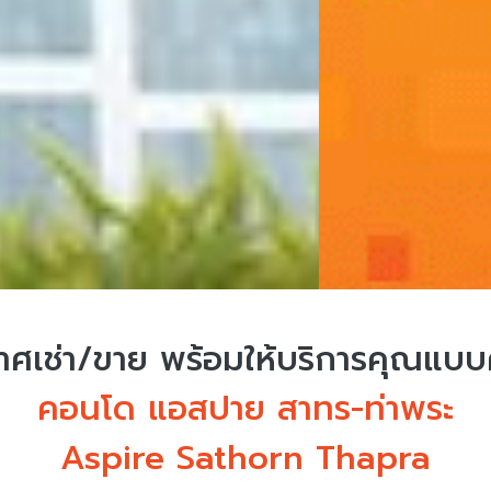
ศเช่า/ขาย
พร้อมให้บริการคุณแบ
คอนโด แอสปาย สาทร-ท่าพระ
Aspire Sathorn Thapra