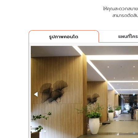
ให้คุณสะดวกสบายที่
สามารถตัดสิน
แผนที่โค
รูปภาพคอนโด