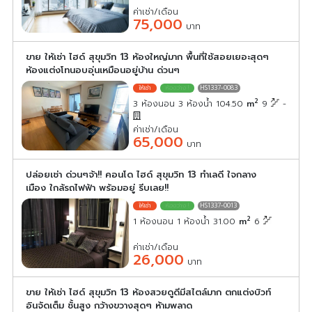
ค่าเช่า/เดือน
75,000
บาท
ขาย ให้เช่า ไฮด์ สุขุมวิท 13 ห้องใหญ่มาก พื้นที่ใช้สอยเยอะสุดๆ
ห้องแต่งโทนอบอุ่นเหมือนอยู่บ้าน ด่วนๆ
HS1337-0083
2
3 ห้องนอน 3 ห้องน้ำ 104.50
m
9
-
ค่าเช่า/เดือน
65,000
บาท
ปล่อยเช่า ด่วนๆจ้า!! คอนโด ไฮด์ สุขุมวิท 13 ทำเลดี ใจกลาง
เมือง ใกล้รถไฟฟ้า พร้อมอยู่ รีบเลย!!
HS1337-0013
2
1 ห้องนอน 1 ห้องน้ำ 31.00
m
6
ค่าเช่า/เดือน
26,000
บาท
ขาย ให้เช่า ไฮด์ สุขุมวิท 13 ห้องสวยดูดีมีสไตล์มาก ตกแต่งบิวท์
อินจัดเต็ม ชั้นสูง กว้างขวางสุดๆ ห้ามพลาด