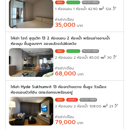
HS1337-0092
2
1 ห้องนอน 1 ห้องน้ำ 42.90
m
12A
ค่าเช่า/เดือน
35,000
บาท
ให้เช่า ไฮด์ สุขุมวิท 13 2 ห้องนอน 2 ห้องน้ำ พร้อมอ่างอาบน้ำ
ห้องมุม ชั้นสูงมากๆ จองแล้วจะไม่ผิดหวัง
HS1337-0091
2
2 ห้องนอน 2 ห้องน้ำ 85.00
m
30
ค่าเช่า/เดือน
68,000
บาท
ให้เช่า Hyde Sukhumvit 13 ห้องกว้างขวาง ชั้นสูง วิวเมือง
ห้องนอนบิวท์อิน ตกแต่งครบพร้อมอยู่
HS1337-0089
2
2 ห้องนอน 2 ห้องน้ำ 108.00
m
23
ค่าเช่า/เดือน
79,000
บาท