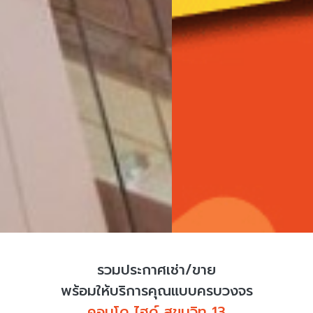
รวมประกาศเช่า/ขาย
พร้อมให้บริการคุณแบบครบวงจร
คอนโด ไฮด์ สุขุมวิท 13