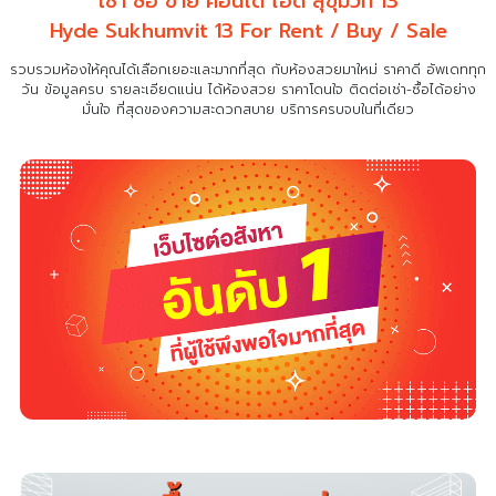
เช่า ซื้อ ขาย คอนโด ไฮด์ สุขุมวิท 13
Hyde Sukhumvit 13 For Rent / Buy / Sale
รวบรวมห้องให้คุณได้เลือกเยอะและมากที่สุด กับห้องสวยมาใหม่ ราคาดี อัพเดททุก
วัน ข้อมูลครบ รายละเอียดแน่น
ได้ห้องสวย ราคาโดนใจ ติดต่อเช่า-ซื้อได้อย่าง
มั่นใจ ที่สุดของความสะดวกสบาย บริการครบจบในที่เดียว