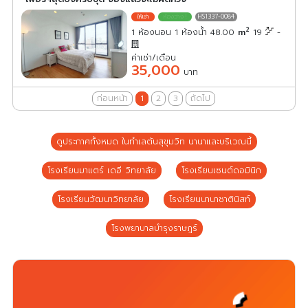
HS1337-0084
2
1 ห้องนอน 1 ห้องน้ำ 48.00
m
19
-
ค่าเช่า/เดือน
35,000
บาท
ก่อนหน้า
1
2
3
ถัดไป
ดูประกาศทั้งหมด ในทำเลต้นสุขุมวิท นานาและบริเวณนี้
โรงเรียนมาแตร์ เดอี วิทยาลัย
โรงเรียนเซนต์ดอมินิก
โรงเรียนวัฒนาวิทยาลัย
โรงเรียนนานาชาตินิสท์
โรงพยาบาลบำรุงราษฎร์