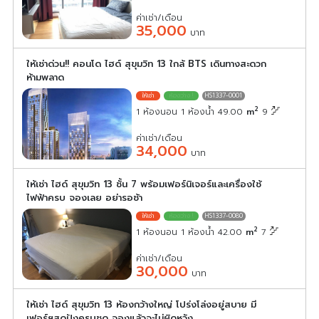
ค่าเช่า/เดือน
35,000
บาท
ให้เช่าด่วน!! คอนโด ไฮด์ สุขุมวิท 13 ใกล้ BTS เดินทางสะดวก
ห้ามพลาด
HS1337-0001
2
1 ห้องนอน 1 ห้องน้ำ 49.00
m
9
ค่าเช่า/เดือน
34,000
บาท
ให้เช่า ไฮด์ สุขุมวิท 13 ชั้น 7 พร้อมเฟอร์นิเจอร์และเครื่องใช้
ไฟฟ้าครบ จองเลย อย่ารอช้า
HS1337-0080
2
1 ห้องนอน 1 ห้องน้ำ 42.00
m
7
ค่าเช่า/เดือน
30,000
บาท
ให้เช่า ไฮด์ สุขุมวิท 13 ห้องกว้างใหญ่ โปร่งโล่งอยู่สบาย มี
เฟอร์ฯสุดปังครบชุด จองแล้วจะไม่ผิดหวัง