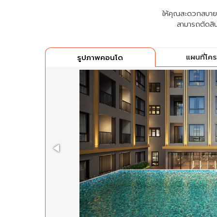
ให้คุณสะดวกสบายที่
สามารถตัดสิน
แผนที่โค
รูปภาพคอนโด