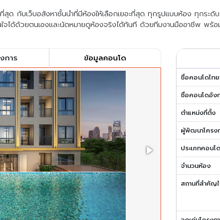
สุด กับเว็บอสังหาชั้นนำที่มีห้องให้เลือกเยอะที่สุด ทุกรูปแบบห้อง ทุกระด
ใจได้ด้วยตนเองและนัดหมายดูห้องจริงได้ทันที ด้วยทีมงานมืออาชีพ พร้อ
รงการ
ข้อมูลคอนโด
ชื่อคอนโดไทย
ชื่อคอนโดอัง
ตำแหน่งที่ตั้ง
ผู้พัฒนาโครง
ประเภทคอนโ
จำนวนห้อง
สถานที่สำคัญใ
จุดเด่นโครงก