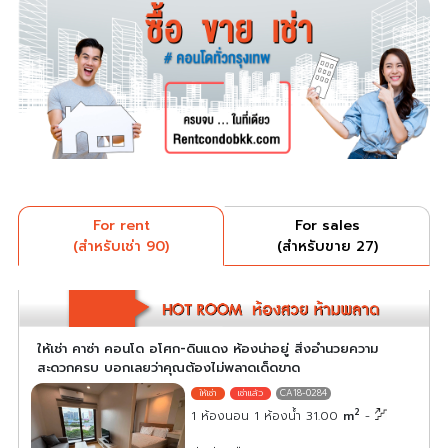
For rent
For sales
(สำหรับเช่า 90)
(สำหรับขาย 27)
ให้เช่า คาซ่า คอนโด อโศก-ดินแดง ห้องน่าอยู่ สิ่งอำนวยความ
สะดวกครบ บอกเลยว่าคุณต้องไม่พลาดเด็ดขาด
CA18-0284
2
1 ห้องนอน 1 ห้องน้ำ 31.00
m
-