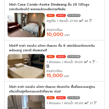
ให้เช่า Casa Condo-Asoke Dindeang ชั้น 26 ได้วิวสูง
ราคาจับต้องได้ พลาดแล้วจะเสียดายทีหลัง
CA18-0270
2
สตูดิโอ 1 ห้องน้ำ 27.00
m
26
ค่าเช่า/เดือน
10,000
บาท
ให้เช่า!! คาซ่า คอนโด อโศก-ดินแดง ชั้น 6 เฟอร์นิเจอร์ครบครัน
พร้อมอยู่ ราคาดี ห้ามพลาด!!
CA18-0268
2
1 ห้องนอน 1 ห้องน้ำ 35.00
m
6
-
ค่าเช่า/เดือน
15,000
บาท
ให้เช่า คาซ่า คอนโด อโศก-ดินแดง ห้องกว้าง พื้นที่เยอะจะอยู่คน
เดียวเป็นคู่หรือครอบครัวก็สบาย ด่วน!
CA18-0156
2
1 ห้องนอน 1 ห้องน้ำ 30.00
m
21