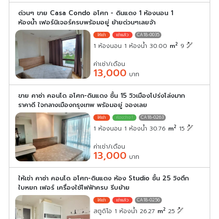
ด่วนๆ ขาย Casa Condo อโศก - ดินแดง 1 ห้องนอน 1
ห้องน้ำ เฟอร์นิเจอร์ครบพร้อมอยู่ ย้ายด่วนๆเลยจ้า
CA18-0035
2
1 ห้องนอน 1 ห้องน้ำ 30.00
m
9
ค่าเช่า/เดือน
13,000
บาท
ขาย คาซ่า คอนโด อโศก-ดินแดง ชั้น 15 วิวเมืองโปร่งโล่งมาก
ราคาดี ใจกลางเมืองกรุงเทพ พร้อมอยู่ จองเลย
CA18-0263
2
1 ห้องนอน 1 ห้องน้ำ 30.76
m
15
ค่าเช่า/เดือน
13,000
บาท
ให้เช่า คาซ่า คอนโด อโศก-ดินแดง ห้อง Studio ชั้น 25 วิงตึก
ใบหยก เฟอร์ เครื่องใช้ไฟฟ้าครบ รีบย้าย
CA18-0256
2
สตูดิโอ 1 ห้องน้ำ 26.27
m
25