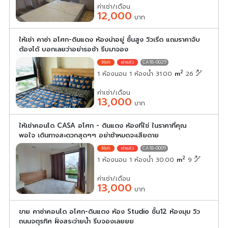
ค่าเช่า/เดือน
12,000
บาท
ให้เช่า คาซ่า อโศก-ดินแดง ห้องน่าอยู่ ชั้นสูง วิวเริ่ด แถมราคาจับ
ต้องได้ บอกเลยว่าอย่ารอช้า รีบมาจอง
CA18-0029
2
1 ห้องนอน 1 ห้องน้ำ 31.00
m
26
ค่าเช่า/เดือน
13,000
บาท
ให้เช่าคอนโด CASA อโศก - ดินแดง ห้องที่ใช่ ในราคาที่คุณ
พอใจ เดินทางสะดวกสุดๆๆ อย่าช้าหมดจะเสียดาย
CA18-0009
2
1 ห้องนอน 1 ห้องน้ำ 30.00
m
9
ค่าเช่า/เดือน
13,000
บาท
ขาย คาซ่าคอนโด อโศก-ดินแดง ห้อง Studio ชั้น12 ห้องมุม วิว
ถนนจตุรทิศ ฝั่งสระว่ายน้ำ รีบจองเลยยย