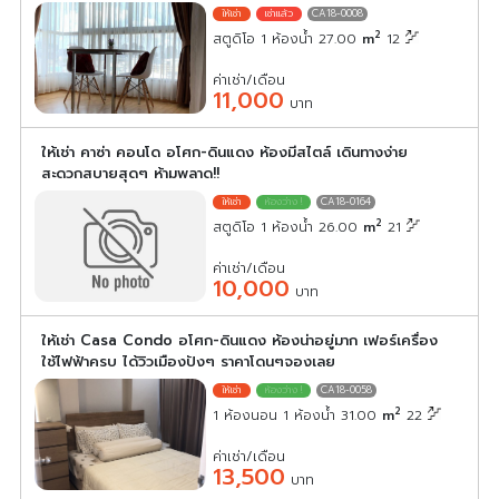
CA18-0008
2
สตูดิโอ 1 ห้องน้ำ 27.00
m
12
ค่าเช่า/เดือน
11,000
บาท
ให้เช่า คาซ่า คอนโด อโศก-ดินแดง ห้องมีสไตล์ เดินทางง่าย
สะดวกสบายสุดๆ ห้ามพลาด!!
CA18-0164
2
สตูดิโอ 1 ห้องน้ำ 26.00
m
21
ค่าเช่า/เดือน
10,000
บาท
ให้เช่า Casa Condo อโศก-ดินแดง ห้องน่าอยู่มาก เฟอร์เครื่อง
ใช้ไฟฟ้าครบ ได้วิวเมืองปังๆ ราคาโดนๆจองเลย
CA18-0058
2
1 ห้องนอน 1 ห้องน้ำ 31.00
m
22
ค่าเช่า/เดือน
13,500
บาท