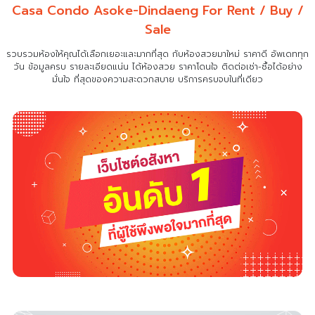
Casa Condo Asoke-Dindaeng For Rent / Buy /
Sale
รวบรวมห้องให้คุณได้เลือกเยอะและมากที่สุด กับห้องสวยมาใหม่ ราคาดี อัพเดททุก
วัน ข้อมูลครบ รายละเอียดแน่น
ได้ห้องสวย ราคาโดนใจ ติดต่อเช่า-ซื้อได้อย่าง
มั่นใจ ที่สุดของความสะดวกสบาย บริการครบจบในที่เดียว