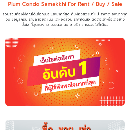
Plum Condo Samakkhi For Rent / Buy / Sale
รวบรวมห้องให้คุณได้เลือกเยอะและมากที่สุด กับห้องสวยมาใหม่ ราคาดี อัพเดททุก
วัน ข้อมูลครบ รายละเอียดแน่น
ได้ห้องสวย ราคาโดนใจ ติดต่อเช่า-ซื้อได้อย่าง
มั่นใจ ที่สุดของความสะดวกสบาย บริการครบจบในที่เดียว