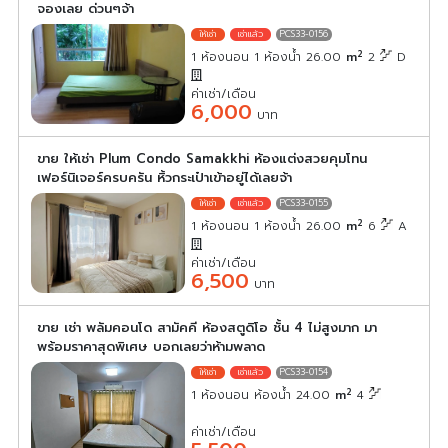
จองเลย ด่วนๆจ้า
PCS33-0156
2
1 ห้องนอน 1 ห้องน้ำ 26.00
m
2
D
ค่าเช่า/เดือน
6,000
บาท
ขาย ให้เช่า Plum Condo Samakkhi ห้องแต่งสวยคุมโทน
เฟอร์นิเจอร์ครบครัน หิ้วกระเป๋าเข้าอยู่ได้เลยจ้า
PCS33-0155
2
1 ห้องนอน 1 ห้องน้ำ 26.00
m
6
A
ค่าเช่า/เดือน
6,500
บาท
ขาย เช่า พลัมคอนโด สามัคคี ห้องสตูดิโอ ชั้น 4 ไม่สูงมาก มา
พร้อมราคาสุดพิเศษ บอกเลยว่าห้ามพลาด
PCS33-0154
2
1 ห้องนอน ห้องน้ำ 24.00
m
4
ค่าเช่า/เดือน