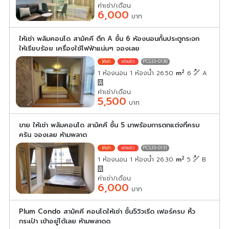
ค่าเช่า/เดือน
6,000
บาท
ให้เช่า พลัมคอนโด สามัคคี ตึก A ชั้น 6 ห้องนอนกั้นประตูกระจก
ให้เรียบร้อย เครื่องใช้ไฟฟ้าแน่นๆ จองเลย
PCS33-0136
2
1 ห้องนอน 1 ห้องน้ำ 26.50
m
6
A
ค่าเช่า/เดือน
5,500
บาท
ขาย ให้เช่า พลัมคอนโด สามัคคี ชั้น 5 มาพร้อมการตกแต่งที่ครบ
ครัน จองเลย ห้ามพลาด
PCS33-0131
2
1 ห้องนอน 1 ห้องน้ำ 26.30
m
5
B
ค่าเช่า/เดือน
6,000
บาท
Plum Condo สามัคคี คอนโดให้เช่า ชั้น5วิวเริ่ด เฟอร์ครบ หิ้ว
กระเป๋า เข้าอยู่ได้เลย ห้ามพลาดด