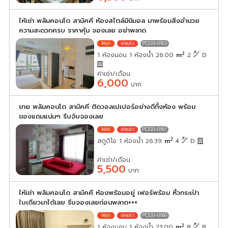
ให้เช่า พลัมคอนโด สามัคคี ห้องสไตล์มินิมอล มาพร้อมสิ่งอำนวย
ความสะดวกครบ ราคาคุ้ม จองเลย อย่าพลาด
PCS33-0163
2
1 ห้องนอน 1 ห้องน้ำ 26.00
m
2
D
ค่าเช่า/เดือน
6,000
บาท
ขาย พลัมคอนโด สามัคคี ติดวอลเปเปอร์อย่างดีทั้งห้อง พร้อม
ของแถมแน่นๆ รีบจับจองเลย
PCS33-0161
2
สตูดิโอ 1 ห้องน้ำ 26.39
m
4
D
ค่าเช่า/เดือน
5,500
บาท
ให้เช่า พลัมคอนโด สามัคคี ห้องพร้อมอยู่ เฟอร์พร้อม หิ้วกระเป๋า
ใบเดียวมาได้เลย รีบจองเลยก่อนพลาด+++
PCS33-0160
2
1 ห้องนอน 1 ห้องน้ำ 23.00
m
8
B