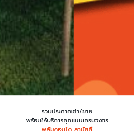
รวมประกาศเช่า/ขาย
พร้อมให้บริการคุณแบบครบวงจร
พลัมคอนโด สามัคคี