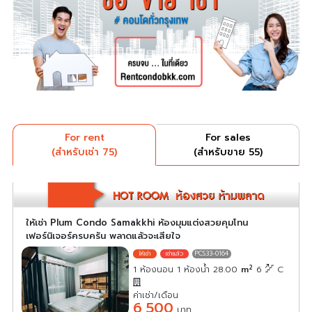
For rent
For sales
(สำหรับเช่า 75)
(สำหรับขาย 55)
ให้เช่า Plum Condo Samakkhi ห้องมุมแต่งสวยคุมโทน
เฟอร์นิเจอร์ครบครัน พลาดแล้วจะเสียใจ
PCS33-0164
2
1 ห้องนอน 1 ห้องน้ำ 28.00
m
6
C
ค่าเช่า/เดือน
6,500
บาท