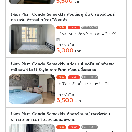
5,500
บาท
ให้เช่า Plum Condo Samakkhi ห้องน่าอยู่ ชั้น 6 เฟอร์นิเจอร์
ครบครัน หิ้วกระเป๋าเข้าอยู่ได้เลยจ้า
PCS33-0153
2
1 ห้องนอน 1 ห้องน้ำ 26.00
m
6
B
ค่าเช่า/เดือน
5,000
บาท
ให้เช่า Plum Condo Samakkhi แต่งแบบโมเดิร์น ผนังกำแพง
ทาสีลอฟท์ Loft Style ราคาดีมาก คุ้มแบบนี้จองเลย
PCS33-0152
2
สตูดิโอ 1 ห้องน้ำ 26.39
m
3
ค่าเช่า/เดือน
6,500
บาท
ให้เช่า Plum Condo Samakkhi ห้องพร้อมอยู่ เฟอร์พร้อม
ราคาสบายกระเป๋า รีบจองเลยก่อนพลาด
PCS33-0147