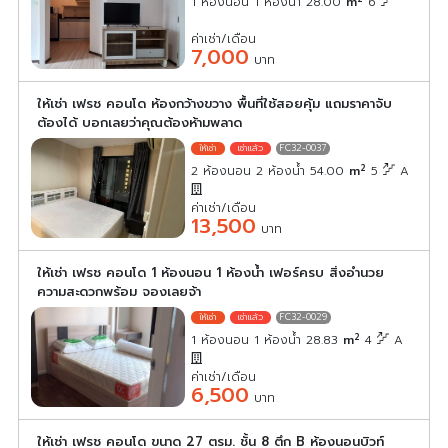
1 ห้องนอน 1 ห้องน้ำ 28.00
m
6
ค่าเช่า/เดือน
7,000
บาท
ให้เช่า เฟรช คอนโด ห้องกว้างขวาง พื้นที่ใช้สอยคุ้ม แถมราคาจับ
ต้องได้ บอกเลยว่าคุณต้องห้ามพลาด
FC32-0037
2
2 ห้องนอน 2 ห้องน้ำ 54.00
m
5
A
ค่าเช่า/เดือน
13,500
บาท
ให้เช่า เฟรช คอนโด 1 ห้องนอน 1 ห้องน้ำ เฟอร์ครบ สิ่งอำนวย
ความสะดวกพร้อม จองเลยจ้า
FC32-0029
2
1 ห้องนอน 1 ห้องน้ำ 28.83
m
4
A
ค่าเช่า/เดือน
6,500
บาท
ให้เช่า เฟรช คอนโด ขนาด 27 ตรม. ชั้น 8 ตึก B ห้องนอนบิวท์