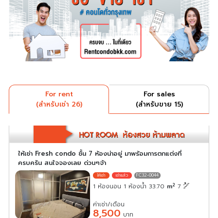
For rent
For sales
(สำหรับเช่า 26)
(สำหรับขาย 15)
ให้เช่า Fresh condo ชั้น 7 ห้องน่าอยู่ มาพร้อมการตกแต่งที่
ครบครัน สนใจจองเลย ด่วนๆจ้า
FC32-0044
2
1 ห้องนอน 1 ห้องน้ำ 33.70
m
7
ค่าเช่า/เดือน
8,500
บาท