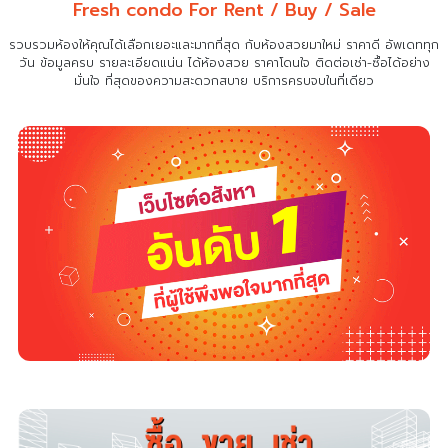
Fresh condo For Rent / Buy / Sale
รวบรวมห้องให้คุณได้เลือกเยอะและมากที่สุด กับห้องสวยมาใหม่ ราคาดี อัพเดททุก
วัน ข้อมูลครบ รายละเอียดแน่น
ได้ห้องสวย ราคาโดนใจ ติดต่อเช่า-ซื้อได้อย่าง
มั่นใจ ที่สุดของความสะดวกสบาย บริการครบจบในที่เดียว