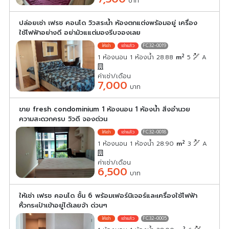
บาท
ปล่อยเช่า เฟรช คอนโด วิวสระน้ำ ห้องตกแต่งพร้อมอยู่ เครื่อง
ใช้ไฟฟ้าอย่างดี อย่ามัวแแต่มองรีบจองเลย
FC32-0019
2
1 ห้องนอน 1 ห้องน้ำ 28.88
m
5
A
ค่าเช่า/เดือน
7,000
บาท
ขาย fresh condominium 1 ห้องนอน 1 ห้องน้ำ สิ่งอำนวย
ความสะดวกครบ วิวดี จองด่วน
FC32-0018
2
1 ห้องนอน 1 ห้องน้ำ 28.90
m
3
A
ค่าเช่า/เดือน
6,500
บาท
ให้เช่า เฟรช คอนโด ชั้น 6 พร้อมเฟอร์นิเจอร์และเครื่องใช้ไฟฟ้า
หิ้วกระเป๋าเข้าอยู่ได้เลยจ้า ด่วนๆ
FC32-0005
2