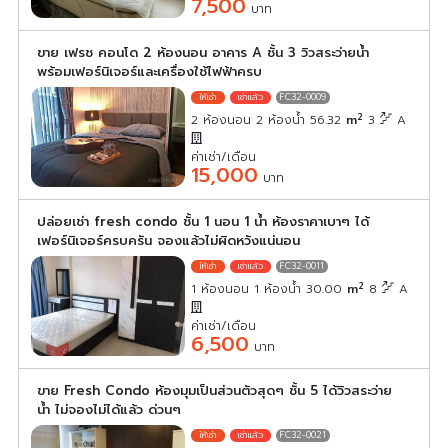
7,500
บาท
ขาย เฟรช คอนโด 2 ห้องนอน อาคาร A ชั้น 3 วิวสระว่ายน้ำ
พร้อมเฟอร์นิเจอร์และเครื่องใช้ไฟฟ้าครบ
FC32-0009
2
2 ห้องนอน 2 ห้องน้ำ 56.32
m
3
A
ค่าเช่า/เดือน
15,000
บาท
ปล่อยเช่า fresh condo ชั้น 1 นอน 1 น้ำ ห้องราคาเบาๆ ได้
เฟอร์นิเจอร์ครบครัน จองแล้วไม่ผิดหวังแน่นอน
FC32-0011
2
1 ห้องนอน 1 ห้องน้ำ 30.00
m
8
A
ค่าเช่า/เดือน
6,500
บาท
ขาย Fresh Condo ห้องมุมเป็นส่วนตัวสุดๆ ชั้น 5 ได้วิวสระว่าย
น้ำ ไม่จองไม่ได้แล้ว ด่วนๆ
FC32-0021