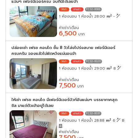
แจ่มๆ เฟอร์นิเจอร์ครบ จบที่นี่ได้เลยจ้า
FC32-0006
2
1 ห้องนอน 1 ห้องน้ำ 28.00
m
-
ค่าเช่า/เดือน
6,500
บาท
ปล่อยเช่า เฟรช คอนโด ชั้น 8 วิวโล่งโปร่งสบาย เฟอร์นิเจอร์
ครบครัน จองแล้วไม่ผิดหวังแน่นอนจ้า
FC32-0020
2
1 ห้องนอน 1 ห้องน้ำ 29.00
m
8
ค่าเช่า/เดือน
7,500
บาท
ให้เช่า เฟรช คอนโด มีเฟอร์นิเจอร์บิวท์อินแน่นๆ บรรยากาศสุด
ชิล มาแต่ตัวเข้าอยู่ได้เลย
FC32-0031
2
1 ห้องนอน 1 ห้องน้ำ 28.88
m
6
B
ค่าเช่า/เดือน
7,500