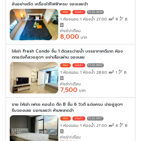
อินอย่างเริ่ด เครื่องใช้ไฟฟ้าครบ จองเลยจ้า
FC32-0034
2
1 ห้องนอน 1 ห้องน้ำ 27.00
m
8
B
ค่าเช่า/เดือน
8,000
บาท
ให้เช่า Fresh Condo ชั้น 1 ติดสระว่ายน้ำ บรรยากาศดีมาก ห้อง
ตกแต่งก็สวยสุดๆ อย่าเลื่อนผ่าน จองเลย
FC32-0012
2
1 ห้องนอน 1 ห้องน้ำ 28.60
m
1
B
ค่าเช่า/เดือน
7,500
บาท
ขาย ให้เช่า เฟรช คอนโด ตึก B ชั้น 6 วิวดี แต่งครบ น่าอยู่สุดๆ
รีบจองเลย บอกเลยว่า ห้ามพลาดจ้า
FC32-0017
2
1 ห้องนอน 1 ห้องน้ำ 27.00
m
6
B
ค่าเช่า/เดือน