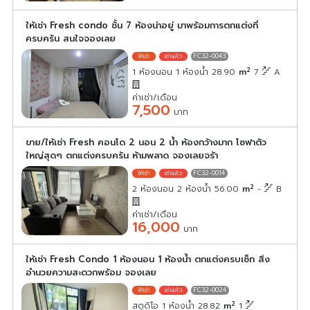
ให้เช่า Fresh condo ชั้น 7 ห้องน่าอยู่ มาพร้อมการตกแต่งที่
ครบครัน สนใจจองเลย
FC32-0043
2
1 ห้องนอน 1 ห้องน้ำ 28.90
m
7
A
ค่าเช่า/เดือน
7,500
บาท
ขาย/ให้เช่า Fresh คอนโด 2 นอน 2 น้ำ ห้องกว้างมาก โซฟาตัว
ใหญ่สุดๆ ตกแต่งครบครัน ห้ามพลาด จองเลยจร้า
FC32-0014
2
2 ห้องนอน 2 ห้องน้ำ 56.00
m
-
B
ค่าเช่า/เดือน
16,000
บาท
ให้เช่า Fresh Condo 1 ห้องนอน 1 ห้องน้ำ ตกแต่งครบเซ็ท สิ่ง
อำนวยความสะดวกพร้อม จองเลย
FC32-0024
2
สตูดิโอ 1 ห้องน้ำ 28.82
m
1