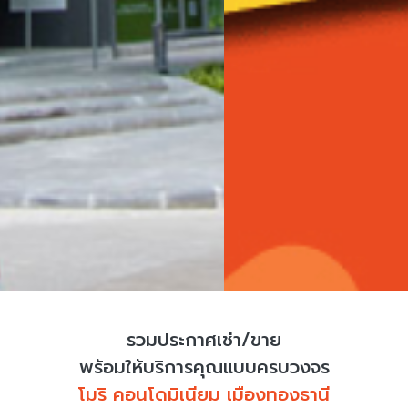
รวมประกาศเช่า/ขาย
พร้อมให้บริการคุณแบบครบวงจร
โมริ คอนโดมิเนียม เมืองทองธานี