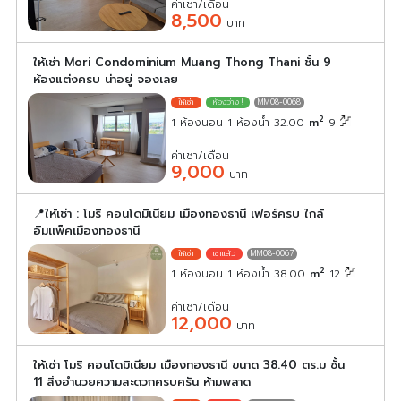
ค่าเช่า/เดือน
8,500
บาท
ให้เช่า Mori Condominium Muang Thong Thani ชั้น 9
ห้องแต่งครบ น่าอยู่ จองเลย
MM08-0068
2
1 ห้องนอน 1 ห้องน้ำ 32.00
m
9
ค่าเช่า/เดือน
9,000
บาท
📍ให้เช่า : โมริ คอนโดมิเนียม เมืองทองธานี เฟอร์ครบ ใกล้
อิมเเพ็คเมืองทองธานี
MM08-0067
2
1 ห้องนอน 1 ห้องน้ำ 38.00
m
12
ค่าเช่า/เดือน
12,000
บาท
ให้เช่า โมริ คอนโดมิเนียม เมืองทองธานี ขนาด 38.40 ตร.ม ชั้น
11 สิ่งอำนวยความสะดวกครบครัน ห้ามพลาด