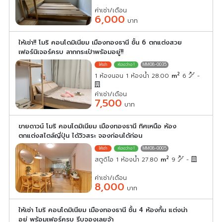
ค่าเช่า/เดือน
6,000
บาท
ให้เช่า!! โมริ คอนโดมิเนียม เมืองทองธานี ชั้น 6 ตกแต่งสวย
เฟอร์นิเจอร์ครบ ลากกระเป๋าพร้อมอยู่!!
MM08-0035
2
1 ห้องนอน 1 ห้องน้ำ 28.00
m
6
-
ค่าเช่า/เดือน
7,500
บาท
ขายดาวน์ โมริ คอนโดมิเนียม เมืองทองธานี ทิศเหนือ ห้อง
ตกแต่งสไตล์ญี่ปุ่น ได้วิวสระ จองก่อนได้ก่อน
MM08-0005
2
สตูดิโอ 1 ห้องน้ำ 27.80
m
9
-
ค่าเช่า/เดือน
8,000
บาท
ให้เช่า โมริ คอนโดมิเนียม เมืองทองธานี ชั้น 4 ห้องกั้น แต่งน่า
อยู่ พร้อมเฟอร์ครบ รีบจองเลยจ้า