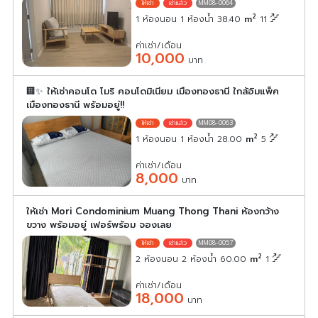
MM08-0064
2
1 ห้องนอน 1 ห้องน้ำ 38.40
m
11
ค่าเช่า/เดือน
10,000
บาท
🏢✨ ให้เช่าคอนโด โมริ คอนโดมิเนียม เมืองทองธานี ใกล้อิมแพ็ค
เมืองทองธานี พร้อมอยู่!!
MM08-0063
2
1 ห้องนอน 1 ห้องน้ำ 28.00
m
5
ค่าเช่า/เดือน
8,000
บาท
ให้เช่า Mori Condominium Muang Thong Thani ห้องกว้าง
ขวาง พร้อมอยู่ เฟอร์พร้อม จองเลย
MM08-0057
2
2 ห้องนอน 2 ห้องน้ำ 60.00
m
1
ค่าเช่า/เดือน
18,000
บาท