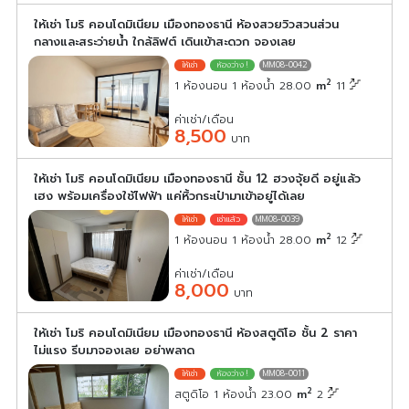
ให้เช่า โมริ คอนโดมิเนียม เมืองทองธานี ห้องสวยวิวสวนส่วน
กลางและสระว่ายน้ำ ใกล้ลิฟต์ เดินเข้าสะดวก จองเลย
MM08-0042
2
1 ห้องนอน 1 ห้องน้ำ 28.00
m
11
ค่าเช่า/เดือน
8,500
บาท
ให้เช่า โมริ คอนโดมิเนียม เมืองทองธานี ชั้น 12 ฮวงจุ้ยดี อยู่แล้ว
เฮง พร้อมเครื่องใช้ไฟฟ้า แค่หิ้วกระเป๋ามาเข้าอยู่ได้เลย
MM08-0039
2
1 ห้องนอน 1 ห้องน้ำ 28.00
m
12
ค่าเช่า/เดือน
8,000
บาท
ให้เช่า โมริ คอนโดมิเนียม เมืองทองธานี ห้องสตูดิโอ ชั้น 2 ราคา
ไม่แรง รีบมาจองเลย อย่าพลาด
MM08-0011
2
สตูดิโอ 1 ห้องน้ำ 23.00
m
2