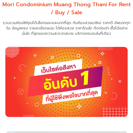
Mori Condominium Muang Thong Thani For Rent
/ Buy / Sale
รวบรวมห้องให้คุณได้เลือกเยอะและมากที่สุด กับห้องสวยมาใหม่ ราคาดี อัพเดททุก
วัน ข้อมูลครบ รายละเอียดแน่น
ได้ห้องสวย ราคาโดนใจ ติดต่อเช่า-ซื้อได้อย่าง
มั่นใจ ที่สุดของความสะดวกสบาย บริการครบจบในที่เดียว