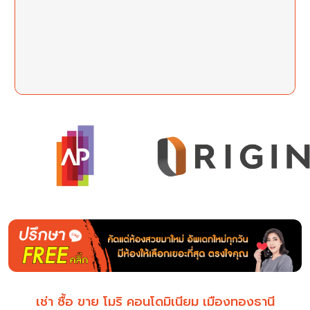
เช่า ซื้อ ขาย โมริ คอนโดมิเนียม เมืองทองธานี