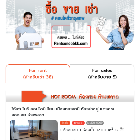
For rent
For sales
(สำหรับเช่า 38)
(สำหรับขาย 5)
ให้เช่า โมริ คอนโดมิเนียม เมืองทองธานี ห้องน่าอยู่ แต่งครบ
จองเลย ห้ามพลาด
MM08-0069
2
1 ห้องนอน 1 ห้องน้ำ 32.00
m
12