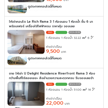
บาท
ดูประกาศคอนโดนี้ทั้งหมด
เลือกดูประกาศคอนโดนี้
ให้เช่าคอนโด Le Rich Rama 3 1 ห้องนอน 1 ห้องน้ำ ชั้น 6 มา
พร้อมเฟอร์ เครื่องใช้ไฟฟ้าครบ ราคาคุ้ม จองเลย
LR24-0038
2
1 ห้องนอน 1 ห้องน้ำ 32.22
m
6
ค่าเช่า/เดือน
9,500
บาท
ดูประกาศคอนโดนี้ทั้งหมด
เลือกดูประกาศคอนโดนี้
ขาย ให้เช่า U Delight Residence Riverfront Rama 3 ห้อง
กว้างพื้นที่ใช้สอยเยอะ สิ่งอำนวยความสะดวกครบ รีบจองเลยจ้า
UD24-0135
2
1 ห้องนอน 1 ห้องน้ำ 51.00
m
14
ค่าเช่า/เดือน
22,000
บาท