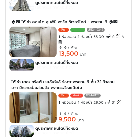
ดูประกาศคอนโดนี้ทั้งหมด
เลือกดูประกาศคอนโดนี้
🏠🌃 ให้เช่า คอนโด ลุมพินี พาร์ค ริเวอร์ไซด์ - พระราม 3 🏠🌃
LRS24-0242
2
1 ห้องนอน 1 ห้องน้ำ 33.00
m
6
A
ค่าเช่า/เดือน
13,500
บาท
ดูประกาศคอนโดนี้ทั้งหมด
เลือกดูประกาศคอนโดนี้
ให้เช่า เดอะ ทรัสต์ เรสซิเด้นซ์ รัชดา-พระราม 3 ชั้น 31 วิวสวย
มาก มีความเป็นส่วนตัว พลาดแล้วจะเสียใจ
TR24-0127
2
1 ห้องนอน 1 ห้องน้ำ 29.50
m
31
ค่าเช่า/เดือน
9,500
บาท
ดูประกาศคอนโดนี้ทั้งหมด
เลือกดูประกาศคอนโดนี้