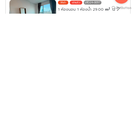
LRD24-0097
2
1 ห้องนอน 1 ห้องน้ำ 29.00
m
12
ค่าเช่า/เดือน
13,000
บาท
ดูประกาศคอนโดนี้ทั้งหมด
เลือกดูประกาศคอนโดนี้
🏠🌃 ขาย / เช่า คอนโด ลุมพินี เพลส นราธิวาส – เจ้าพระยา🏠
🌃
LNC24-0090
2
1 ห้องนอน 1 ห้องน้ำ 33.27
m
9
B
ค่าเช่า/เดือน
14,000
บาท
ดูประกาศคอนโดนี้ทั้งหมด
เลือกดูประกาศคอนโดนี้
ให้เช่า LUMPINI SUITE RATCHADA – RAMA 3 ชั้น 8 ห้อง
แต่งครบ น่าอยู่ จองเลย
LSR24-0004