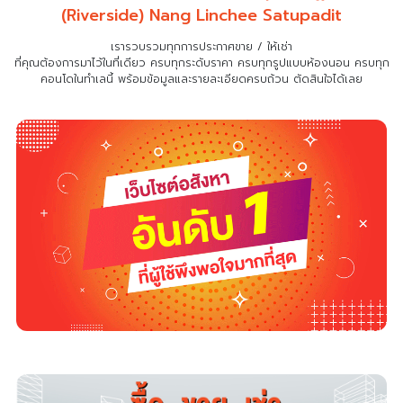
(Riverside) Nang Linchee Satupadit
เรารวบรวมทุกการประกาศขาย / ให้เช่า
ที่คุณต้องการมาไว้ในที่เดียว
ครบทุกระดับราคา ครบทุกรูปแบบห้องนอน ครบทุก
คอนโดในทำเลนี้ พร้อมข้อมูลและรายละเอียดครบถ้วน ตัดสินใจได้เลย