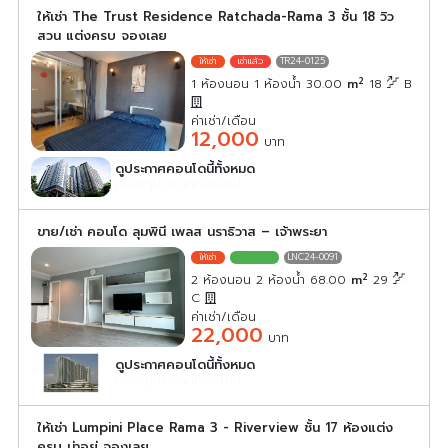
ให้เช่า The Trust Residence Ratchada-Rama 3 ชั้น 18 วิว
สวน แต่งครบ จองเลย
TR24-0125
2
1 ห้องนอน 1 ห้องน้ำ 30.00
m
18
B
ค่าเช่า/เดือน
12,000
บาท
ดูประกาศคอนโดนี้ทั้งหมด
เลือกดูประกาศคอนโดนี้
ขาย/เช่า คอนโด ลุมพินี เพลส นราธิวาส – เจ้าพระยา
LNC24-0091
2
2 ห้องนอน 2 ห้องน้ำ 68.00
m
29
C
ค่าเช่า/เดือน
22,000
บาท
ดูประกาศคอนโดนี้ทั้งหมด
เลือกดูประกาศคอนโดนี้
ให้เช่า Lumpini Place Rama 3 - Riverview ชั้น 17 ห้องแต่ง
ครบ น่าอยู่ จองเลย