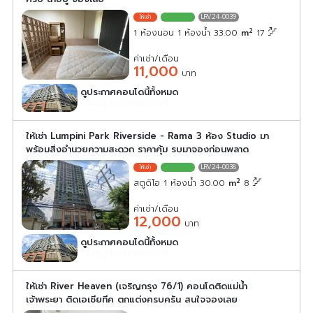
LRV24-0039
2
1 ห้องนอน 1 ห้องน้ำ 33.00
m
17
ค่าเช่า/เดือน
11,000
บาท
ดูประกาศคอนโดนี้ทั้งหมด
เลือกดูประกาศคอนโดนี้
ให้เช่า Lumpini Park Riverside - Rama 3 ห้อง Studio มา
พร้อมสิ่งอำนวยความสะดวก ราคาคุ้ม รบมาจองก่อนพลาด
LRV24-0038
2
สตูดิโอ 1 ห้องน้ำ 30.00
m
8
ค่าเช่า/เดือน
12,000
บาท
ดูประกาศคอนโดนี้ทั้งหมด
เลือกดูประกาศคอนโดนี้
ให้เช่า River Heaven (เจริญกรุง 76/1) คอนโดติดแม่น้ำ
เจ้าพระยา ติดเอเชียทีค ตกแต่งครบครัน สนใจจองเลย