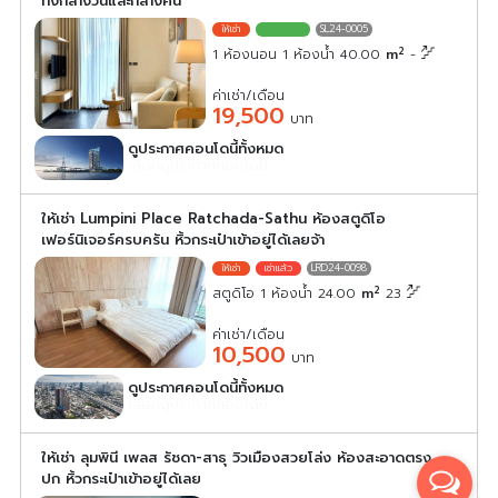
ทั้งกลางวันและกลางคืน
SL24-0005
2
1 ห้องนอน 1 ห้องน้ำ 40.00
m
-
ค่าเช่า/เดือน
19,500
บาท
ดูประกาศคอนโดนี้ทั้งหมด
เลือกดูประกาศคอนโดนี้
ให้เช่า Lumpini Place Ratchada-Sathu ห้องสตูดิโอ
เฟอร์นิเจอร์ครบครัน หิ้วกระเป๋าเข้าอยู่ได้เลยจ้า
LRD24-0098
2
สตูดิโอ 1 ห้องน้ำ 24.00
m
23
ค่าเช่า/เดือน
10,500
บาท
ดูประกาศคอนโดนี้ทั้งหมด
เลือกดูประกาศคอนโดนี้
ให้เช่า ลุมพินี เพลส รัชดา-สาธุ วิวเมืองสวยโล่ง ห้องสะอาดตรง
ปก หิ้วกระเป๋าเข้าอยู่ได้เลย