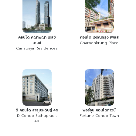
คอนโด คณาพญา เรสซิ
คอนโด เจริญกรุง เพลส
เดนซ์
Charoenkrung Place
Canapaya Residences
ดี คอนโด สาธุประดิษฐ์ 49
ฟอร์จูน คอนโดทาวน์
D Condo Sathupradit
Fortune Condo Town
49