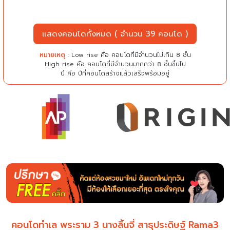
แสดงคอนโดทั้งหมด ( จำนวน 39 คอนโด )
หมายเหตุ
: Low rise คือ คอนโดที่มีจำนวนไม่เกิน 8 ชั้น
High rise คือ คอนโดที่มีจำนวนมากกว่า 8 ชั้นขึ้นไป
ปี คือ ปีที่คอนโดสร้างแล้วเสร็จพร้อมอยู่
คอนโดทำเล พระราม 3 นางลิ้นจี่ สาธุประดิษฐ์
Rama3