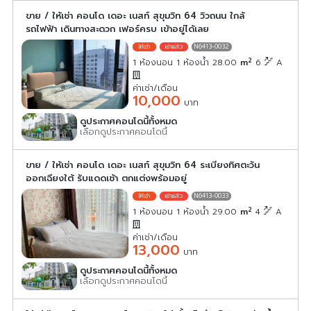
ขาย / ให้เช่า คอนโด เดอะ เนสท์ สุขุมวิท 64 วิวถนน ใกล้
รถไฟฟ้า เดินทางสะดวก เฟอร์ครบ เข้าอยู่ได้เลย
N6413-0032
2
1 ห้องนอน 1 ห้องน้ำ 28.00
m
6
A
ค่าเช่า/เดือน
10,000
บาท
ดูประกาศคอนโดนี้ทั้งหมด
เลือกดูประกาศคอนโดนี้
ขาย / ให้เช่า คอนโด เดอะ เนสท์ สุขุมวิท 64 ระเบียงทิศตะวัน
ออกเฉียงใต้ รับแดดเช้า ตกแต่งพร้อมอยู่
N6413-0033
2
1 ห้องนอน 1 ห้องน้ำ 29.00
m
4
A
ค่าเช่า/เดือน
13,000
บาท
ดูประกาศคอนโดนี้ทั้งหมด
เลือกดูประกาศคอนโดนี้