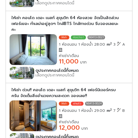
เลือกดูประกาศคอนโดนี้
ให้เช่า คอนโด เดอะ เนสท์ สุขุมวิท 64 ห้องสวย จัดเป็นสัดส่วน
เฟอร์เยอะ ทำเลน่าอยู่สุดๆ ไกล้BTS ไกล้ทางด่วน รีบจองเลยนะ
คะ
N6413-0021
2
1 ห้องนอน 1 ห้องน้ำ 28.00
m
3
A
ค่าเช่า/เดือน
11,000
บาท
ดูประกาศคอนโดนี้ทั้งหมด
เลือกดูประกาศคอนโดนี้
ให้เช่า ด่วน!! คอนโด เดอะ เนสท์ สุขุมวิท 64 เฟอร์นิเจอร์ครบ
ครัน จัดเต็มสิ่งอำนวยความสะดวก จองเลย!!
N6413-0024
2
1 ห้องนอน 1 ห้องน้ำ 29.00
m
7
B
ค่าเช่า/เดือน
12,000
บาท
ดูประกาศคอนโดนี้ทั้งหมด