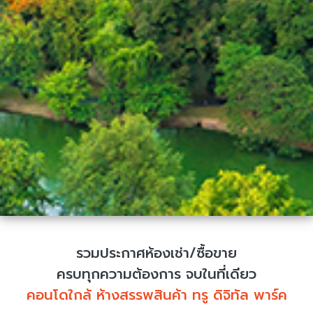
รวมประกาศห้องเช่า/ซื้อขาย
ครบทุกความต้องการ จบในที่เดียว
คอนโดใกล้ ห้างสรรพสินค้า ทรู ดิจิทัล พาร์ค