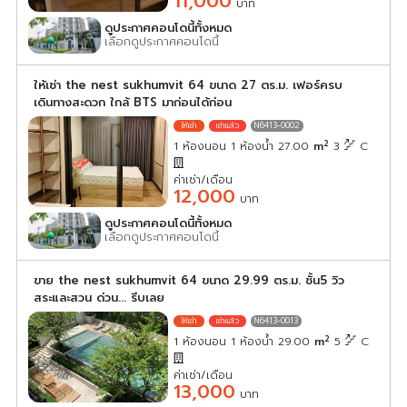
11,000
บาท
ดูประกาศคอนโดนี้ทั้งหมด
เลือกดูประกาศคอนโดนี้
ให้เช่า the nest sukhumvit 64 ขนาด 27 ตร.ม. เฟอร์ครบ
เดินทางสะดวก ใกล้ BTS มาก่อนได้ก่อน
N6413-0002
2
1 ห้องนอน 1 ห้องน้ำ 27.00
m
3
C
ค่าเช่า/เดือน
12,000
บาท
ดูประกาศคอนโดนี้ทั้งหมด
เลือกดูประกาศคอนโดนี้
ขาย the nest sukhumvit 64 ขนาด 29.99 ตร.ม. ชั้น5 วิว
สระและสวน ด่วน... รีบเลย
N6413-0013
2
1 ห้องนอน 1 ห้องน้ำ 29.00
m
5
C
ค่าเช่า/เดือน
13,000
บาท