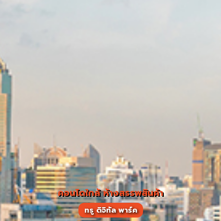
คอนโดใกล้ ห้างสรรพสินค้า
ทรู ดิจิทัล พาร์ค