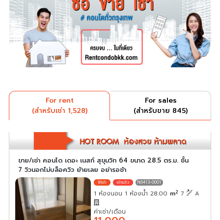
For rent
For sales
(สำหรับเช่า 1,528)
(สำหรับขาย 845)
ขาย/เช่า คอนโด เดอะ เนสท์ สุขุมวิท 64 ขนาด 28.5 ตร.ม. ชั้น
7 วิวนอกไม่บล็อควิว ย้ายเลย อย่ารอช้า
N6413-0001
2
1 ห้องนอน 1 ห้องน้ำ 28.00
m
7
A
ค่าเช่า/เดือน