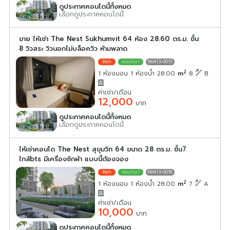
ดูประกาศคอนโดนี้ทั้งหมด
เลือกดูประกาศคอนโดนี้
ขาย ให้เช่า The Nest Sukhumvit 64 ห้อง 28.60 ตร.ม. ชั้น
8 วิวสระ วิวนอกไม่บล็อควิว ห้ามพลาด
N6413-0015
2
1 ห้องนอน 1 ห้องน้ำ 28.00
m
8
B
ค่าเช่า/เดือน
12,000
บาท
ดูประกาศคอนโดนี้ทั้งหมด
เลือกดูประกาศคอนโดนี้
ให้เช่าคอนโด The Nest สุขุมวิท 64 ขนาด 28 ตร.ม. ชั้น7
ใกล้bts มีเครื่องซักผ้า แบบนี้ต้องจอง
N6413-0018
2
1 ห้องนอน 1 ห้องน้ำ 28.00
m
7
A
ค่าเช่า/เดือน
10,000
บาท
ดูประกาศคอนโดนี้ทั้งหมด