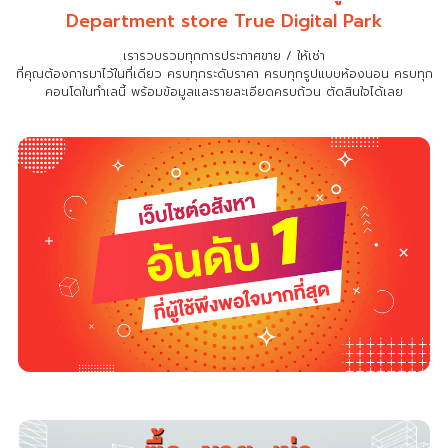
Department store True Digital Park
เรารวบรวมทุกการประกาศขาย / ให้เช่า
ที่คุณต้องการมาไว้ในที่เดียว
ครบทุกระดับราคา ครบทุกรูปแบบห้องนอน ครบทุก
คอนโดในทำเลนี้ พร้อมข้อมูลและรายละเอียดครบถ้วน ตัดสินใจได้เลย