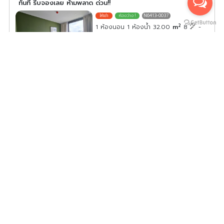
ทันที รีบจองเลย ห้ามพลาด ด่วน!!
N6413-0037
2
1 ห้องนอน 1 ห้องน้ำ 32.00
m
8
-
ค่าเช่า/เดือน
15,000
บาท
ดูประกาศคอนโดนี้ทั้งหมด
เลือกดูประกาศคอนโดนี้
ให้เช่า คอนโด เดอะ เนสท์ สุขุมวิท 64 ห้องน่าอยู่ ขนาดกำลังดี
พร้อมสิ่งอำนวยความสะดวก ราคาปัง จองเลย
N6413-0039
2
1 ห้องนอน 1 ห้องน้ำ 25.00
m
5
ค่าเช่า/เดือน
10,000
บาท
ดูประกาศคอนโดนี้ทั้งหมด
เลือกดูประกาศคอนโดนี้
ให้เช่า คอนโดสไตล์รีสอร์ท เดอะเนส สุขุมวิท 64 เครื่องใช้ไฟฟ้า
เฟอร์นิเจอร์ครบ พร้อมเข้าอยู่ จองเลย