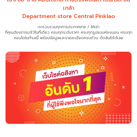
เกล้า
Department store Central Pinklao
เรารวบรวมทุกการประกาศขาย / ให้เช่า
ที่คุณต้องการมาไว้ในที่เดียว
ครบทุกระดับราคา ครบทุกรูปแบบห้องนอน ครบทุก
คอนโดในทำเลนี้ พร้อมข้อมูลและรายละเอียดครบถ้วน ตัดสินใจได้เลย