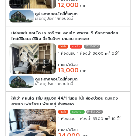
12,000
บาท
ดูประกาศคอนโดนี้ทั้งหมด
เลือกดูประกาศคอนโดนี้
ปล่อยเช่า คอนโด เจ อาร์ วาย คอนโด พระราม 9 ห้องตกแต่งส
ไตส์มินิมอล มินิใจ บิ้วอินปังๆ น่านอน จองเลย
JRY18-0016
2
1 ห้องนอน 1 ห้องน้ำ 36.00
m
2
ค่าเช่า/เดือน
13,000
บาท
ดูประกาศคอนโดนี้ทั้งหมด
เลือกดูประกาศคอนโดนี้
ให้เช่า คอนโด ริทึ่ม สุขุมวิท 44/1 1นอน 1น้ำ ห้องบิ้วอิน ตบแต่ง
สวยมา เฟอร์ครบ พ้อมอยู่ ห้ามพลาด
R4413-0001
2
1 ห้องนอน 1 ห้องน้ำ 35.00
m
10
ค่าเช่า/เดือน
24,000