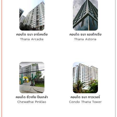
คอนโด ธนา อาร์เคเดีย
คอนโด ธนา แอสโทเรีย
Thana Arcadia
Thana Astoria
คอนโด ชีวาทัย ปิ่นเกล้า
คอนโด ธนา ทาวเวอร์
Chewathai Pinklao
Condo Thana Tower