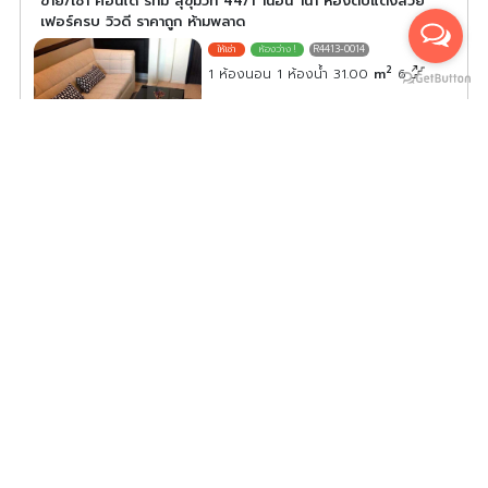
ขาย/เช่า คอนโด ริทึ่ม สุขุมวิท 44/1 1นอน 1น้ำ ห้องตบแต่งสวย
เฟอร์ครบ วิวดี ราคาถูก ห้ามพลาด
R4413-0014
2
1 ห้องนอน 1 ห้องน้ำ 31.00
m
6
ค่าเช่า/เดือน
23,000
บาท
ดูประกาศคอนโดนี้ทั้งหมด
เลือกดูประกาศคอนโดนี้
ขาย/เช่า คอนโด ริทึ่ม สุขุมวิท 44/1 1นอน 1น้ำ ห้องตบแต่ง
เฟอร์ครบ พร้อมอยู่ วิวสวย จองเลย
R4413-0018
2
1 ห้องนอน 1 ห้องน้ำ 45.00
m
11
ค่าเช่า/เดือน
33,000
บาท
ดูประกาศคอนโดนี้ทั้งหมด
เลือกดูประกาศคอนโดนี้
ให้เช่า คอนโด ริทึ่ม สุขุมวิท 44/1 ห้องสวยมาก เฟอร์จัดเต็ม ชั้น