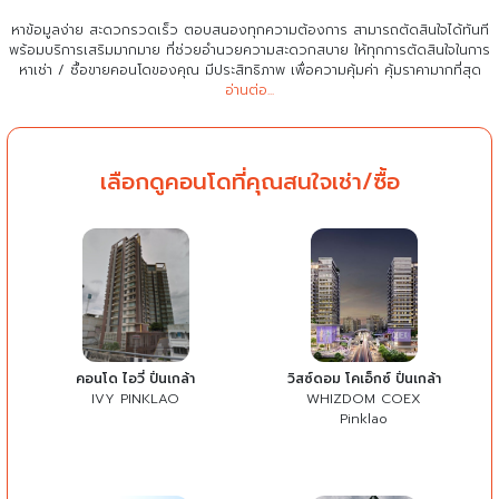
หาข้อมูลง่าย สะดวกรวดเร็ว ตอบสนองทุกความต้องการ สามารถตัดสินใจได้ทันที
พร้อมบริการเสริมมากมาย ที่ช่วยอำนวยความสะดวกสบาย
ให้ทุกการตัดสินใจในการ
หาเช่า / ซื้อขายคอนโดของคุณ มีประสิทธิภาพ เพื่อความคุ้มค่า คุ้มราคามากที่สุด
อ่านต่อ...
เลือกดูคอนโดที่คุณสนใจเช่า/ซื้อ
คอนโด ไอวี่ ปิ่นเกล้า
วิสซ์ดอม โคเอ็กซ์ ปิ่นเกล้า
IVY PINKLAO
WHIZDOM COEX
Pinklao