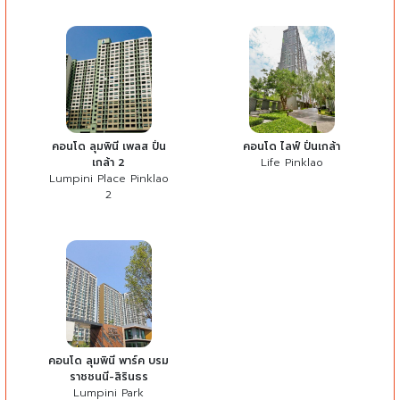
คอนโด ลุมพินี เพลส ปิ่น
คอนโด ไลฟ์ ปิ่นเกล้า
เกล้า 2
Life Pinklao
Lumpini Place Pinklao
2
คอนโด ลุมพินี พาร์ค บรม
ราชชนนี-สิรินธร
Lumpini Park