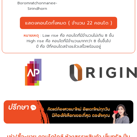
Boromratchonnanee-
Sirindhorn
แสดงคอนโดทั้งหมด ( จำนวน 22 คอนโด )
หมายเหตุ
: Low rise คือ คอนโดที่มีจำนวนไม่เกิน 8 ชั้น
High rise คือ คอนโดที่มีจำนวนมากกว่า 8 ชั้นขึ้นไป
ปี คือ ปีที่คอนโดสร้างแล้วเสร็จพร้อมอยู่
เช่า/ซื้อ-ขาย คอนโดใกล้ ห้างสรรพสินค้า เซ็นทรัล ปิ่น