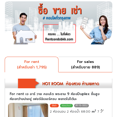
For rent
For sales
(สำหรับเช่า 1,795)
(สำหรับขาย 889)
For rent เจ อาร์ วาย คอนโด พระราม 9 ห้องDuplex ชั้นสูง
ห้องกว้างน่าอยู่ เฟอร์นิเจอร์ครบ พลาดไม่ได้นะ
JRY18-0002
2
2 ห้องนอน 2 ห้องน้ำ 68.00
m
7