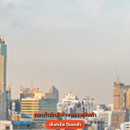
คอนโดใกล้ ห้างสรรพสินค้า
เซ็นทรัล ปิ่นเกล้า