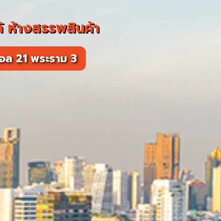
 ห้างสรรพสินค้า
นอล 21 พระราม 3