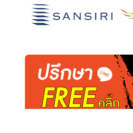
เช่า/ซื้