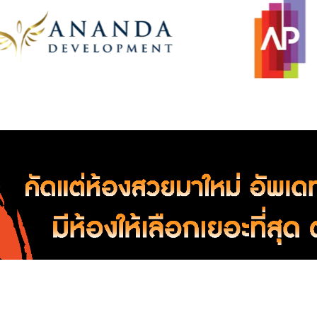
อ-ขาย คอนโดใกล้ ห้างสรรพสินค้า เทอร์มินอล 21