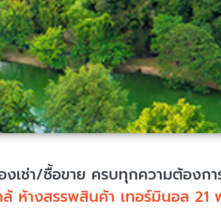
งเช่า/ซื้อขาย
ครบทุกความต้องการ 
ล้ ห้างสรรพสินค้า เทอร์มินอล 21 