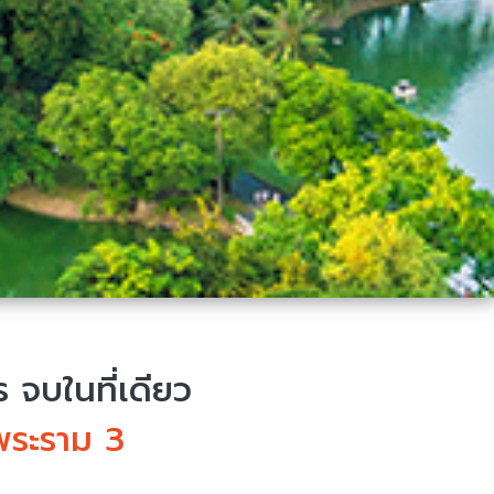
จบในที่เดียว
พระราม 3