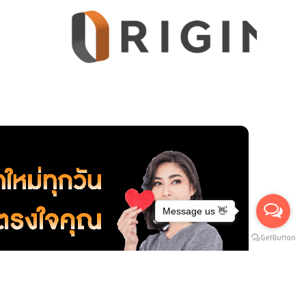
Message us 👋
 พระราม 3