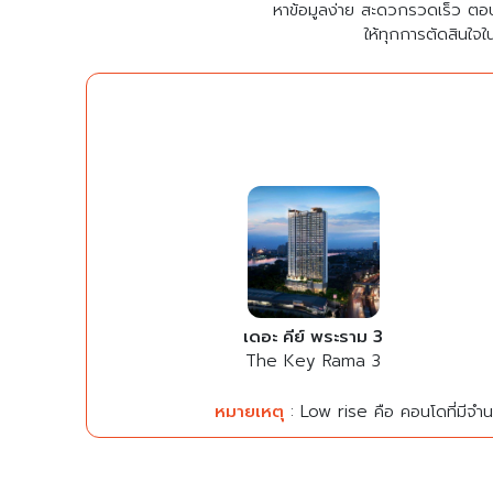
หาข้อมูลง่าย สะดวกรวดเร็ว ตอ
ให้ทุกการตัดสินใจใ
เดอะ คีย์ พระราม 3
The Key Rama 3
หมายเหตุ
: Low rise คือ คอนโดที่มีจำนว