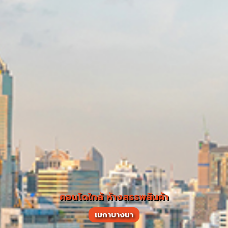
คอนโดใกล้ ห้างสรรพสินค้า
เมกาบางนา