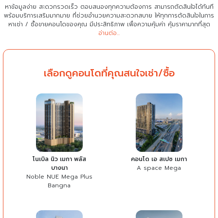
หาข้อมูลง่าย สะดวกรวดเร็ว ตอบสนองทุกความต้องการ สามารถตัดสินใจได้ทันที
พร้อมบริการเสริมมากมาย ที่ช่วยอำนวยความสะดวกสบาย
ให้ทุกการตัดสินใจในการ
หาเช่า / ซื้อขายคอนโดของคุณ มีประสิทธิภาพ เพื่อความคุ้มค่า คุ้มราคามากที่สุด
อ่านต่อ...
เลือกดูคอนโดที่คุณสนใจเช่า/ซื้อ
โนเบิล นิว เมกา พลัส
คอนโด เอ สเปซ เมกา
บางนา
A space Mega
Noble NUE Mega Plus
Bangna