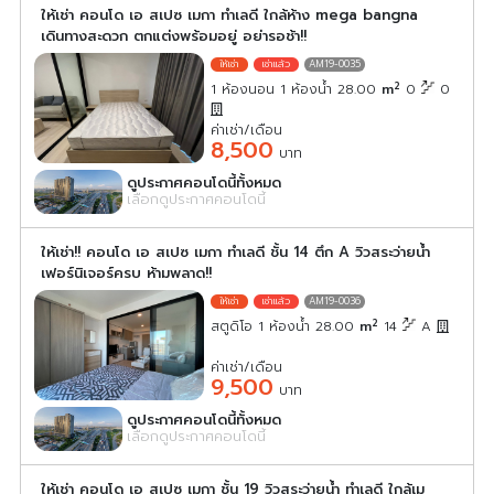
ให้เช่า คอนโด เอ สเปซ เมกา ทำเลดี ใกล้ห้าง mega bangna
เดินทางสะดวก ตกแต่งพร้อมอยู่ อย่ารอช้า!!
AM19-0035
2
1 ห้องนอน 1 ห้องน้ำ 28.00
m
0
0
ค่าเช่า/เดือน
8,500
บาท
ดูประกาศคอนโดนี้ทั้งหมด
เลือกดูประกาศคอนโดนี้
ให้เช่า!! คอนโด เอ สเปซ เมกา ทำเลดี ชั้น 14 ตึก A วิวสระว่ายน้ำ
เฟอร์นิเจอร์ครบ ห้ามพลาด!!
AM19-0036
2
สตูดิโอ 1 ห้องน้ำ 28.00
m
14
A
ค่าเช่า/เดือน
9,500
บาท
ดูประกาศคอนโดนี้ทั้งหมด
เลือกดูประกาศคอนโดนี้
ให้เช่า คอนโด เอ สเปซ เมกา ชั้น 19 วิวสระว่ายน้ำ ทำเลดี ใกล้เม