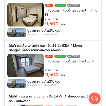
AM19-0039
2
1 ห้องนอน 1 ห้องน้ำ 28.00
m
11
A
ค่าเช่า/เดือน
9,500
บาท
ดูประกาศคอนโดนี้ทั้งหมด
เลือกดูประกาศคอนโดนี้
ให้เช่า คอนโด เอ สเปซ เมกา ชั้น 22 วิว IKEA / Mega
Bangna ทำเลดี เดินทางสะดวก จองด่วน!
AM19-0040
2
1 ห้องนอน 1 ห้องน้ำ 28.00
m
22
ค่าเช่า/เดือน
9,500
บาท
ดูประกาศคอนโดนี้ทั้งหมด
เลือกดูประกาศคอนโดนี้
ให้เช่า!! คอนโด เอ สเปซ เมกา ชั้น 24 ตึก A ห้องสวย เฟอร์
ครบ ห้ามพลาด!!