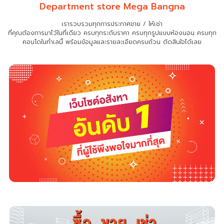
Department store Mega Bangna
เรารวบรวมทุกการประกาศขาย / ให้เช่า
ที่คุณต้องการมาไว้ในที่เดียว
ครบทุกระดับราคา ครบทุกรูปแบบห้องนอน ครบทุก
คอนโดในทำเลนี้ พร้อมข้อมูลและรายละเอียดครบถ้วน ตัดสินใจได้เลย