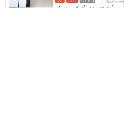
AM19-0041
2
1 ห้องนอน 1 ห้องน้ำ 29.00
m
24
A
ค่าเช่า/เดือน
8,500
บาท
ดูประกาศคอนโดนี้ทั้งหมด
เลือกดูประกาศคอนโดนี้
ให้เช่า คอนโด เอ สเปซ เมกา ทำเลดี การเดินทางสะดวก พร้อมอยู่
ห้ามพลาด
AM19-0043
2
1 ห้องนอน 1 ห้องน้ำ 28.00
m
21
ค่าเช่า/เดือน
9,000
บาท
ดูประกาศคอนโดนี้ทั้งหมด
เลือกดูประกาศคอนโดนี้
ให้เช่า คอนโด เอ สเปซ เมกา ห้องใหม่ เฟอร์ครบ เครื่องใช้ไฟฟ้า
ครบ จองเลย อย่ารอช้า
AM19-0044