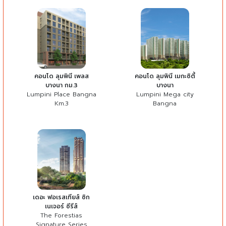
คอนโด ลุมพินี เพลส
คอนโด ลุมพินี เมกะซิตี้
บางนา กม.3
บางนา
Lumpini Place Bangna
Lumpini Mega city
Km.3
Bangna
เดอะ ฟอเรสเทียส์ ซิก
เนเจอร์ ซีรีส์
The Forestias
Signature Series