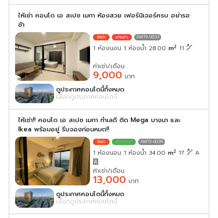
ให้เช่า คอนโด เอ สเปซ เมกา ห้องสวย เฟอร์นิเจอร์ครบ อย่ารอ
ช้า
AM19-0033
2
1 ห้องนอน 1 ห้องน้ำ 28.00
m
11
ค่าเช่า/เดือน
9,000
บาท
ดูประกาศคอนโดนี้ทั้งหมด
เลือกดูประกาศคอนโดนี้
ให้เช่า!! คอนโด เอ สเปซ เมกา ทำเลดี ติด Mega บางนา และ
Ikea พร้อมอยู่ รีบจองก่อนหมด!!
AM19-0034
2
1 ห้องนอน 1 ห้องน้ำ 34.00
m
17
A
ค่าเช่า/เดือน
13,000
บาท
ดูประกาศคอนโดนี้ทั้งหมด
เลือกดูประกาศคอนโดนี้