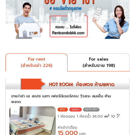
For rent
For sales
(สำหรับเช่า 226)
(สำหรับขาย 198)
ขาย/เช่า เอ สเปซ เมกา เฟอร์นิเจอร์ครบ วิวสระ ลมเย็น ห้าม
พลาด
AM19-0017
2
1 ห้องนอน 1 ห้องน้ำ 36.00
m
10
ค่าเช่า/เดือน
15,000
บาท