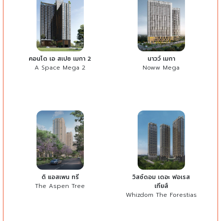
คอนโด เอ สเปซ เมกา 2
นาวว์ เมกา
A Space Mega 2
Noww Mega
ดิ แอสเพน ทรี
วิสซ์ดอม เดอะ ฟอเรส
The Aspen Tree
เทียส์
Whizdom The Forestias