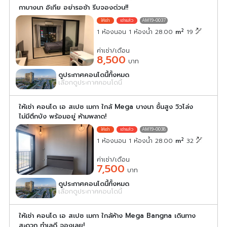
กาบางนา อิเกีย อย่ารอช้า รีบจองด่วน!!
AM19-0037
2
1 ห้องนอน 1 ห้องน้ำ 28.00
m
19
ค่าเช่า/เดือน
8,500
บาท
ดูประกาศคอนโดนี้ทั้งหมด
เลือกดูประกาศคอนโดนี้
ให้เช่า คอนโด เอ สเปซ เมกา ใกล้ Mega บางนา ชั้นสูง วิวโล่ง
ไม่มีตึกบัง พร้อมอยู่ ห้ามพลาด!
AM19-0038
2
1 ห้องนอน 1 ห้องน้ำ 28.00
m
32
ค่าเช่า/เดือน
7,500
บาท
ดูประกาศคอนโดนี้ทั้งหมด
เลือกดูประกาศคอนโดนี้
ให้เช่า คอนโด เอ สเปซ เมกา ใกล้ห้าง Mega Bangna เดินทาง
สะดวก ทำเลดี จองเลย!