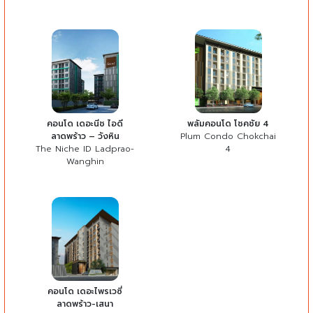
คอนโด เดอะนีช ไอดี
พลัมคอนโด โชคชัย 4
ลาดพร้าว – วังหิน
Plum Condo Chokchai
The Niche ID Ladprao-
4
Wanghin
คอนโด เดอะไพรเวซี่
ลาดพร้าว-เสนา