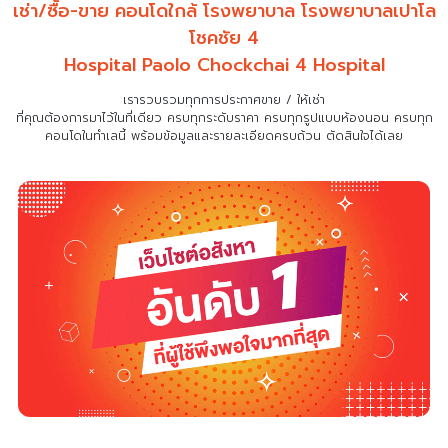
เช่า/ซื้อ-ขาย คอนโดใกล้ โรงพยาบาล โรงพยาบาลเปาโล
โชคชัย 4
Hospital Paolo Chockchai 4 Hospital
เรารวบรวมทุกการประกาศขาย / ให้เช่า
ที่คุณต้องการมาไว้ในที่เดียว
ครบทุกระดับราคา ครบทุกรูปแบบห้องนอน ครบทุก
คอนโดในทำเลนี้ พร้อมข้อมูลและรายละเอียดครบถ้วน ตัดสินใจได้เลย