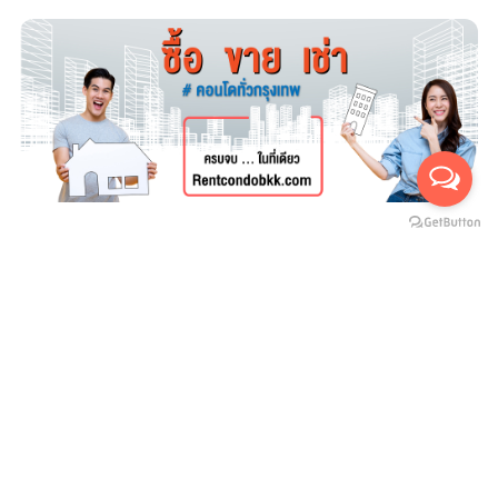
For rent
For sales
(สำหรับเช่า 0)
(สำหรับขาย 0)
ยังไม่มีประกาศ
บริษัทสายน้ำ ทองพันชั่ง จำกัด