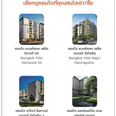
เลือกดูคอนโดที่คุณสนใจเช่า/ซื้อ
คอนโด แบงค์คอก เฟลิซ
คอนโด แบงค์คอก เฟลิซ
วิภาวดี 30
เมเจอร์ รัชโยธิน
Bangkok Feliz
Bangkok Feliz Major
Vibhavadi 30
Ratchayothin
คอนโด ชาโตว์ อินทาวน์
คอนโด แชปเตอร์วัน เดอะ
เมเจอร์ รัชโยธิน 2
แคมปัส เกษตร