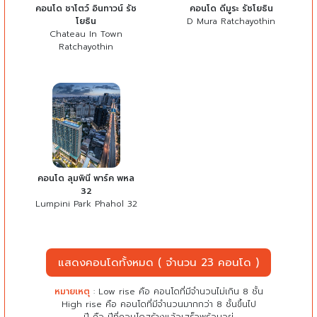
คอนโด ชาโตว์ อินทาวน์ รัช
คอนโด ดีมูระ รัชโยธิน
โยธิน
D Mura Ratchayothin
Chateau In Town
Ratchayothin
คอนโด ลุมพินี พาร์ค พหล
32
Lumpini Park Phahol 32
แสดงคอนโดทั้งหมด ( จำนวน 23 คอนโด )
หมายเหตุ
: Low rise คือ คอนโดที่มีจำนวนไม่เกิน 8 ชั้น
High rise คือ คอนโดที่มีจำนวนมากกว่า 8 ชั้นขึ้นไป
ปี คือ ปีที่คอนโดสร้างแล้วเสร็จพร้อมอยู่