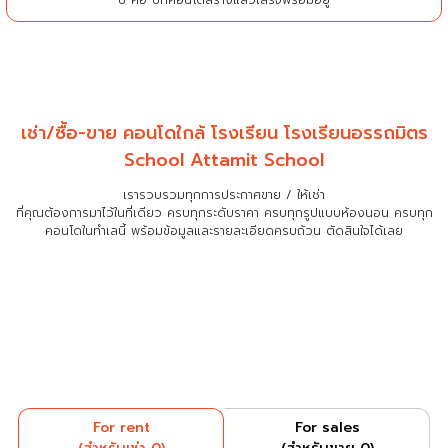
เช่า/ซื้อ-ขาย คอนโดใกล้ โรงเรียน โรงเรียนอรรถมิตร
School Attamit School
เรารวบรวมทุกการประกาศขาย / ให้เช่า
ที่คุณต้องการมาไว้ในที่เดียว
ครบทุกระดับราคา ครบทุกรูปแบบห้องนอน ครบทุก
คอนโดในทำเลนี้ พร้อมข้อมูลและรายละเอียดครบถ้วน ตัดสินใจได้เลย
For rent
For sales