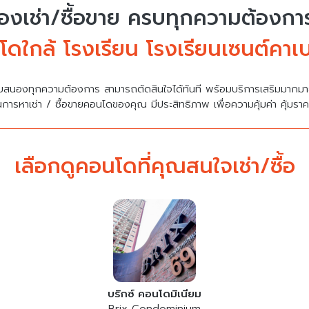
งเช่า/ซื้อขาย
ครบทุกความต้องการ 
ดใกล้ โรงเรียน โรงเรียนเซนต์คาเ
บสนองทุกความต้องการ สามารถตัดสินใจได้ทันที พร้อมบริการเสริมมาก
นการหาเช่า / ซื้อขายคอนโดของคุณ มีประสิทธิภาพ เพื่อความคุ้มค่า คุ้มรา
เลือกดูคอนโดที่คุณสนใจเช่า/ซื้อ
บริกซ์ คอนโดมิเนียม