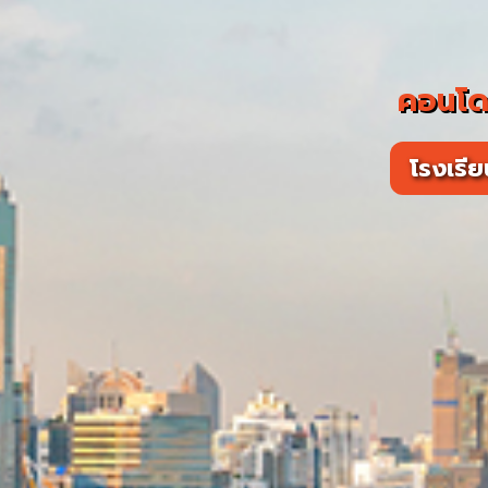
คอนโดใ
โรงเรี