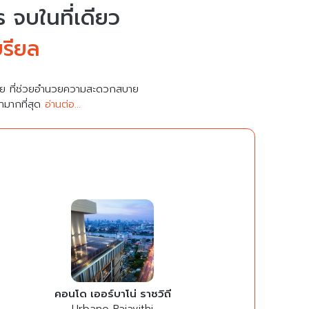
จบในที่เดียว
บรียล
มาย ที่ช่วยอำนวยความสะดวกสบาย
คามากที่สุด
อ่านต่อ...
คอนโด เออร์บาโน่ ราชวิถี