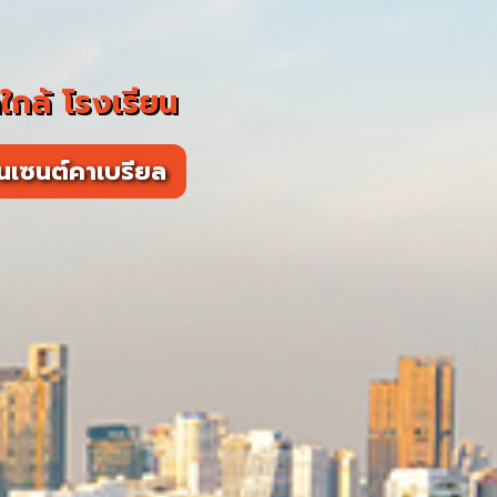
กล้ โรงเรียน
ยนเซนต์คาเบรียล