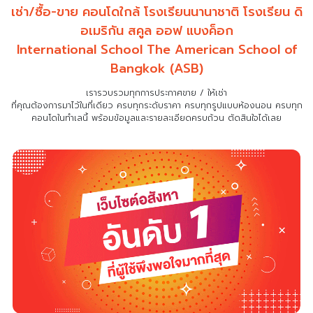
เช่า/ซื้อ-ขาย คอนโดใกล้ โรงเรียนนานาชาติ โรงเรียน ดิ
อเมริกัน สคูล ออฟ แบงค็อก
International School The American School of
Bangkok (ASB)
เรารวบรวมทุกการประกาศขาย / ให้เช่า
ที่คุณต้องการมาไว้ในที่เดียว
ครบทุกระดับราคา ครบทุกรูปแบบห้องนอน ครบทุก
คอนโดในทำเลนี้ พร้อมข้อมูลและรายละเอียดครบถ้วน ตัดสินใจได้เลย