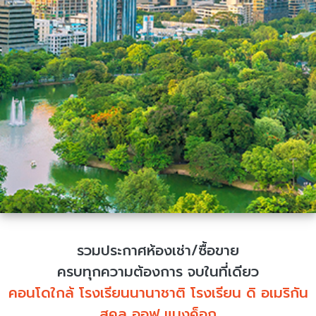
รวมประกาศห้องเช่า/ซื้อขาย
ครบทุกความต้องการ จบในที่เดียว
คอนโดใกล้ โรงเรียนนานาชาติ โรงเรียน ดิ อเมริกัน
สคูล ออฟ แบงค็อก