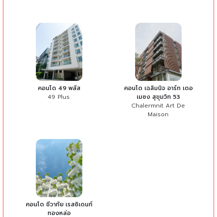
คอนโด 49 พลัส
คอนโด เฉลิมนิจ อาร์ท เดอ
49 Plus
เมซง สุขุมวิท 53
Chalermnit Art De
Maison
คอนโด ชีวาทัย เรสซิเดนท์
ทองหล่อ