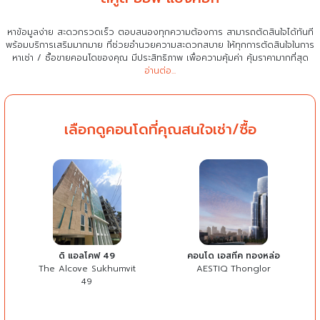
หาข้อมูลง่าย สะดวกรวดเร็ว ตอบสนองทุกความต้องการ สามารถตัดสินใจได้ทันที
พร้อมบริการเสริมมากมาย ที่ช่วยอำนวยความสะดวกสบาย
ให้ทุกการตัดสินใจในการ
หาเช่า / ซื้อขายคอนโดของคุณ มีประสิทธิภาพ เพื่อความคุ้มค่า คุ้มราคามากที่สุด
อ่านต่อ...
เลือกดูคอนโดที่คุณสนใจเช่า/ซื้อ
ดิ แอลโคฟ 49
คอนโด เอสทีค ทองหล่อ
The Alcove Sukhumvit
AESTIQ Thonglor
49