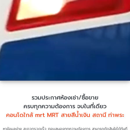
รวมประกาศห้องเช่า/ซื้อขาย
ครบทุกความต้องการ จบในที่เดียว
คอนโดใกล้ mrt MRT สายสีน้ำเงิน สถานี ท่าพระ
หาข้อมูลง่าย สะดวกรวดเร็ว ตอบสนองทุกความต้องการ สามารถตัดสินใจได้ทันที