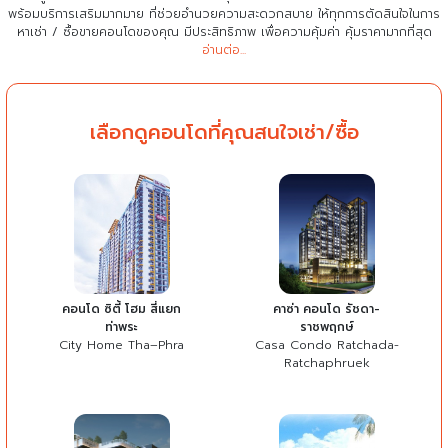
พร้อมบริการเสริมมากมาย ที่ช่วยอำนวยความสะดวกสบาย
ให้ทุกการตัดสินใจในการ
หาเช่า / ซื้อขายคอนโดของคุณ มีประสิทธิภาพ เพื่อความคุ้มค่า คุ้มราคามากที่สุด
อ่านต่อ...
เลือกดูคอนโดที่คุณสนใจเช่า/ซื้อ
คอนโด ซิตี้ โฮม สี่แยก
คาซ่า คอนโด รัชดา-
ท่าพระ
ราชพฤกษ์
City Home Tha–Phra
Casa Condo Ratchada-
Ratchaphruek