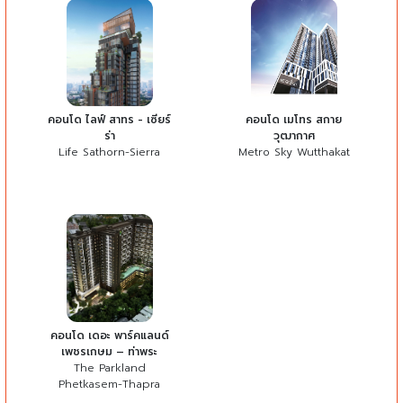
คอนโด ไลฟ์ สาทร - เซียร์
คอนโด เมโทร สกาย
ร่า
วุฒากาศ
Life Sathorn-Sierra
Metro Sky Wutthakat
คอนโด เดอะ พาร์คแลนด์
เพชรเกษม – ท่าพระ
The Parkland
Phetkasem-Thapra