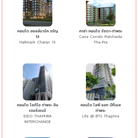
คอนโด ฮอลล์มาร์ค จรัญ
คาซ่า คอนโด รัชดา-ท่าพระ
13
Casa Condo Ratchada
Hallmark Charan 13
Tha-Pra
คอนโด ไอดิโอ ท่าพระ อิน
คอนโด ไลฟ์ แอท บีทีเอส
เตอร์เชนจ์
ท่าพระ
IDEO THAPHRA
Life @ BTS Thaphra
INTERCHANGE