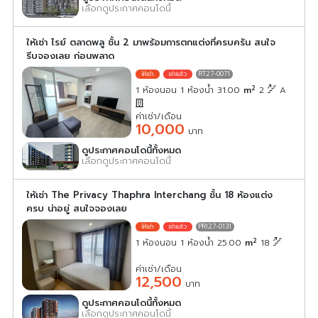
เลือกดูประกาศคอนโดนี้
ให้เช่า ไรย์ ตลาดพลู ชั้น 2 มาพร้อมการตกแต่งที่ครบครัน สนใจ
รีบจองเลย ก่อนพลาด
RT27-0071
2
1 ห้องนอน 1 ห้องน้ำ 31.00
m
2
A
ค่าเช่า/เดือน
10,000
บาท
ดูประกาศคอนโดนี้ทั้งหมด
เลือกดูประกาศคอนโดนี้
ให้เช่า The Privacy Thaphra Interchang ชั้น 18 ห้องแต่ง
ครบ น่าอยู่ สนใจจองเลย
PRI27-0131
2
1 ห้องนอน 1 ห้องน้ำ 25.00
m
18
ค่าเช่า/เดือน
12,500
บาท
ดูประกาศคอนโดนี้ทั้งหมด
เลือกดูประกาศคอนโดนี้