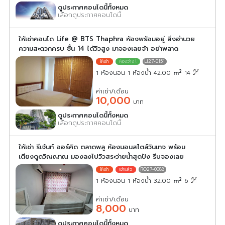
ดูประกาศคอนโดนี้ทั้งหมด
เลือกดูประกาศคอนโดนี้
ให้เช่าคอนโด Life @ BTS Thaphra ห้องพร้อมอยู่ สิ่งอำนวย
ความสะดวกครบ ชั้น 14 ได้วิวสูง มาจองเลยจ้า อย่าพลาด
LI27-0151
2
1 ห้องนอน 1 ห้องน้ำ 42.00
m
14
ค่าเช่า/เดือน
10,000
บาท
ดูประกาศคอนโดนี้ทั้งหมด
เลือกดูประกาศคอนโดนี้
ให้เช่า รีเจ้นท์ ออร์คิด ตลาดพลู ห้องนอนสไตล์วินเทจ พร้อม
เตียงดูดวิญญาณ มองลงไปวิวสระว่ายน้ำสุดปัง รีบจองเลย
RO27-0088
2
1 ห้องนอน 1 ห้องน้ำ 32.00
m
6
ค่าเช่า/เดือน
8,000
บาท
ดูประกาศคอนโดนี้ทั้งหมด