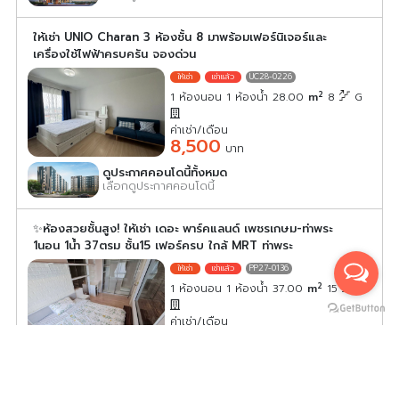
ให้เช่า UNIO Charan 3 ห้องชั้น 8 มาพร้อมเฟอร์นิเจอร์และ
เครื่องใช้ไฟฟ้าครบครัน จองด่วน
UC28-0226
2
1 ห้องนอน 1 ห้องน้ำ 28.00
m
8
G
ค่าเช่า/เดือน
8,500
บาท
ดูประกาศคอนโดนี้ทั้งหมด
เลือกดูประกาศคอนโดนี้
✨ห้องสวยชั้นสูง! ให้เช่า เดอะ พาร์คแลนด์ เพชรเกษม-ท่าพระ
1นอน 1น้ำ 37ตรม ชั้น15 เฟอร์ครบ ใกล้ MRT ท่าพระ
PP27-0136
2
1 ห้องนอน 1 ห้องน้ำ 37.00
m
15
-
ค่าเช่า/เดือน
15,000
บาท
ดูประกาศคอนโดนี้ทั้งหมด
เลือกดูประกาศคอนโดนี้