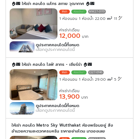
🏠🌃 ให้เช่า คอนโด เมโทร สกาย วุฒากาศ 🏠🌃
MW27-0119
2
1 ห้องนอน 1 ห้องน้ำ 22.00
m
11
ค่าเช่า/เดือน
12,000
บาท
ดูประกาศคอนโดนี้ทั้งหมด
เลือกดูประกาศคอนโดนี้
🏠🌃 ให้เช่า คอนโด ไลฟ์ สาทร - เซียร์ร่า 🏠🌃
LS27-0146
2
1 ห้องนอน 1 ห้องน้ำ 29.00
m
5
ค่าเช่า/เดือน
13,900
บาท
ดูประกาศคอนโดนี้ทั้งหมด
เลือกดูประกาศคอนโดนี้
ให้เช่า คอนโด Metro Sky Wutthakat ห้องพร้อมอยู่ สิ่ง
อำนวยความสะดวกครบครัน ราคาอย่างโดน มาจองเลย