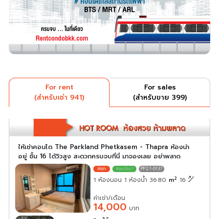
For rent
For sales
(สำหรับเช่า 941)
(สำหรับขาย 399)
ให้เช่าคอนโด The Parkland Phetkasem - Thapra ห้องน่า
อยู่ ชั้น 16 ได้วิวสูง สะดวกครบจบที่นี่ มาจองเลย อย่าพลาด
PP27-0137
2
1 ห้องนอน 1 ห้องน้ำ 36.80
m
16
ค่าเช่า/เดือน
14,000
บาท