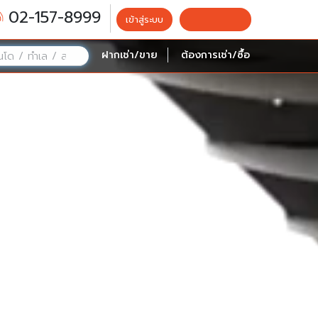
02-157-8999
เข้าสู่ระบบ
ลงประกาศฟรี
ฝากเช่า/ขาย
ต้องการเช่า/ซื้อ