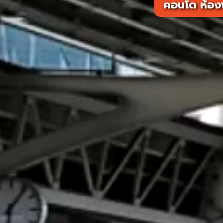
คอนโด ห้อง