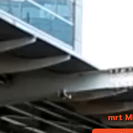
mrt M