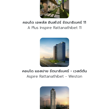
คอนโด เอพลัส อินสไปร์ รัตนาธิเบศร์ 11
A Plus Inspire Rattanathibet 11
คอนโด แอสปาย รัตนาธิเบศร์ - เวสต์ตัน
Aspire Rattanathibet - Weston