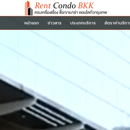
หน้าแรก
ข่าวสาร
ประเภทบริการ
อัตราค่าบริกา