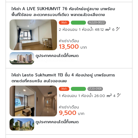
ให้เช่า A LIVE SUKHUMVIT 76 ห้องใหย๋อยู่สบาย มาพร้อม
พื้นที่ใช้สอย สะดวกครบจบที่เดียว พลาดแล้วจะเสียดาย
ALS20-0022
2
2 ห้องนอน 1 ห้องน้ำ 48.12
m
6
ค่าเช่า/เดือน
13,500
บาท
ดูประกาศคอนโดนี้ทั้งหมด
เลือกดูประกาศคอนโดนี้
ให้เช่า Lesto Sukhumvit 113 ชั้น 4 ห้องน่าอยู่ มาพร้อมการ
ตกแต่งที่ครบครัน สนใจจองเลย
LT20-0106
2
1 ห้องนอน 1 ห้องน้ำ 26.00
m
4
ค่าเช่า/เดือน
9,500
บาท
ดูประกาศคอนโดนี้ทั้งหมด
เลือกดูประกาศคอนโดนี้