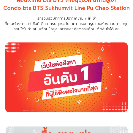
Condo bts BTS Sukhumvit Line Pu Chao Station
เรารวบรวมทุกการประกาศขาย / ให้เช่า
ที่คุณต้องการมาไว้ในที่เดียว
ครบทุกระดับราคา ครบทุกรูปแบบห้องนอน ครบทุก
คอนโดในทำเลนี้ พร้อมข้อมูลและรายละเอียดครบถ้วน ตัดสินใจได้เลย