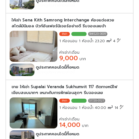
ดูประกาศคอนโดนี้ทั้งหมด
เลือกดูประกาศคอนโดนี้
ให้เช่า Sena Kith Samrong Interchange ห้องแต่งสวย
สไตล์มินิมอล บิวท์อินเฟอร์นิเจอร์อย่างดี รีบจองเลยจ้า
SNKS20-0009
2
1 ห้องนอน 1 ห้องน้ำ 23.20
m
4
ค่าเช่า/เดือน
9,000
บาท
ดูประกาศคอนโดนี้ทั้งหมด
เลือกดูประกาศคอนโดนี้
ขาย ให้เช่า Supalai Veranda Sukhumvit 117 ติดทางหนีไฟ
เงียบสงบมากๆ เหมาะกับการพักผ่อนสุดๆ รีบจองเลย
S1720-0121
2
1 ห้องนอน 1 ห้องน้ำ 40.00
m
14
ค่าเช่า/เดือน
14,000
บาท
ดูประกาศคอนโดนี้ทั้งหมด
เลือกดูประกาศคอนโดนี้