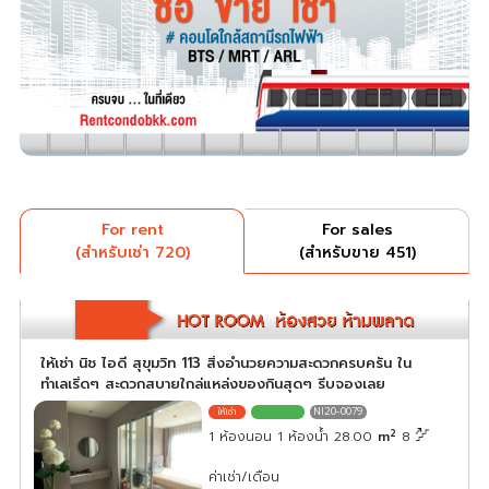
For rent
For sales
(สำหรับเช่า 720)
(สำหรับขาย 451)
ให้เช่า นิช ไอดี สุขุมวิท 113 สิ่งอำนวยความสะดวกครบครัน ใน
ทำเลเริ่ดๆ สะดวกสบายใกล่แหล่งของกินสุดๆ รีบจองเลย
NI20-0079
2
1 ห้องนอน 1 ห้องน้ำ 28.00
m
8
ค่าเช่า/เดือน