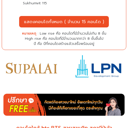
Sukhumvit 115
แสดงคอนโดทั้งหมด ( จำนวน 15 คอนโด )
หมายเหตุ
: Low rise คือ คอนโดที่มีจำนวนไม่เกิน 8 ชั้น
High rise คือ คอนโดที่มีจำนวนมากกว่า 8 ชั้นขึ้นไป
ปี คือ ปีที่คอนโดสร้างแล้วเสร็จพร้อมอยู่
คอนโดใกล้ bts BTS สายสุขุมวิท สถานีปู่เจ้า