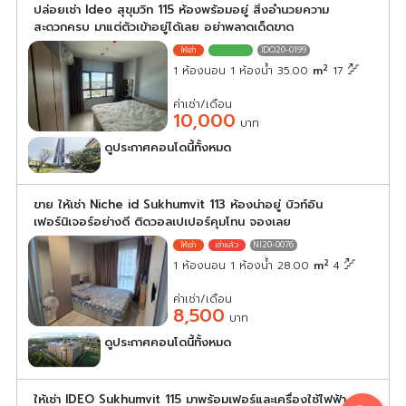
ปล่อยเช่า Ideo สุขุมวิท 115 ห้องพร้อมอยู่ สิ่งอำนวยความ
สะดวกครบ มาแต่ตัวเข้าอยู่ได้เลย อย่าพลาดเด็ดขาด
IDO20-0199
2
1 ห้องนอน 1 ห้องน้ำ 35.00
m
17
ค่าเช่า/เดือน
10,000
บาท
ดูประกาศคอนโดนี้ทั้งหมด
เลือกดูประกาศคอนโดนี้
ขาย ให้เช่า Niche id Sukhumvit 113 ห้องน่าอยู่ บิวท์อิน
เฟอร์นิเจอร์อย่างดี ติดวอลเปเปอร์คุมโทน จองเลย
NI20-0076
2
1 ห้องนอน 1 ห้องน้ำ 28.00
m
4
ค่าเช่า/เดือน
8,500
บาท
ดูประกาศคอนโดนี้ทั้งหมด
เลือกดูประกาศคอนโดนี้
ให้เช่า IDEO Sukhumvit 115 มาพร้อมเฟอร์และเครื่องใช้ไฟฟ้า