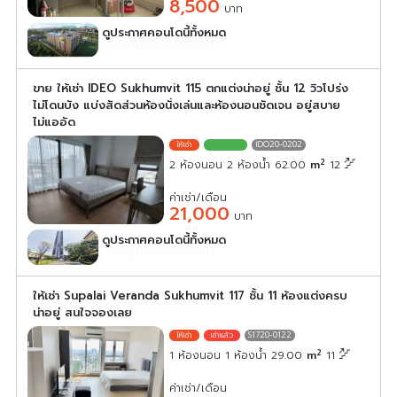
8,500
บาท
ดูประกาศคอนโดนี้ทั้งหมด
เลือกดูประกาศคอนโดนี้
ขาย ให้เช่า IDEO Sukhumvit 115 ตกแต่งน่าอยู่ ชั้น 12 วิวโปร่ง
ไม่โดนบัง แบ่งสัดส่วนห้องนั่งเล่นและห้องนอนชัดเจน อยู่สบาย
ไม่แออัด
IDO20-0202
2
2 ห้องนอน 2 ห้องน้ำ 62.00
m
12
ค่าเช่า/เดือน
21,000
บาท
ดูประกาศคอนโดนี้ทั้งหมด
เลือกดูประกาศคอนโดนี้
ให้เช่า Supalai Veranda Sukhumvit 117 ชั้น 11 ห้องแต่งครบ
น่าอยู่ สนใจจองเลย
S1720-0122
2
1 ห้องนอน 1 ห้องน้ำ 29.00
m
11
ค่าเช่า/เดือน