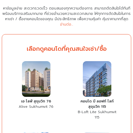
หาข้อมูลง่าย สะดวกรวดเร็ว ตอบสนองทุกความต้องการ สามารถตัดสินใจได้ทันที
พร้อมบริการเสริมมากมาย ที่ช่วยอำนวยความสะดวกสบาย
ให้ทุกการตัดสินใจในการ
หาเช่า / ซื้อขายคอนโดของคุณ มีประสิทธิภาพ เพื่อความคุ้มค่า คุ้มราคามากที่สุด
อ่านต่อ...
เลือกดูคอนโดที่คุณสนใจเช่า/ซื้อ
เอ ไลฟ์ สุขุมวิท 76
คอนโด บี ลอฟท์ ไลท์
Alive Sukhumvit 76
สุขุมวิท 115
B-Loft Lite Sukhumvit
115