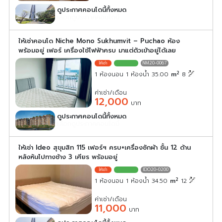
ดูประกาศคอนโดนี้ทั้งหมด
เลือกดูประกาศคอนโดนี้
ให้เช่าคอนโด Niche Mono Sukhumvit – Puchao ห้อง
พร้อมอยู่ เฟอร์ เครื่องใช้ไฟฟ้าครบ มาแต่ตัวเข้าอยู่ได้เลย
NM20-0067
2
1 ห้องนอน 1 ห้องน้ำ 35.00
m
8
ค่าเช่า/เดือน
12,000
บาท
ดูประกาศคอนโดนี้ทั้งหมด
เลือกดูประกาศคอนโดนี้
ให้เช่า Ideo สุขุมสิท 115 เฟอร์ฯ ครบ+เครื่องซักผ้า ชั้น 12 ด้าน
หลังหันไปทางช้าง 3 เศียร พร้อมอยู่
IDO20-0200
2
1 ห้องนอน 1 ห้องน้ำ 34.50
m
12
ค่าเช่า/เดือน
11,000
บาท