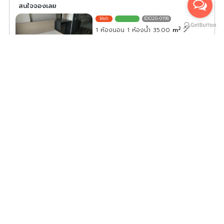
สนใจจองเลย
IDO20-0198
2
1 ห้องนอน 1 ห้องน้ำ 35.00
m
ค่าเช่า/เดือน
11,000
บาท
ดูประกาศคอนโดนี้ทั้งหมด
เลือกดูประกาศคอนโดนี้
ให้เช่า Pause Sukhumvit 115 เฟอร์นิเจอร์และเครื่องใช้ไฟฟ้า
(ครบพร้อมอยู่)
P1520-0082
2
1 ห้องนอน 1 ห้องน้ำ 29.00
m
3
B
ค่าเช่า/เดือน
8,500
บาท
ดูประกาศคอนโดนี้ทั้งหมด
เลือกดูประกาศคอนโดนี้
ปล่อยเช่าคอนโด The Metropolis ชั้น 31 ได้วิวสูง มาพร้อมสิ่ง
อำนวยความสะดวกครบครัน ราคาดี มาจองเลย อย่าพลาด