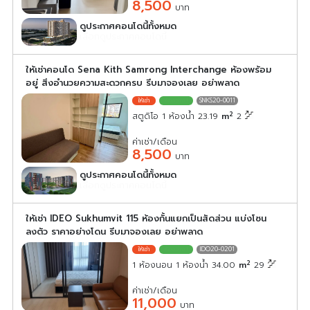
8,500
บาท
ดูประกาศคอนโดนี้ทั้งหมด
เลือกดูประกาศคอนโดนี้
ให้เช่าคอนโด Sena Kith Samrong Interchange ห้องพร้อม
อยู่ สิ่งอำนวยความสะดวกครบ รีบมาจองเลย อย่าพลาด
SNKS20-0011
2
สตูดิโอ 1 ห้องน้ำ 23.19
m
2
ค่าเช่า/เดือน
8,500
บาท
ดูประกาศคอนโดนี้ทั้งหมด
เลือกดูประกาศคอนโดนี้
ให้เช่า IDEO Sukhumvit 115 ห้องกั้นแยกเป็นสัดส่วน แบ่งโซน
ลงตัว ราคาอย่างโดน รีบมาจองเลย อย่าพลาด
IDO20-0201
2
1 ห้องนอน 1 ห้องน้ำ 34.00
m
29
ค่าเช่า/เดือน
11,000
บาท