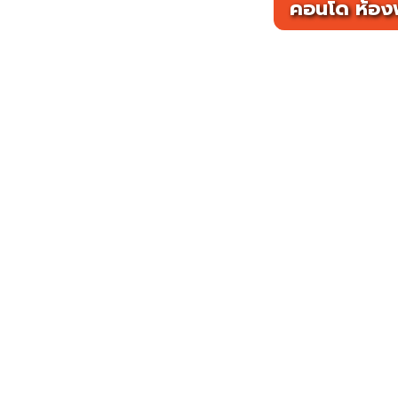
คอนโด ห้องพ