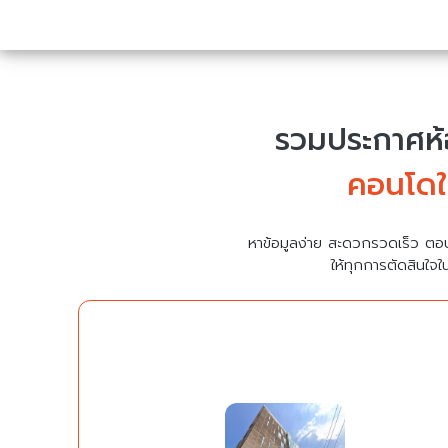
รวมประกาศห้อ
คอนโดใ
หาข้อมูลง่าย สะดวกรวดเร็ว ตอ
ให้ทุกการตัดสินใจใ