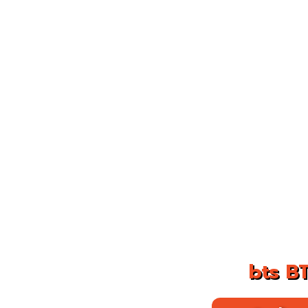
bts BT