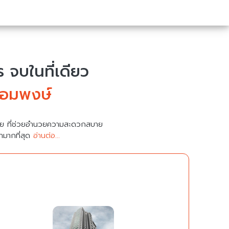
จบในที่เดียว
้อมพงษ์
มาย ที่ช่วยอำนวยความสะดวกสบาย
คามากที่สุด
อ่านต่อ...