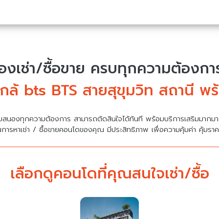
งเช่า/ซื้อขาย
ครบทุกความต้องการ 
กล้ bts BTS สายสุขุมวิท สถานี พร
บสนองทุกความต้องการ สามารถตัดสินใจได้ทันที พร้อมบริการเสริมมาก
นการหาเช่า / ซื้อขายคอนโดของคุณ มีประสิทธิภาพ เพื่อความคุ้มค่า คุ้มรา
เลือกดูคอนโดที่คุณสนใจเช่า/ซื้อ