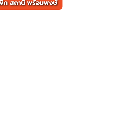
ัก สถานี พร้อมพงษ์