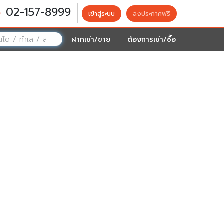
02-157-8999
เข้าสู่ระบบ
ลงประกาศฟรี
ฝากเช่า/ขาย
ต้องการเช่า/ซื้อ