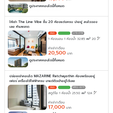
ดูประกาศคอนโดนี้ทั้งหมด
เลือกดูประกาศคอนโดนี้
ให้เช่า The Line Vibe ชั้น 20 ห้องแต่งครบ น่าอยู่ สนใจจอง
เลย ห้ามพลาด
LV10-0158
2
1 ห้องนอน 1 ห้องน้ำ 32.85
m
20
ค่าเช่า/เดือน
20,500
บาท
ดูประกาศคอนโดนี้ทั้งหมด
เลือกดูประกาศคอนโดนี้
ปล่อยเช่าคอนโด MAZARINE Ratchayothin ห้องพร้อมอยู่
เฟอร ์เครื่องใช้ไฟฟ้าครบ มาแต่ตัวเข้าอยู่ได้เลย
MR02-0079
2
สตูดิโอ 1 ห้องน้ำ 25.50
m
12A
ค่าเช่า/เดือน
17,000
บาท