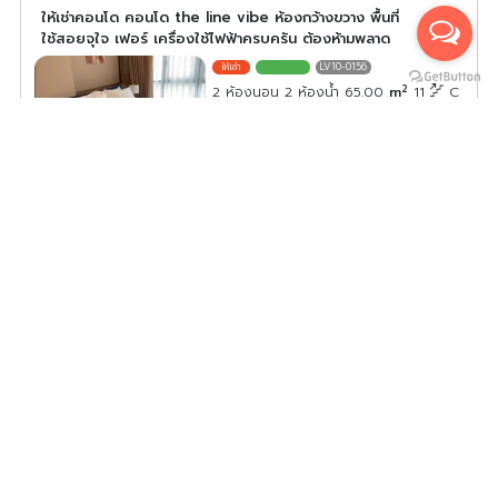
ให้เช่าคอนโด คอนโด the line vibe ห้องกว้างขวาง พื้นที่
ใช้สอยจุใจ เฟอร์ เครื่องใช้ไฟฟ้าครบครัน ต้องห้ามพลาด
LV10-0156
2
2 ห้องนอน 2 ห้องน้ำ 65.00
m
11
C
ค่าเช่า/เดือน
39,000
บาท
ดูประกาศคอนโดนี้ทั้งหมด
เลือกดูประกาศคอนโดนี้
For rent condo Lumpini Place Ratchayothin ห้องพร้อม
อยู่ สิ่งอำนวยความสะดวกครบ มาจองเลย อย่าพลาด
LPR02-0234
2
1 ห้องนอน 1 ห้องน้ำ 30.00
m
20
A
ค่าเช่า/เดือน
12,000
บาท
ดูประกาศคอนโดนี้ทั้งหมด
เลือกดูประกาศคอนโดนี้
ให้เช่า Atmoz ลาดพร้าว 15 ห้องทำผนังกันเสียง พร้อมเครื่องใช้