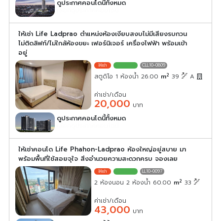
ดูประกาศคอนโดนี้ทั้งหมด
เลือกดูประกาศคอนโดนี้
ให้เช่า Life Ladprao ตำแหน่งห้องเงียบสงบไม่มีเสียงรบกวน
ไม่ติดลิฟท์/ไม่ใกล้ห้องขยะ เฟอร์นิเจอร์ เครื่องไฟฟ้า พร้อมเข้า
อยู่
CLL10-0809
2
สตูดิโอ 1 ห้องน้ำ 26.00
m
39
A
ค่าเช่า/เดือน
20,000
บาท
ดูประกาศคอนโดนี้ทั้งหมด
เลือกดูประกาศคอนโดนี้
ให้เช่าคอนโด Life Phahon-Ladprao ห้องใหญ่อยู่สบาย มา
พร้อมพื้นที่ใช้สอยจุใจ สิ่งอำนวยความสะดวกครบ จองเลย
LL10-0097
2
2 ห้องนอน 2 ห้องน้ำ 60.00
m
33
ค่าเช่า/เดือน
43,000
บาท