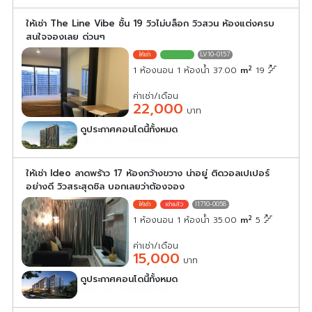
ให้เช่า The Line Vibe ชั้น 19 วิวไม่บล็อก วิวสวน ห้องแต่งครบ
สนใจจองเลย ด่วนๆ
LV10-0157
2
1 ห้องนอน 1 ห้องน้ำ 37.00
m
19
ค่าเช่า/เดือน
22,000
บาท
ดูประกาศคอนโดนี้ทั้งหมด
เลือกดูประกาศคอนโดนี้
ให้เช่า Ideo ลาดพร้าว 17 ห้องกว้างขวาง น่าอยู่ ติดวอลเปเปอร์
อย่างดี วิวสระสุดชิล บอกเลยว่าต้องจอง
I1710-0058
2
1 ห้องนอน 1 ห้องน้ำ 35.00
m
5
ค่าเช่า/เดือน
15,000
บาท
ดูประกาศคอนโดนี้ทั้งหมด
เลือกดูประกาศคอนโดนี้