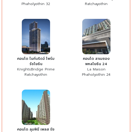
Phaholyothin 32
Ratchayothin
คอนโด ไนท์บริดจ์ ไพร์ม
คอนโด ลาเมซอง
รัชโยธิน
พหลโยธิน 24
KnightsBridge Prime
La Maison
Ratchayothin
Phaholyothin 24
คอนโด ลุมพินี เพลส รัช