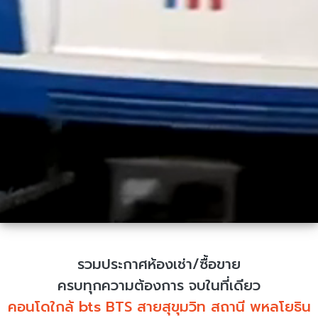
รวมประกาศห้องเช่า/ซื้อขาย
ครบทุกความต้องการ จบในที่เดียว
คอนโดใกล้ bts BTS สายสุขุมวิท สถานี พหลโยธิน