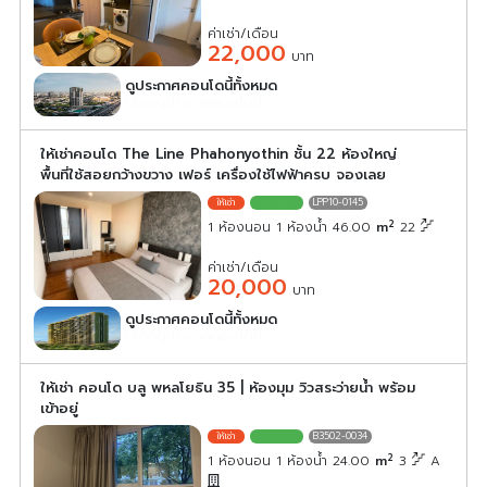
ค่าเช่า/เดือน
22,000
บาท
ดูประกาศคอนโดนี้ทั้งหมด
เลือกดูประกาศคอนโดนี้
ให้เช่าคอนโด The Line Phahonyothin ชั้น 22 ห้องใหญ่
พื้นที่ใช้สอยกว้างขวาง เฟอร์ เครื่องใช้ไฟฟ้าครบ จองเลย
LPP10-0145
2
1 ห้องนอน 1 ห้องน้ำ 46.00
m
22
ค่าเช่า/เดือน
20,000
บาท
ดูประกาศคอนโดนี้ทั้งหมด
เลือกดูประกาศคอนโดนี้
ให้เช่า คอนโด บลู พหลโยธิน 35 | ห้องมุม วิวสระว่ายน้ำ พร้อม
เข้าอยู่
B3502-0034
2
1 ห้องนอน 1 ห้องน้ำ 24.00
m
3
A