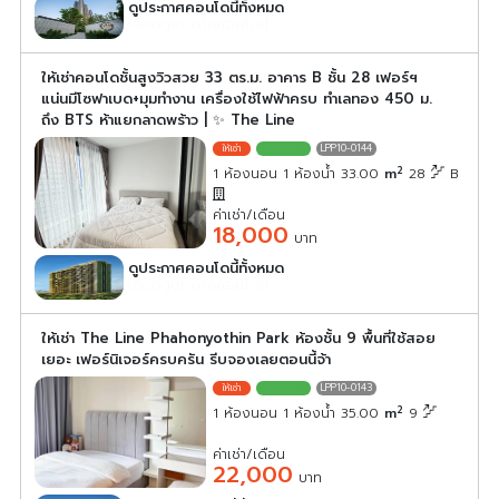
ดูประกาศคอนโดนี้ทั้งหมด
เลือกดูประกาศคอนโดนี้
ให้เช่าคอนโดชั้นสูงวิวสวย 33 ตร.ม. อาคาร B ชั้น 28 เฟอร์ฯ
แน่นมีโซฟาเบด+มุมทำงาน เครื่องใช้ไฟฟ้าครบ ทำเลทอง 450 ม.
ถึง BTS ห้าแยกลาดพร้าว | ✨ The Line
LPP10-0144
2
1 ห้องนอน 1 ห้องน้ำ 33.00
m
28
B
ค่าเช่า/เดือน
18,000
บาท
ดูประกาศคอนโดนี้ทั้งหมด
เลือกดูประกาศคอนโดนี้
ให้เช่า The Line Phahonyothin Park ห้องชั้น 9 พื้นที่ใช้สอย
เยอะ เฟอร์นิเจอร์ครบครัน รีบจองเลยตอนนี้จ้า
LPP10-0143
2
1 ห้องนอน 1 ห้องน้ำ 35.00
m
9
ค่าเช่า/เดือน
22,000
บาท