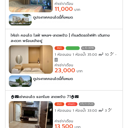
ค่าเช่า/เดือน
11,000
บาท
ดูประกาศคอนโดนี้ทั้งหมด
เลือกดูประกาศคอนโดนี้
ให้เช่า คอนโด ไลฟ์ พหลฯ-ลาดพร้าว | ทำเลติดรถไฟฟ้า เดินทาง
สะดวก พร้อมเข้าอยู่
LL10-0098
2
1 ห้องนอน 1 ห้องน้ำ 35.00
m
10
-
ค่าเช่า/เดือน
23,000
บาท
ดูประกาศคอนโดนี้ทั้งหมด
เลือกดูประกาศคอนโดนี้
🏠🌃เช่าคอนโด แอทโมซ ลาดพร้าว 71🏠🌃
ATL11-0126
2
1 ห้องนอน 1 ห้องน้ำ 33.00
m
3
ค่าเช่า/เดือน
13,500
บาท