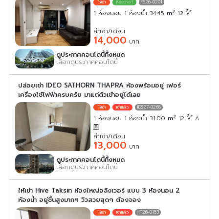
FS26-0201
2
1 ห้องนอน 1 ห้องน้ำ 34.45
m
12
ค่าเช่า/เดือน
14,000
บาท
ดูประกาศคอนโดนี้ทั้งหมด
เลือกดูประกาศคอนโดนี้
ปล่อยเช่า IDEO SATHORN THAPRA ห้องพร้อมอยู่ เฟอร์
เครื่องใช้ไฟฟ้าครบครัย มาแต่ตัวเข้าอยู่ได้เลย
IDS27-0268
2
1 ห้องนอน 1 ห้องน้ำ 31.00
m
12
A
ค่าเช่า/เดือน
13,000
บาท
ดูประกาศคอนโดนี้ทั้งหมด
เลือกดูประกาศคอนโดนี้
ให้เช่า Hive Taksin ห้องใหญ่อลังเวอร์ แบบ 3 ห้องนอน 2
ห้องน้ำ อยู่ชั้นสูงมากๆ วิวสวยสุดๆ ต้องจอง
HT26-0153