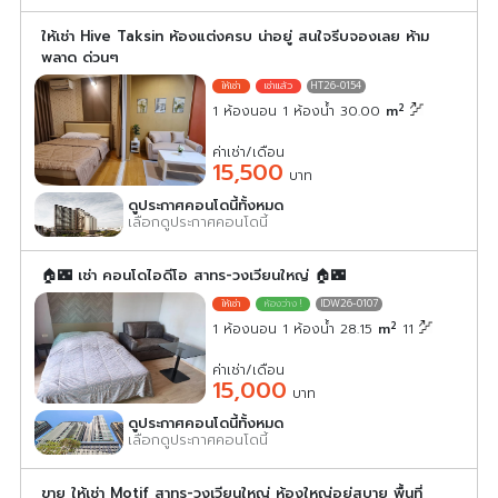
ให้เช่า Hive Taksin ห้องแต่งครบ น่าอยู่ สนใจรีบจองเลย ห้าม
พลาด ด่วนๆ
HT26-0154
2
1 ห้องนอน 1 ห้องน้ำ 30.00
m
ค่าเช่า/เดือน
15,500
บาท
ดูประกาศคอนโดนี้ทั้งหมด
เลือกดูประกาศคอนโดนี้
🏠🌃 เช่า คอนโดไอดีโอ สาทร-วงเวียนใหญ่ 🏠🌃
IDW26-0107
2
1 ห้องนอน 1 ห้องน้ำ 28.15
m
11
ค่าเช่า/เดือน
15,000
บาท
ดูประกาศคอนโดนี้ทั้งหมด
เลือกดูประกาศคอนโดนี้
ขาย ให้เช่า Motif สาทร-วงเวียนใหญ่ ห้องใหญ่อยู่สบาย พื้นที่