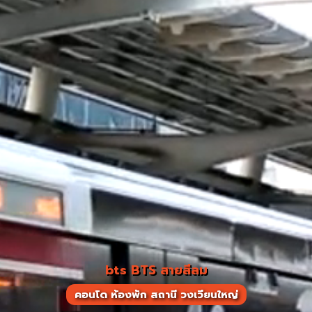
bts BTS สายสีลม
คอนโด ห้องพัก สถานี วงเวียนใหญ่