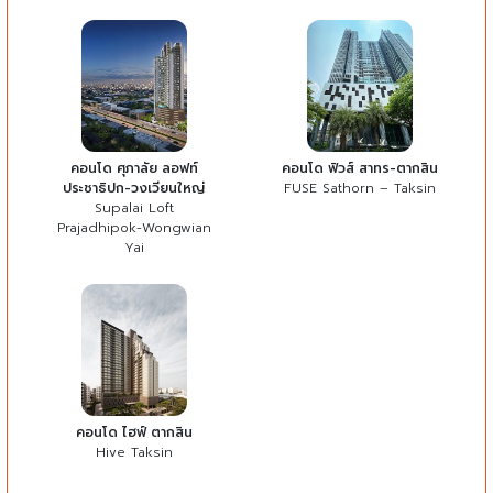
คอนโด ศุภาลัย ลอฟท์
คอนโด ฟิวส์ สาทร-ตากสิน
ประชาธิปก-วงเวียนใหญ่
FUSE Sathorn – Taksin
Supalai Loft
Prajadhipok-Wongwian
Yai
คอนโด ไฮฟ์ ตากสิน
Hive Taksin