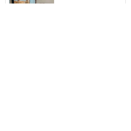
ค่าเช่า/เดือน
22,000
บาท
ดูประกาศคอนโดนี้ทั้งหมด
เลือกดูประกาศคอนโดนี้
ให้เช่า The room BTS วงเวียนใหญ่ ชั้น 9 ห้องมุม เห็นวิวสอง
ด้าน จาก 3 มุม ไม่ควรพลาด
TR26-0061
2
2 ห้องนอน 2 ห้องน้ำ 77.00
m
9
ค่าเช่า/เดือน
35,000
บาท
ดูประกาศคอนโดนี้ทั้งหมด
เลือกดูประกาศคอนโดนี้
ให้เช่า HIVE Taksin ห้องมุม ชั้น 11 วิวเมือง และวิว ICONSIAM
โปร่ง โล่ง เป็นส่วนตัว
HT26-0152
2
2 ห้องนอน 2 ห้องน้ำ 66.50
m
11