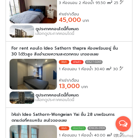
2
3 ห้องนอน 2 ห้องน้ำ 95.50
m
25
ค่าเช่า/เดือน
45,000
บาท
ดูประกาศคอนโดนี้ทั้งหมด
เลือกดูประกาศคอนโดนี้
For rent คอนโด Ideo Sathorn thapra ห้องพร้อมอยู่ ชั้น
30 ได้วิวสูง สิ่งอำนวยความสะดวกครบ มาจองเลย
IDS27-0265
2
1 ห้องนอน 1 ห้องน้ำ 30.40
m
30
ค่าเช่า/เดือน
13,000
บาท
ดูประกาศคอนโดนี้ทั้งหมด
เลือกดูประกาศคอนโดนี้
ให้เช่า Ideo Sathorn-Wongwian Yai ชั้น 28 มาพร้อมการ
ตกแต่งที่ครบครัน สนใจจองเลย
IDW26-0104
2
1 ห้องนอน 1 ห้องน้ำ 40.00
m
28