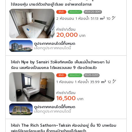
ใช้สอยคุ้ม มาแต่ตัวเข้าอยู่ได้เลย อย่าพลาดโอกาส
MSW26-0041
2
2 ห้องนอน 1 ห้องน้ำ 51.13
m
10
ค่าเช่า/เดือน
20,000
บาท
ดูประกาศคอนโดนี้ทั้งหมด
เลือกดูประกาศคอนโดนี้
ให้เช่า Nye by Sansiri วิวฝั่งทิศเหนือ เห็นแม่น้ำเจ้าพระยา ไม่
ร้อน เลขห้องเป็นมงคล ได้ผลรวมเลข 9 ต้องจัดแล้ว
NS26-0285
2
1 ห้องนอน 1 ห้องน้ำ 35.99
m
12
ค่าเช่า/เดือน
16,500
บาท
ดูประกาศคอนโดนี้ทั้งหมด
เลือกดูประกาศคอนโดนี้
ให้เช่า The Rich Sathorn–Taksin ห้องน่าอยู่ ชั้น 10 มาพร้อม
เฟอร์นิเจอร์ครบครัน หิ้วกระเป๋าเข้าอยู่ได้เลยจ้า