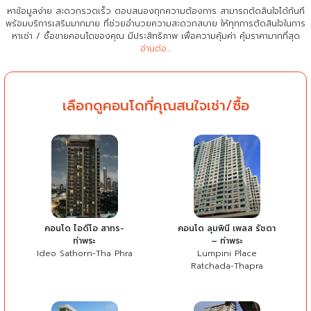
หาข้อมูลง่าย สะดวกรวดเร็ว ตอบสนองทุกความต้องการ สามารถตัดสินใจได้ทันที
พร้อมบริการเสริมมากมาย ที่ช่วยอำนวยความสะดวกสบาย
ให้ทุกการตัดสินใจในการ
หาเช่า / ซื้อขายคอนโดของคุณ มีประสิทธิภาพ เพื่อความคุ้มค่า คุ้มราคามากที่สุด
อ่านต่อ...
เลือกดูคอนโดที่คุณสนใจเช่า/ซื้อ
คอนโด ไอดีโอ สาทร-
คอนโด ลุมพินี เพลส รัชดา
ท่าพระ
– ท่าพระ
Ideo Sathorn-Tha Phra
Lumpini Place
Ratchada-Thapra