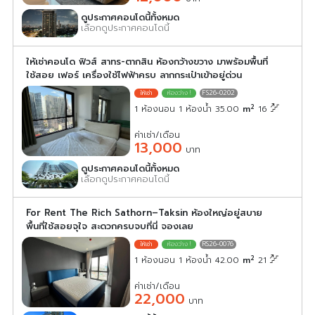
ดูประกาศคอนโดนี้ทั้งหมด
เลือกดูประกาศคอนโดนี้
ให้เช่าคอนโด ฟิวส์ สาทร-ตากสิน ห้องกว้างขวาง มาพร้อมพื้นที่
ใช้สอย เฟอร์ เครื่องใช้ไฟฟ้าครบ ลากกระเป๋าเข้าอยู่ด่วน
FS26-0202
2
1 ห้องนอน 1 ห้องน้ำ 35.00
m
16
ค่าเช่า/เดือน
13,000
บาท
ดูประกาศคอนโดนี้ทั้งหมด
เลือกดูประกาศคอนโดนี้
For Rent The Rich Sathorn–Taksin ห้องใหญ่อยู่สบาย
พื้นที่ใช้สอยจุใจ สะดวกครบจบที่นี่ จองเลย
RS26-0076
2
1 ห้องนอน 1 ห้องน้ำ 42.00
m
21
ค่าเช่า/เดือน
22,000
บาท