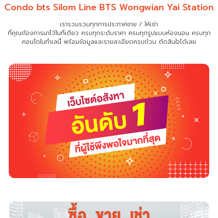
Condo bts Silom Line BTS Wongwian Yai Station
เรารวบรวมทุกการประกาศขาย / ให้เช่า
ที่คุณต้องการมาไว้ในที่เดียว
ครบทุกระดับราคา ครบทุกรูปแบบห้องนอน ครบทุก
คอนโดในทำเลนี้ พร้อมข้อมูลและรายละเอียดครบถ้วน ตัดสินใจได้เลย