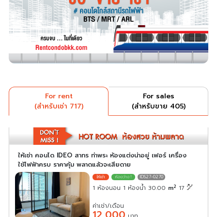
For rent
For sales
(สำหรับเช่า 717)
(สำหรับขาย 405)
ให้เช่า คอนโด IDEO สาทร ท่าพระ ห้องแต่งน่าอยู่ เฟอร์ เครื่อง
ใช้ไฟฟ้าครบ ราคาคุ้ม พลาดแล้วจะเสียดาย
IDS27-0270
2
1 ห้องนอน 1 ห้องน้ำ 30.00
m
17
ค่าเช่า/เดือน
12,000
บาท