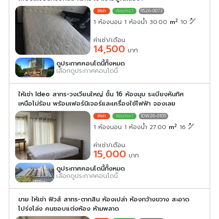
RS26-0073
2
1 ห้องนอน 1 ห้องน้ำ 30.00
m
10
ค่าเช่า/เดือน
14,500
บาท
ดูประกาศคอนโดนี้ทั้งหมด
เลือกดูประกาศคอนโดนี้
ให้เช่า Ideo สาทร-วงเวียนใหญ่ ชั้น 16 ห้องมุม ระเบียงหันทิศ
เหนือไม่ร้อน พร้อมเฟอร์นิเจอร์และเครื่องใช้ไฟฟ้า จองเลย
IDW26-0105
2
1 ห้องนอน 1 ห้องน้ำ 27.00
m
16
ค่าเช่า/เดือน
15,000
บาท
ดูประกาศคอนโดนี้ทั้งหมด
เลือกดูประกาศคอนโดนี้
ขาย ให้เช่า ฟิวส์ สาทร-ตากสิน ห้องเปล่า ห้องกว้างขวาง สะอาด
โปร่งโล่ง คนชอบแต่งห้อง ห้ามพลาด