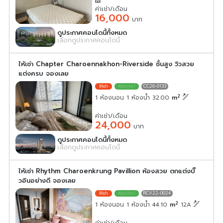
ค่าเช่า/เดือน
16,000
บาท
ดูประกาศคอนโดนี้ทั้งหมด
เลือกดูประกาศคอนโดนี้
ให้เช่า Chapter Charoennakhon-Riverside ชั้นสูง วิวสวย
แต่งครบ จองเลย
CC26-0133
2
1 ห้องนอน 1 ห้องน้ำ 32.00
m
ค่าเช่า/เดือน
24,000
บาท
ดูประกาศคอนโดนี้ทั้งหมด
เลือกดูประกาศคอนโดนี้
ให้เช่า Rhythm Charoenkrung Pavillion ห้องสวย ตกแต่งบิ๊
วอินอย่างดี จองเลย
RCV22-0024
2
1 ห้องนอน 1 ห้องน้ำ 44.10
m
12A