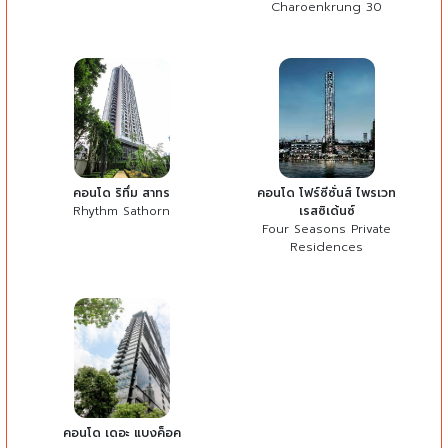
Charoenkrung 30
คอนโด ริทึ่ม สาทร
คอนโด โฟร์ซีซั่นส์ ไพรเวท
Rhythm Sathorn
เรสซิเด้นซ์
Four Seasons Private
Residences
คอนโด เดอะ แบงค็อค