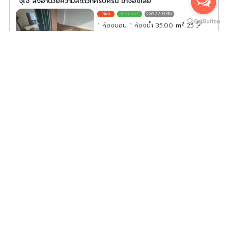
จุใจ สิ่งอำนวยความสะดวกครบครัน มาจองเลย
CRS22-0316
2
1 ห้องนอน 1 ห้องน้ำ 35.00
m
25
South
ค่าเช่า/เดือน
20,000
บาท
ดูประกาศคอนโดนี้ทั้งหมด
เลือกดูประกาศคอนโดนี้
ให้เช่า Supalai River Place วิวแม่น้ำเจ้าพระยา ห้องแต่งครบ
น่าอยู่ จองเลย ห้ามพลาด
SRP26-0115
2
สตูดิโอ 1 ห้องน้ำ 35.00
m
12A
ค่าเช่า/เดือน
11,000
บาท
ดูประกาศคอนโดนี้ทั้งหมด
เลือกดูประกาศคอนโดนี้
ให้เช่า Baan Sathorn-Chaophraya 3 ห้องนอน พื้นที่ใช้สอย
เยอะ ทำเลดี วิวสวย รีบจองเลย