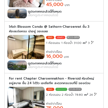
ค่าเช่า/เดือน
45,000
บาท
ดูประกาศคอนโดนี้ทั้งหมด
เลือกดูประกาศคอนโดนี้
ให้เช่า Blossom Condo @ Sathorn-Charoenrat ชั้น 3
ห้องแต่งครบ น่าอยู่ จองเลย
BC22-0093
2
1 ห้องนอน 1 ห้องน้ำ 31.00
m
3
ค่าเช่า/เดือน
16,000
บาท
ดูประกาศคอนโดนี้ทั้งหมด
เลือกดูประกาศคอนโดนี้
For rent Chapter Charoennakhon - Riversid ห้องใหญ่
อยู่สบาย ชั้น 24 ได้วิว เอเชียทีค สะดวกครบจบที่นี่ จองด่วน
CC26-0132
2
2 ห้องนอน 2 ห้องน้ำ 78.80
m
24
ค่าเช่า/เดือน