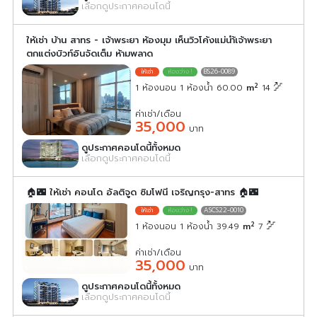
เลือกดูประกาศคอนโดนี้
ให้เช่า บ้าน สาทร - เจ้าพระยา ห้องมุม เห็นวิวโค้งแม่นำ้เจ้าพระยา
ตกแต่งบิวท์อินจัดเต็ม ห้ามพลาด
BS26-0089
2
1 ห้องนอน 1 ห้องน้ำ 60.00
m
14
ค่าเช่า/เดือน
35,000
บาท
ดูประกาศคอนโดนี้ทั้งหมด
เลือกดูประกาศคอนโดนี้
🏠🌃 ให้เช่า คอนโด อัลติจูด ซิมโฟนี เจริญกรุง-สาทร 🏠🌃
ASCS22-0010
2
1 ห้องนอน 1 ห้องน้ำ 39.49
m
7
ค่าเช่า/เดือน
35,000
บาท
ดูประกาศคอนโดนี้ทั้งหมด
เลือกดูประกาศคอนโดนี้