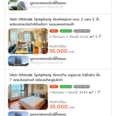
ดูประกาศคอนโดนี้ทั้งหมด
เลือกดูประกาศคอนโดนี้
ให้เช่า Altitude Symphony ห้องใหญ่มาก แบบ 2 นอน 2 น้ำ
พร้อมตกแต่งบิวท์อินเริ่ดๆ จองเลยอย่ารอช้า
ASCS22-0012
2
2 ห้องนอน 2 ห้องน้ำ 61.30
m
8
ค่าเช่า/เดือน
55,000
บาท
ดูประกาศคอนโดนี้ทั้งหมด
เลือกดูประกาศคอนโดนี้
ให้เช่า Altitude Symphony ห้องกว้าง อยู่สบาย ไม่อึดอัด ชั้น
7 ตกแต่งอย่างดี พร้อมเข้าอยู่แล้วจ้า
ASCS22-0011
2
1 ห้องนอน 1 ห้องน้ำ 39.49
m
7
ค่าเช่า/เดือน
35,000
บาท
ดูประกาศคอนโดนี้ทั้งหมด