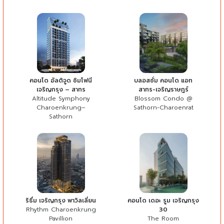
คอนโด อัลติจูด ซิมโฟนี
บลอสซั่ม คอนโด แอท
เจริญกรุง – สาทร
สาทร-เจริญราษฎร์
Altitude Symphony
Blossom Condo @
Charoenkrung–
Sathorn-Charoenrat
Sathorn
ริธึ่ม เจริญกรุง พาวิลเลี่ยน
คอนโด เดอะ รูม เจริญกรุง
Rhythm Charoenkrung
30
Pavillion
The Room