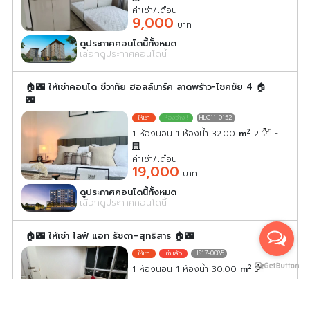
ค่าเช่า/เดือน
9,000
บาท
ดูประกาศคอนโดนี้ทั้งหมด
เลือกดูประกาศคอนโดนี้
🏠🌃 ให้เช่าคอนโด ชีวาทัย ฮอลล์มาร์ค ลาดพร้าว-โชคชัย 4 🏠
🌃
HLC11-0152
2
1 ห้องนอน 1 ห้องน้ำ 32.00
m
2
E
ค่าเช่า/เดือน
19,000
บาท
ดูประกาศคอนโดนี้ทั้งหมด
เลือกดูประกาศคอนโดนี้
🏠🌃 ให้เช่า ไลฟ์ แอท รัชดา–สุทธิสาร 🏠🌃
LIS17-0085
2
1 ห้องนอน 1 ห้องน้ำ 30.00
m
ค่าเช่า/เดือน
13,000
บาท