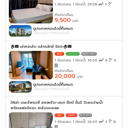
2
1 ห้องนอน 1 ห้องน้ำ 29.08
m
3
ค่าเช่า/เดือน
9,500
บาท
ดูประกาศคอนโดนี้ทั้งหมด
เลือกดูประกาศคอนโดนี้
🏠🌃 เช่าคอนโด เมโทรลักซ์ รัชดา🏠🌃
MLR17-0117
2
1 ห้องนอน 1 ห้องน้ำ 36.00
m
8
D
ค่าเช่า/เดือน
20,000
บาท
ดูประกาศคอนโดนี้ทั้งหมด
เลือกดูประกาศคอนโดนี้
ให้เช่า เดอะไพรเวซี่ ลาดพร้าว-เสนา ตึกบี ชั้น3 วิวสระว่ายน้ำ
พร้อมเฟอร์ครบ สนใจจองเลย
PL11-0111
2
1 ห้องนอน 1 ห้องน้ำ 26.00
m
3
B