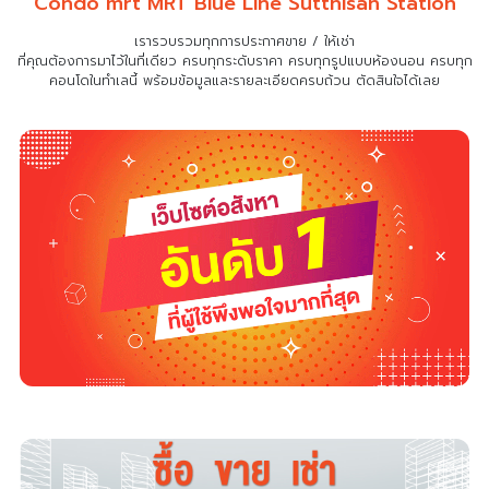
Condo mrt MRT Blue Line Sutthisan Station
เรารวบรวมทุกการประกาศขาย / ให้เช่า
ที่คุณต้องการมาไว้ในที่เดียว
ครบทุกระดับราคา ครบทุกรูปแบบห้องนอน ครบทุก
คอนโดในทำเลนี้ พร้อมข้อมูลและรายละเอียดครบถ้วน ตัดสินใจได้เลย