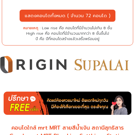
แสดงคอนโดทั้งหมด ( จำนวน 72 คอนโด )
หมายเหตุ
: Low rise คือ คอนโดที่มีจำนวนไม่เกิน 8 ชั้น
High rise คือ คอนโดที่มีจำนวนมากกว่า 8 ชั้นขึ้นไป
ปี คือ ปีที่คอนโดสร้างแล้วเสร็จพร้อมอยู่
คอนโดใกล้ mrt MRT สายสีน้ำเงิน สถานีสุทธิสาร