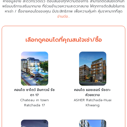
หาข้อมูลง่าย สะดวกรวดเร็ว ตอบสนองทุกความต้องการ สามารถตัดสินใจได้ทันที
พร้อมบริการเสริมมากมาย ที่ช่วยอำนวยความสะดวกสบาย
ให้ทุกการตัดสินใจในการ
หาเช่า / ซื้อขายคอนโดของคุณ มีประสิทธิภาพ เพื่อความคุ้มค่า คุ้มราคามากที่สุด
อ่านต่อ...
เลือกดูคอนโดที่คุณสนใจเช่า/ซื้อ
คอนโด ชาโตว์ อินทาวน์ รัช
คอนโด แอชเชอร์ รัชดา-
ดา 17
ห้วยขวาง
Chateau in town
ASHER Ratchada-Huai
Ratchada 17
Khwang