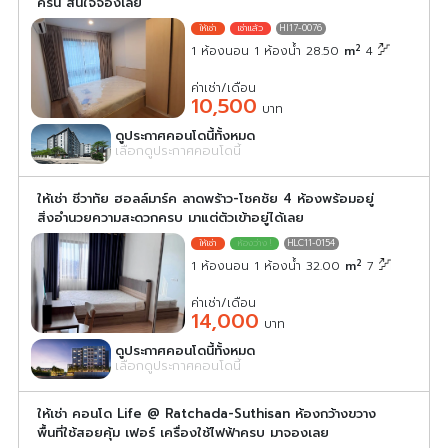
ครัน สนใจจองเลย
HI17-0076
2
1 ห้องนอน 1 ห้องน้ำ 28.50
m
4
ค่าเช่า/เดือน
10,500
บาท
ดูประกาศคอนโดนี้ทั้งหมด
เลือกดูประกาศคอนโดนี้
ให้เช่า ชีวาทัย ฮอลล์มาร์ค ลาดพร้าว-โชคชัย 4 ห้องพร้อมอยู่
สิ่งอำนวยความสะดวกครบ มาแต่ตัวเข้าอยู่ได้เลย
HLC11-0154
2
1 ห้องนอน 1 ห้องน้ำ 32.00
m
7
ค่าเช่า/เดือน
14,000
บาท
ดูประกาศคอนโดนี้ทั้งหมด
เลือกดูประกาศคอนโดนี้
ให้เช่า คอนโด Life @ Ratchada-Suthisan ห้องกว้างขวาง
พื้นที่ใช้สอยคุ้ม เฟอร์ เครื่องใช้ไฟฟ้าครบ มาจองเลย