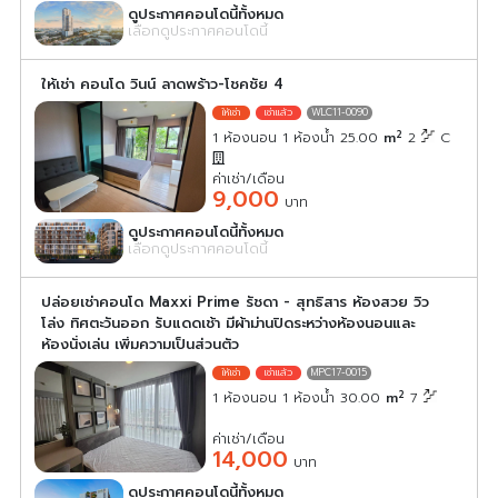
ดูประกาศคอนโดนี้ทั้งหมด
เลือกดูประกาศคอนโดนี้
ให้เช่า คอนโด วินน์ ลาดพร้าว-โชคชัย 4
WLC11-0090
2
1 ห้องนอน 1 ห้องน้ำ 25.00
m
2
C
ค่าเช่า/เดือน
9,000
บาท
ดูประกาศคอนโดนี้ทั้งหมด
เลือกดูประกาศคอนโดนี้
ปล่อยเช่าคอนโด Maxxi Prime รัชดา - สุทธิสาร ห้องสวย วิว
โล่ง ทิศตะวันออก รับแดดเช้า มีผ้าม่านปิดระหว่างห้องนอนและ
ห้องนั่งเล่น เพิ่มความเป็นส่วนตัว
MPC17-0015
2
1 ห้องนอน 1 ห้องน้ำ 30.00
m
7
ค่าเช่า/เดือน
14,000
บาท
ดูประกาศคอนโดนี้ทั้งหมด