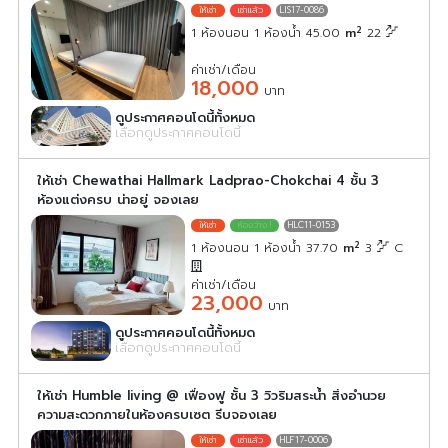
LIS17-0086
2
1 ห้องนอน 1 ห้องน้ำ 45.00
m
22
ค่าเช่า/เดือน
18,000
บาท
ดูประกาศคอนโดนี้ทั้งหมด
เลือกดูประกาศคอนโดนี้
ให้เช่า Chewathai Hallmark Ladprao-Chokchai 4 ชั้น 3
ห้องแต่งครบ น่าอยู่ จองเลย
HLC11-0153
2
1 ห้องนอน 1 ห้องน้ำ 37.70
m
3
C
ค่าเช่า/เดือน
23,000
บาท
ดูประกาศคอนโดนี้ทั้งหมด
เลือกดูประกาศคอนโดนี้
ให้เช่า Humble living @ เฟื่องฟู ชั้น 3 วิวริมสระน้ำ สิ่งอำนวย
ความสะดวกภายในห้องครบเซต รีบจองเลย
HLF17-0006