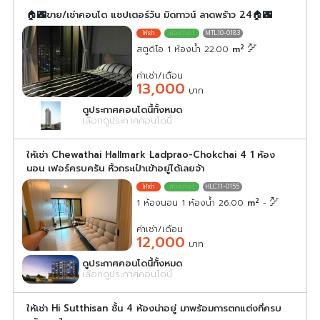
🏠🌃ขาย/เช่าคอนโด แชปเตอร์วัน มิดทาวน์ ลาดพร้าว 24🏠🌃
MTL10-0183
2
สตูดิโอ 1 ห้องน้ำ 22.00
m
ค่าเช่า/เดือน
13,000
บาท
ดูประกาศคอนโดนี้ทั้งหมด
เลือกดูประกาศคอนโดนี้
ให้เช่า Chewathai Hallmark Ladprao-Chokchai 4 1 ห้อง
นอน เฟอร์ครบครัน หิ้วกระเป๋าเข้าอยู่ได้เลยจ้า
HLC11-0155
2
1 ห้องนอน 1 ห้องน้ำ 26.00
m
-
ค่าเช่า/เดือน
12,000
บาท
ดูประกาศคอนโดนี้ทั้งหมด
เลือกดูประกาศคอนโดนี้
ให้เช่า Hi Sutthisan ชั้น 4 ห้องน่าอยู่ มาพร้อมการตกแต่งที่ครบ