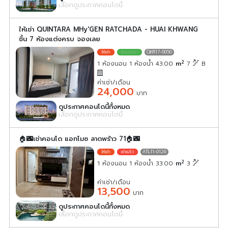
เลือกดูประกาศคอนโดนี้
ให้เช่า QUINTARA MHy'GEN RATCHADA - HUAI KHWANG
ชั้น 7 ห้องแต่งครบ จองเลย
QKR17-0050
2
1 ห้องนอน 1 ห้องน้ำ 43.00
m
7
B
ค่าเช่า/เดือน
24,000
บาท
ดูประกาศคอนโดนี้ทั้งหมด
เลือกดูประกาศคอนโดนี้
🏠🌃เช่าคอนโด แอทโมซ ลาดพร้าว 71🏠🌃
ATL11-0126
2
1 ห้องนอน 1 ห้องน้ำ 33.00
m
3
ค่าเช่า/เดือน
13,500
บาท
ดูประกาศคอนโดนี้ทั้งหมด
เลือกดูประกาศคอนโดนี้