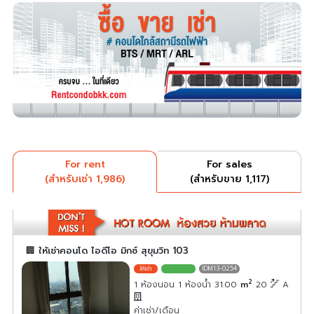
For rent
For sales
(สำหรับเช่า 1,986)
(สำหรับขาย 1,117)
🏢 ให้เช่าคอนโด ไอดีโอ มิกซ์ สุขุมวิท 103
IDM13-0254
2
1 ห้องนอน 1 ห้องน้ำ 31.00
m
20
A
ค่าเช่า/เดือน