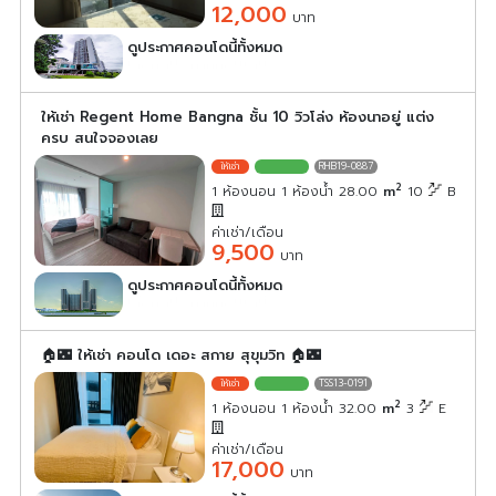
12,000
บาท
ดูประกาศคอนโดนี้ทั้งหมด
เลือกดูประกาศคอนโดนี้
ให้เช่า Regent Home Bangna ชั้น 10 วิวโล่ง ห้องนาอยู่ แต่ง
ครบ สนใจจองเลย
RHB19-0887
2
1 ห้องนอน 1 ห้องน้ำ 28.00
m
10
B
ค่าเช่า/เดือน
9,500
บาท
ดูประกาศคอนโดนี้ทั้งหมด
เลือกดูประกาศคอนโดนี้
🏠🌃 ให้เช่า คอนโด เดอะ สกาย สุขุมวิท 🏠🌃
TSS13-0191
2
1 ห้องนอน 1 ห้องน้ำ 32.00
m
3
E
ค่าเช่า/เดือน
17,000
บาท