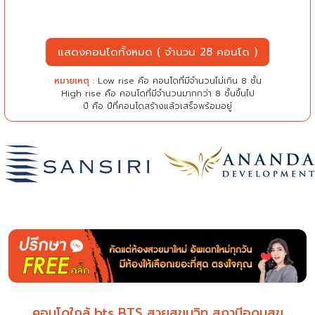
แสดงคอนโดทั้งหมด ( จำนวน 28 คอนโด )
หมายเหตุ
: Low rise คือ คอนโดที่มีจำนวนไม่เกิน 8 ชั้น
High rise คือ คอนโดที่มีจำนวนมากกว่า 8 ชั้นขึ้นไป
ปี คือ ปีที่คอนโดสร้างแล้วเสร็จพร้อมอยู่
คอนโดใกล้ bts BTS สายสุขุมวิท สถานีอุดมสุข