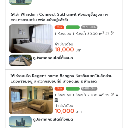
เลือกดูประกาศคอนโดนี้
ให้เช่า Whizdom Connect Sukhumvit ห้องอยู่ชั้นสูงมากๆ
ตกแต่งครบครัน พร้อมเข้าอยู่แล้วจ้า
WCS13-0117
2
1 ห้องนอน 1 ห้องน้ำ 30.00
m
27
ค่าเช่า/เดือน
18,000
บาท
ดูประกาศคอนโดนี้ทั้งหมด
เลือกดูประกาศคอนโดนี้
ให้เช่าคอนโด Regent home Bangna ห้องกั้นแยกเป็นสัดส่วน
แต่งพร้อมอยู่ สะดวกครบจบที่นี่ มาจองเลย อย่าพลาด
RHB19-0884
2
1 ห้องนอน 1 ห้องน้ำ 28.00
m
29
A
ค่าเช่า/เดือน
10,000
บาท
ดูประกาศคอนโดนี้ทั้งหมด
เลือกดูประกาศคอนโดนี้