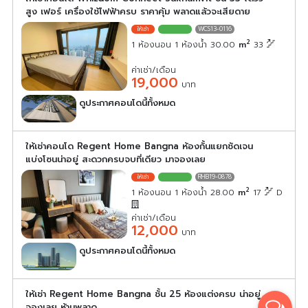
สูง เฟอร์ เครื่องใช้ไฟฟ้าครบ ราคาคุ้ม พลาดแล้วจะเสียดาย
WCS13-0116
2
1 ห้องนอน 1 ห้องน้ำ 30.00
m
33
ค่าเช่า/เดือน
19,000
บาท
ดูประกาศคอนโดนี้ทั้งหมด
เลือกดูประกาศคอนโดนี้
ให้เช่าคอนโด Regent Home Bangna ห้องกั้นแยกชัดเจน
แบ่งโซนน่าอยู่ สะดวกครบจบที่เดียว มาจองเลย
RHB19-0878
2
1 ห้องนอน 1 ห้องน้ำ 28.00
m
17
D
ค่าเช่า/เดือน
12,000
บาท
ดูประกาศคอนโดนี้ทั้งหมด
เลือกดูประกาศคอนโดนี้
ให้เช่า Regent Home Bangna ชั้น 25 ห้องแต่งครบ น่าอยู่
จองเลย ห้ามพลาด