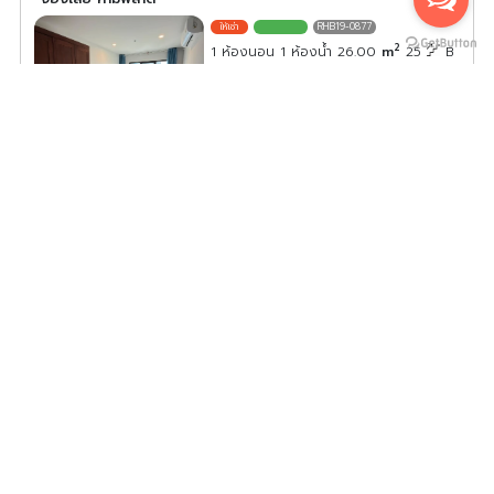
RHB19-0877
2
1 ห้องนอน 1 ห้องน้ำ 26.00
m
25
B
ค่าเช่า/เดือน
9,000
บาท
ดูประกาศคอนโดนี้ทั้งหมด
เลือกดูประกาศคอนโดนี้
ให้เช่า The Sky Sukhumvit ชั้น 6 ห้องแต่งครบ พร้อมอยู่
สนใจจองเลย ด่วนๆ
TSS13-0190
2
1 ห้องนอน 1 ห้องน้ำ 35.00
m
6
C
ค่าเช่า/เดือน
14,500
บาท
ดูประกาศคอนโดนี้ทั้งหมด
เลือกดูประกาศคอนโดนี้
ให้เช่าคอนโด รีเจ้นท์ โฮม บางนา ห้องพร้อมอยู่ สิ่งอำนวยความ
สะดวกครบ ราคาไม่แรง มาจองเลย อย่าพลาด