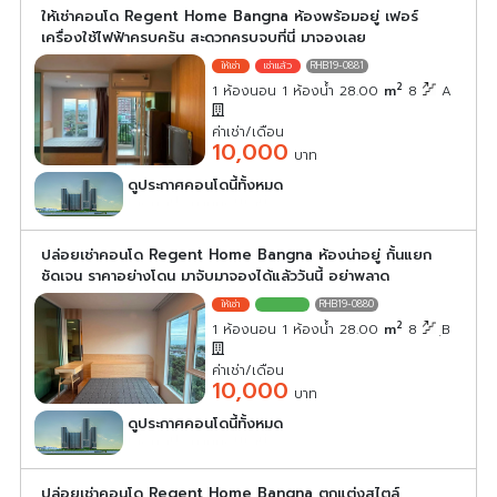
ให้เช่าคอนโด Regent Home Bangna ห้องพร้อมอยู่ เฟอร์
เครื่องใช้ไฟฟ้าครบครัน สะดวกครบจบที่นี่ มาจองเลย
RHB19-0881
2
1 ห้องนอน 1 ห้องน้ำ 28.00
m
8
A
ค่าเช่า/เดือน
10,000
บาท
ดูประกาศคอนโดนี้ทั้งหมด
เลือกดูประกาศคอนโดนี้
ปล่อยเช่าคอนโด Regent Home Bangna ห้องน่าอยู่ กั้นแยก
ชัดเจน ราคาอย่างโดน มาจับมาจองได้แล้ววันนี้ อย่าพลาด
RHB19-0880
2
1 ห้องนอน 1 ห้องน้ำ 28.00
m
8
ฺB
ค่าเช่า/เดือน
10,000
บาท
ดูประกาศคอนโดนี้ทั้งหมด
เลือกดูประกาศคอนโดนี้
ปล่อยเช่าคอนโด Regent Home Bangna ตกแต่งสไตล์