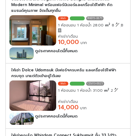
Modern Minimal พร้อมเฟอร์นิเจอร์และเครื่องใช้ไฟฟ้า คัด
แบรนด์คุณภาพ จัดเต็มทุกชิ้น
RHB19-0879
2
1 ห้องนอน 1 ห้องน้ำ 28.00
m
8
ฺB
ค่าเช่า/เดือน
10,000
บาท
ดูประกาศคอนโดนี้ทั้งหมด
เลือกดูประกาศคอนโดนี้
ให้เช่า Dolce Udomsuk มีเฟอร์ฯครบครัน และเครื่องใช้ไฟฟ้า
ครบชุด มาแต่ตัวเข้าอยู่ได้เลย
CDU13-0025
2
1 ห้องนอน 1 ห้องน้ำ 31.00
m
2
ค่าเช่า/เดือน
14,000
บาท
ดูประกาศคอนโดนี้ทั้งหมด
เลือกดูประกาศคอนโดนี้
ให้เช่าคอนโด Whizdom Connect Sukhumvit ชั้น 33 ได้วิว