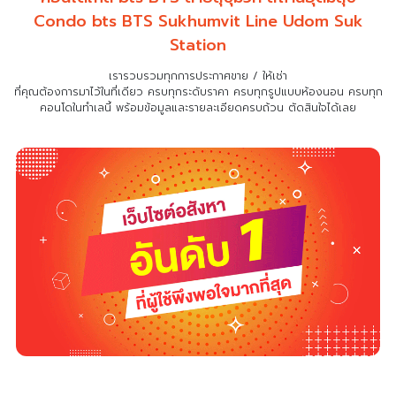
Condo bts BTS Sukhumvit Line Udom Suk
Station
เรารวบรวมทุกการประกาศขาย / ให้เช่า
ที่คุณต้องการมาไว้ในที่เดียว
ครบทุกระดับราคา ครบทุกรูปแบบห้องนอน ครบทุก
คอนโดในทำเลนี้ พร้อมข้อมูลและรายละเอียดครบถ้วน ตัดสินใจได้เลย