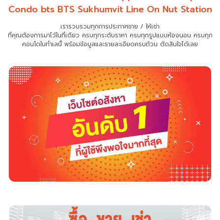
Condo bts BTS Sukhumvit Line On Nut Station
เรารวบรวมทุกการประกาศขาย / ให้เช่า
ที่คุณต้องการมาไว้ในที่เดียว
ครบทุกระดับราคา ครบทุกรูปแบบห้องนอน ครบทุก
คอนโดในทำเลนี้ พร้อมข้อมูลและรายละเอียดครบถ้วน ตัดสินใจได้เลย