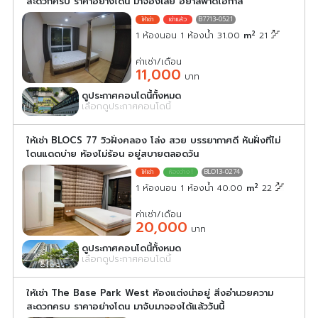
สะดวกครบ ราคาอย่างโดน มาจองเลย อย่าลพาดโอกาส
B7713-0521
2
1 ห้องนอน 1 ห้องน้ำ 31.00
m
21
ค่าเช่า/เดือน
11,000
บาท
ดูประกาศคอนโดนี้ทั้งหมด
เลือกดูประกาศคอนโดนี้
ให้เช่า BLOCS 77 วิวฝั่งคลอง โล่ง สวย บรรยากาศดี หันฝั่งที่ไม่
โดนแดดบ่าย ห้องไม่ร้อน อยู่สบายตลอดวัน
BLO13-0274
2
1 ห้องนอน 1 ห้องน้ำ 40.00
m
22
ค่าเช่า/เดือน
20,000
บาท
ดูประกาศคอนโดนี้ทั้งหมด
เลือกดูประกาศคอนโดนี้
ให้เช่า The Base Park West ห้องแต่งน่าอยู่ สิ่งอำนวยความ
สะดวกครบ ราคาอย่างโดน มาจับมาจองได้แล้ววันนี้