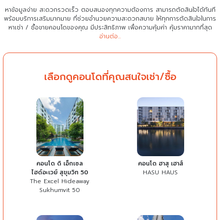
หาข้อมูลง่าย สะดวกรวดเร็ว ตอบสนองทุกความต้องการ สามารถตัดสินใจได้ทันที
พร้อมบริการเสริมมากมาย ที่ช่วยอำนวยความสะดวกสบาย
ให้ทุกการตัดสินใจในการ
หาเช่า / ซื้อขายคอนโดของคุณ มีประสิทธิภาพ เพื่อความคุ้มค่า คุ้มราคามากที่สุด
อ่านต่อ...
เลือกดูคอนโดที่คุณสนใจเช่า/ซื้อ
คอนโด ดิ เอ็กเซล
คอนโด ฮาสุ เฮาส์
ไฮด์อะเวย์ สุขุมวิท 50
HASU HAUS
The Excel Hideaway
Sukhumvit 50