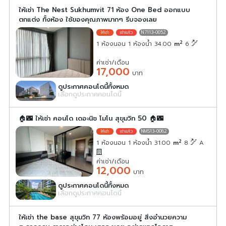
ให้เช่า The Nest Sukhumvit 71 ห้อง One Bed ออกแบบ
ตกแต่ง ทั้งห้อง ใช้ของคุณภาพมากๆ รีบจองเลย
N7113-0052
2
1 ห้องนอน 1 ห้องน้ำ 34.00
m
6
ค่าเช่า/เดือน
17,000
บาท
ดูประกาศคอนโดนี้ทั้งหมด
เลือกดูประกาศคอนโดนี้
🏠🌃 ให้เช่า คอนโด เดอะนิช โมโน สุขุมวิท 50 🏠🌃
NMS13-0082
2
1 ห้องนอน 1 ห้องน้ำ 31.00
m
8
A
ค่าเช่า/เดือน
12,000
บาท
ดูประกาศคอนโดนี้ทั้งหมด
เลือกดูประกาศคอนโดนี้
ให้เช่า the base สุขุมวิท 77 ห้องพร้อมอยู่ สิ่งอำนวยความ