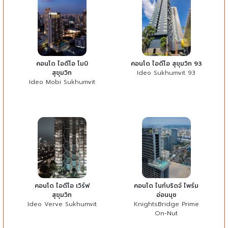
คอนโด ไอดีโอ โมบิ
คอนโด ไอดีโอ สุขุมวิท 93
สุขุมวิท
Ideo Sukhumvit 93
Ideo Mobi Sukhumvit
คอนโด ไอดีโอ เวิร์ฟ
คอนโด ไนท์บริดจ์ ไพร์ม
สุขุมวิท
อ่อนนุช
Ideo Verve Sukhumvit
KnightsBridge Prime
On-Nut