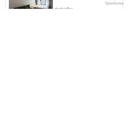
ค่าเช่า/เดือน
18,000
บาท
ดูประกาศคอนโดนี้ทั้งหมด
เลือกดูประกาศคอนโดนี้
ปล่อยเช่าคอนโด Ideo Sukhumvit 93 ชั้น 34 วิวสวย ตกแต่ง
ครบ สิ่งอำนวยความสะดวกพร้อม จองเลย
IDS13-0407
2
2 ห้องนอน 2 ห้องน้ำ 55.00
m
34
ค่าเช่า/เดือน
35,000
บาท
ดูประกาศคอนโดนี้ทั้งหมด
เลือกดูประกาศคอนโดนี้
ให้เช่า Modiz Sukhumvit 50 ห้องพร้อมอยู่ สิ่งอำนวยความ
สะดวกครบ มาแตตัวเข้าอยู่ได้เลย อย่าพลาดโอกาส
CMD13-0095
2
1 ห้องนอน 1 ห้องน้ำ 24.00
m
3
A