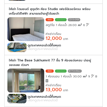
ให้เช่า ไดมอนด์ สุขุมวิท ห้อง Studio เฟอร์นิเจอร์ครบ พร้อม
เครื่องใช้ไฟฟ้า สามารถเข้าอยู่ได้เลยจ้า
CD13-0100
2
สตูดิโอ 1 ห้องน้ำ 26.00
m
6
ค่าเช่า/เดือน
12,000
บาท
ดูประกาศคอนโดนี้ทั้งหมด
เลือกดูประกาศคอนโดนี้
ให้เช่า The Base Sukhumvit 77 ชั้น 9 ห้องแต่งครบ น่าอยู่
จองเลย ด่วนๆ
B7713-0522
2
1 ห้องนอน 1 ห้องน้ำ 30.00
m
9
B
ค่าเช่า/เดือน
13,000
บาท
ดูประกาศคอนโดนี้ทั้งหมด
เลือกดูประกาศคอนโดนี้