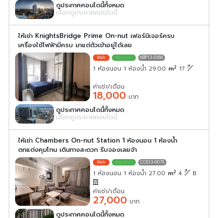
ดูประกาศคอนโดนี้ทั้งหมด
เลือกดูประกาศคอนโดนี้
ให้เช่า KnightsBridge Prime On-nut เฟอร์นิเจอร์ครบ
เครื่องใช้ไฟฟ้ามีครบ มาแต่ตัวเข้าอยู่ได้เลย
KBP13-0188
2
1 ห้องนอน 1 ห้องน้ำ 29.00
m
17
ค่าเช่า/เดือน
18,000
บาท
ดูประกาศคอนโดนี้ทั้งหมด
เลือกดูประกาศคอนโดนี้
ให้เช่า Chambers On-nut Station 1 ห้องนอน 1 ห้องน้ำ
ตกแต่งคุมโทน เดินทางสะดวก รีบจองเลยจ้า
COS13-0078
2
1 ห้องนอน 1 ห้องน้ำ 27.00
m
4
B
ค่าเช่า/เดือน
27,000
บาท
ดูประกาศคอนโดนี้ทั้งหมด