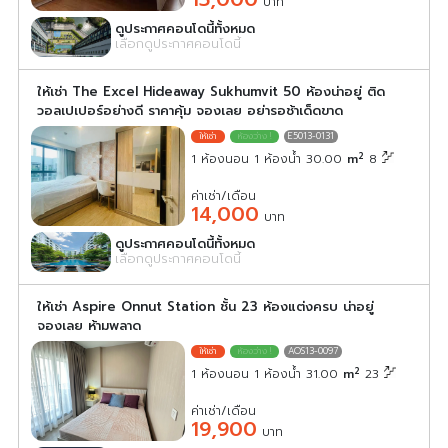
บาท
ดูประกาศคอนโดนี้ทั้งหมด
เลือกดูประกาศคอนโดนี้
ให้เช่า The Excel Hideaway Sukhumvit 50 ห้องน่าอยู่ ติด
วอลเปเปอร์อย่างดี ราคาคุ้ม จองเลย อย่ารอช้าเด็ดขาด
E5013-0131
2
1 ห้องนอน 1 ห้องน้ำ 30.00
m
8
ค่าเช่า/เดือน
14,000
บาท
ดูประกาศคอนโดนี้ทั้งหมด
เลือกดูประกาศคอนโดนี้
ให้เช่า Aspire Onnut Station ชั้น 23 ห้องแต่งครบ น่าอยู่
จองเลย ห้ามพลาด
AOS13-0097
2
1 ห้องนอน 1 ห้องน้ำ 31.00
m
23
ค่าเช่า/เดือน
19,900
บาท