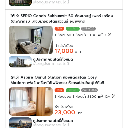
เลือกดูประกาศคอนโดนี้
ให้เช่า SERIO Condo Sukhumvit 50 ห้องน่าอยู่ เฟอร์ เครื่อง
ใช้ไฟฟ้าครบ มาจับมาจองได้แล้ววันนี้ อย่าพลาด
SS13-0022
2
1 ห้องนอน 1 ห้องน้ำ 31.00
m
7
ค่าเช่า/เดือน
17,000
บาท
ดูประกาศคอนโดนี้ทั้งหมด
เลือกดูประกาศคอนโดนี้
ให้เช่า Aspire Onnut Station ห้องแต่งสไตล์ Cozy
Modern เฟอร์ เครื่องใช้ไฟฟ้าครบ หิ้วกระเป๋าเข้าอยู่ได้ทันที
AOS13-0096
2
1 ห้องนอน 1 ห้องน้ำ 31.00
m
12A
ค่าเช่า/เดือน
23,000
บาท
ดูประกาศคอนโดนี้ทั้งหมด
เลือกดูประกาศคอนโดนี้