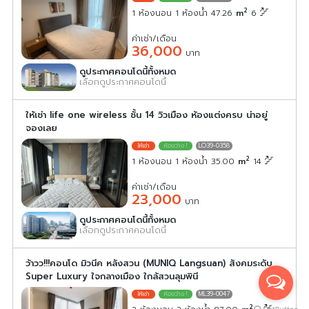
2
1 ห้องนอน 1 ห้องน้ำ 47.26
m
6
ค่าเช่า/เดือน
36,000
บาท
ดูประกาศคอนโดนี้ทั้งหมด
เลือกดูประกาศคอนโดนี้
ให้เช่า life one wireless ชั้น 14 วิวเมือง ห้องแต่งครบ น่าอยู่
จองเลย
LO39-0358
2
1 ห้องนอน 1 ห้องน้ำ 35.00
m
14
ค่าเช่า/เดือน
23,000
บาท
ดูประกาศคอนโดนี้ทั้งหมด
เลือกดูประกาศคอนโดนี้
ว้าวว!!!คอนโด มิวนีค หลังสวน (MUNIQ Langsuan) สังคมระดับ
Super Luxury ใจกลางเมือง ใกล้สวนลุมพินี
ML39-0047
2