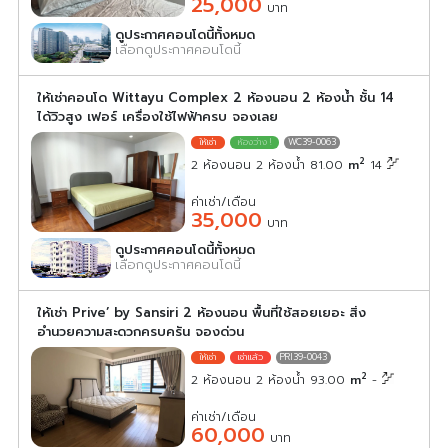
25,000
บาท
ดูประกาศคอนโดนี้ทั้งหมด
เลือกดูประกาศคอนโดนี้
ให้เช่าคอนโด Wittayu Complex 2 ห้องนอน 2 ห้องน้ำ ชั้น 14
ได้วิวสูง เฟอร์ เครื่องใช้ไฟฟ้าครบ จองเลย
WC39-0063
2
2 ห้องนอน 2 ห้องน้ำ 81.00
m
14
ค่าเช่า/เดือน
35,000
บาท
ดูประกาศคอนโดนี้ทั้งหมด
เลือกดูประกาศคอนโดนี้
ให้เช่า Prive’ by Sansiri 2 ห้องนอน พื้นที่ใช้สอยเยอะ สิ่ง
อำนวยความสะดวกครบครัน จองด่วน
PRI39-0043
2
2 ห้องนอน 2 ห้องน้ำ 93.00
m
-
ค่าเช่า/เดือน
60,000
บาท