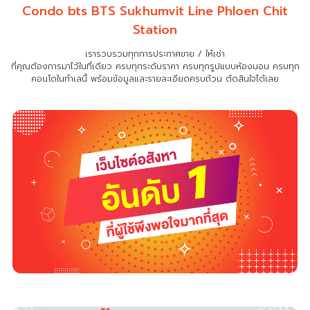
Condo bts BTS Sukhumvit Line Phloen Chit
Station
เรารวบรวมทุกการประกาศขาย / ให้เช่า
ที่คุณต้องการมาไว้ในที่เดียว
ครบทุกระดับราคา ครบทุกรูปแบบห้องนอน ครบทุก
คอนโดในทำเลนี้ พร้อมข้อมูลและรายละเอียดครบถ้วน ตัดสินใจได้เลย