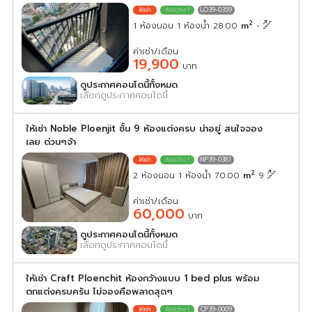
LO39-0359
2
1 ห้องนอน 1 ห้องน้ำ 28.00
m
-
ค่าเช่า/เดือน
19,900
บาท
ดูประกาศคอนโดนี้ทั้งหมด
เลือกดูประกาศคอนโดนี้
ให้เช่า Noble Ploenjit ชั้น 9 ห้องแต่งครบ น่าอยู่ สนใจจอง
เลย ด่วนๆจ้า
NP39-0381
2
2 ห้องนอน 1 ห้องน้ำ 70.00
m
9
ค่าเช่า/เดือน
60,000
บาท
ดูประกาศคอนโดนี้ทั้งหมด
เลือกดูประกาศคอนโดนี้
ให้เช่า Craft Ploenchit ห้องกว้างแบบ 1 bed plus พร้อม
ตกแต่งครบครัน ไม่จองคือพลาดสุดๆ
CP39-0009