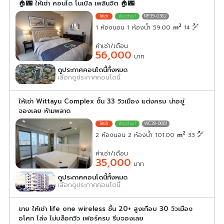
🏠🌃 ให้เช่า คอนโด โนเบิล เพลินจิต 🏠🌃
NP39-0382
2
1 ห้องนอน 1 ห้องน้ำ 59.00
m
14
ค่าเช่า/เดือน
56,000
บาท
ดูประกาศคอนโดนี้ทั้งหมด
เลือกดูประกาศคอนโดนี้
ให้เช่า Wittayu Complex ชั้น 33 วิวเมือง แต่งครบ น่าอยู่
จองเลย ห้ามพลาด
WC39-0061
2
2 ห้องนอน 2 ห้องน้ำ 101.00
m
33
ค่าเช่า/เดือน
35,000
บาท
ดูประกาศคอนโดนี้ทั้งหมด
เลือกดูประกาศคอนโดนี้
ขาย ให้เช่า life one wireless ชั้น 20+ สูงเกือบ 30 วิวเมือง
อโศก โล่ง ไม่บล็อกวิว เฟอร์ครบ รีบจองเลย