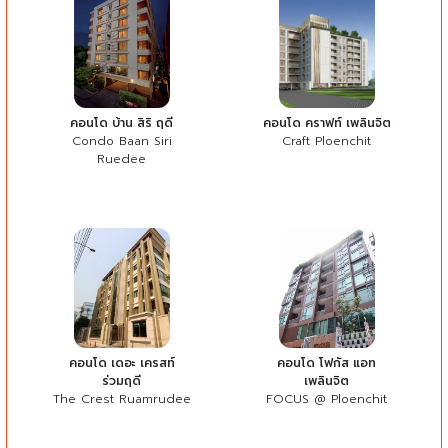
คอนโด บ้าน สิริ ฤดี
คอนโด คราฟท์ เพลินจิต
Condo Baan Siri
Craft Ploenchit
Ruedee
คอนโด เดอะ เครสท์
คอนโด โฟกัส แอท
ร่วมฤดี
เพลินจิต
The Crest Ruamrudee
FOCUS @ Ploenchit