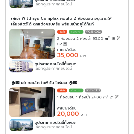
เลือกดูประกาศคอนโดนี้
ให้เช่า Witthayu Complex คอนโด 2 ห้องนอน อนุญาตให้
เลี้ยงสัตว์ได้ ตกแต่งครบครัน พร้อมเข้าอยู่ได้ทันที
WC39-0062
2
2 ห้องนอน 2 ห้องน้ำ 95.00
m
18
C2
ค่าเช่า/เดือน
35,000
บาท
ดูประกาศคอนโดนี้ทั้งหมด
เลือกดูประกาศคอนโดนี้
🏠🌃 เช่า คอนโด ไลฟ์ วัน ไวร์เลส 🏠🌃
LO39-0363
2
1 ห้องนอน 1 ห้องน้ำ 24.00
m
21
ค่าเช่า/เดือน
20,000
บาท
ดูประกาศคอนโดนี้ทั้งหมด
เลือกดูประกาศคอนโดนี้