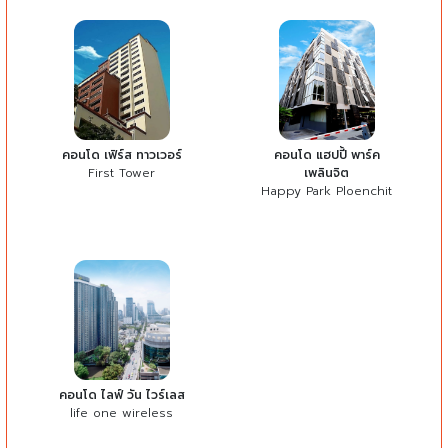
คอนโด เฟิร์ส ทาวเวอร์
คอนโด แฮปปี้ พาร์ค
First Tower
เพลินจิต
Happy Park Ploenchit
คอนโด ไลฟ์ วัน ไวร์เลส
life one wireless