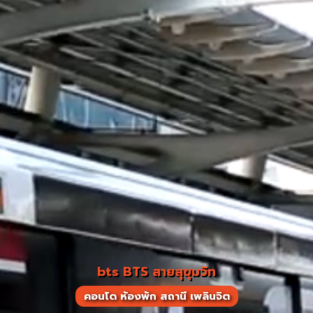
bts BTS สายสุขุมวิท
คอนโด ห้องพัก สถานี เพลินจิต