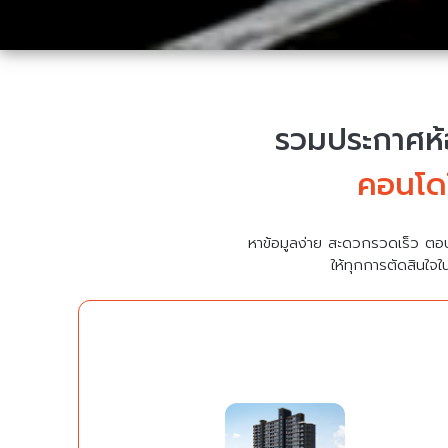
รวมประกาศห้อ
คอนโดใ
หาข้อมูลง่าย สะดวกรวดเร็ว ตอ
ให้ทุกการตัดสินใจใ