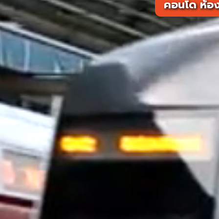
คอนโด ห้อง