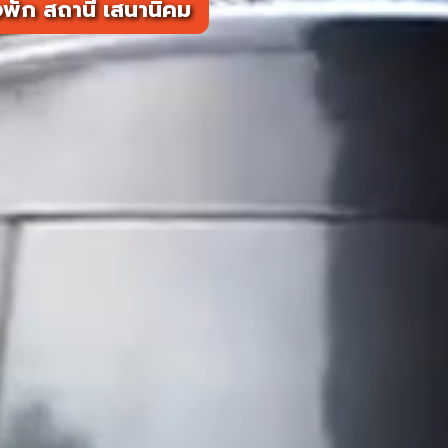
พัก สถานี เสนานิคม