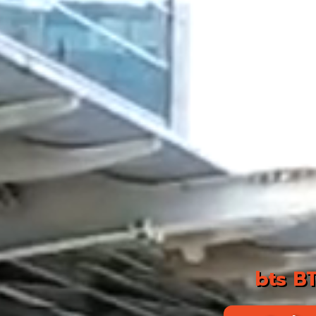
bts BT