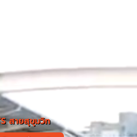
S สายสุขุมวิท