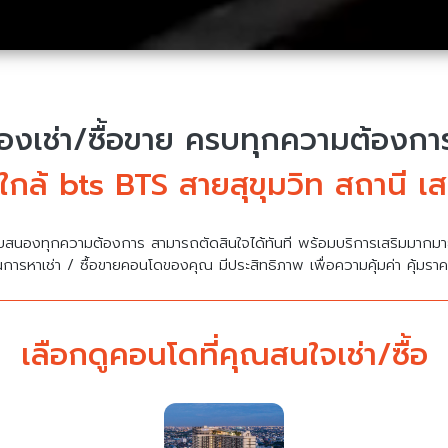
งเช่า/ซื้อขาย
ครบทุกความต้องการ 
กล้ bts BTS สายสุขุมวิท สถานี เ
บสนองทุกความต้องการ สามารถตัดสินใจได้ทันที พร้อมบริการเสริมมาก
นการหาเช่า / ซื้อขายคอนโดของคุณ มีประสิทธิภาพ เพื่อความคุ้มค่า คุ้มรา
เลือกดูคอนโดที่คุณสนใจเช่า/ซื้อ