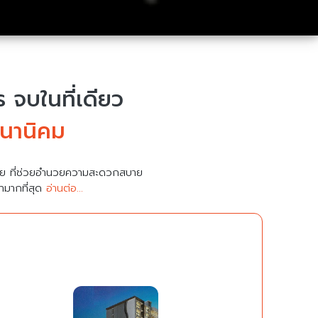
จบในที่เดียว
สนานิคม
มาย ที่ช่วยอำนวยความสะดวกสบาย
คามากที่สุด
อ่านต่อ...